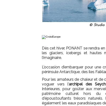
© Studio
Dès cet hiver, PONANT se rendra e
les glaciers, icebergs et hautes
l’imaginaire.
L’occasion d’embarquer pour une cr
péninsule Antarctique, des îles Falkl
Pour les amateurs de chaleur et de d
voguer vers l’
archipel des Seyche
Intérieures, pour goûter aux mervei
patrimoine culturel hors du
d'époustouflants trésors naturels.
également les eaux paradisiaques d