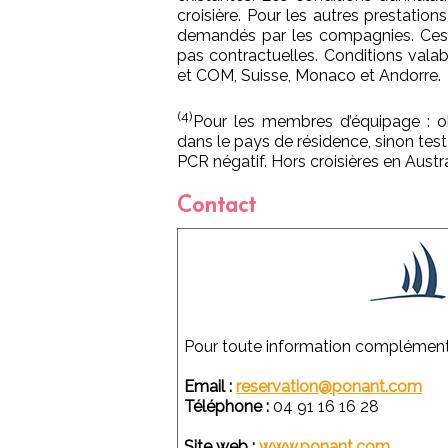
croisière. Pour les autres prestations,
demandés par les compagnies. Ces i
pas contractuelles. Conditions vala
et COM, Suisse, Monaco et Andorre.
(4)
Pour les membres d’équipage : ob
dans le pays de résidence, sinon test
PCR négatif. Hors croisières en Austr
Contact
Pour toute information complémenta
Email :
reservation@ponant.com
Téléphone :
04 91 16 16 28
Site web :
www.ponant.com