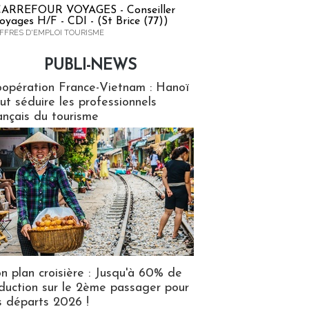
ARREFOUR VOYAGES - Conseiller
oyages H/F - CDI - (St Brice (77))
FFRES D'EMPLOI TOURISME
PUBLI-NEWS
ews
opération France-Vietnam : Hanoï
ut séduire les professionnels
ançais du tourisme
n plan croisière : Jusqu'à 60% de
duction sur le 2ème passager pour
s départs 2026 !