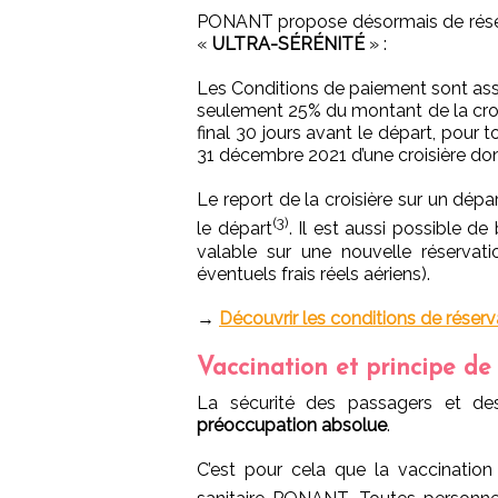
PONANT propose désormais de réserve
«
ULTRA-SÉRÉNITÉ
» :
Les Conditions de paiement sont asso
seulement 25% du montant de la crois
final 30 jours avant le départ, pour 
31 décembre 2021 d’une croisière don
Le report de la croisière sur un dépar
(3)
le départ
. Il est aussi possible d
valable sur une nouvelle réservati
éventuels frais réels aériens).
→
Découvrir les conditions de réserv
Vaccination et principe de
La sécurité des passagers et d
préoccupation absolue
.
C’est pour cela que la vaccinati