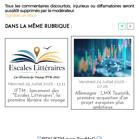
Tous les commentaires discourtois, injurieux ou diffamatoires seront
aussitôt supprimés par le modérateur.
Signaler un abus
<
>
DANS LA MÊME RUBRIQUE :
Vendredi 24 Juillet 2026 -
Mercredi 29 Juillet 2026 - 13:11
07:28
IFTM : lancement des
Allemagne : LMX Touristik,
"Escales Littéraires", la
première acquisition d'un
première librairie du voyage
projet européen plus
ambitieux