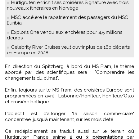
Hurtigruten enrichit ses croisières Signature avec trois
nouveaux itinéraires en Norvège
MSC accélère le rapatriement des passagers du MSC
Euribia
Exploris One vendu aux enchères pour 4,5 millions
d’euros
Celebrity River Cruises veut ouvrir plus de 160 départs
en Europe en 2028
En direction du Spitzberg, à bord du MS Fram, le thème
abordé par des scientifiques sera : "Comprendre les
changements du climat".
Enfin, toujours sur le MS Fram, des croisières Europe sont
programmées en avril : Lisbonne/Honfleur, Honfleur/Oslo
et croisière baltique.
L’objectif est d’allonger "la saison commerciale"
concentrée, jusqu’à maintenant, sur les mois d’été.
Ce redéploiement se traduit aussi sur le terrain où
Hurtigruten France anime
2 ou 3 présentations
par