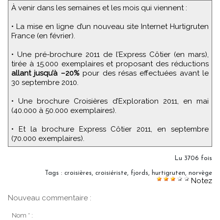
À venir dans les semaines et les mois qui viennent :
• La mise en ligne d’un nouveau site Internet Hurtigruten
France (en février).
• Une pré-brochure 2011 de l’Express Côtier (en mars),
tirée à 15.000 exemplaires et proposant des réductions
allant jusqu’à –20%
pour des résas effectuées avant le
30 septembre 2010.
• Une brochure Croisières d’Exploration 2011, en mai
(40.000 à 50.000 exemplaires).
• Et la brochure Express Côtier 2011, en septembre
(70.000 exemplaires).
Lu 3706 fois
Tags
:
croisières
,
croisiériste
,
fjords
,
hurtigruten
,
norvège
Notez
Nouveau commentaire :
Nom * :