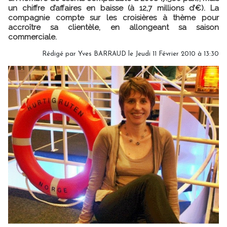
un chiffre d’affaires en baisse (à 12,7 millions d’€). La
compagnie compte sur les croisières à thème pour
accroître sa clientèle, en allongeant sa saison
commerciale.
Rédigé par Yves BARRAUD le Jeudi 11 Février 2010 à 13:30