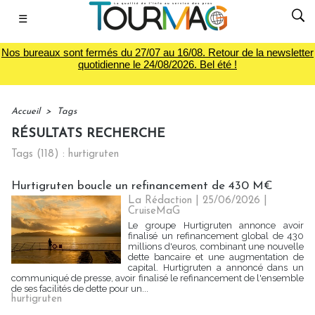
☰
Nos bureaux sont fermés du 27/07 au 16/08. Retour de la newsletter
quotidienne le 24/08/2026. Bel été !
Accueil
>
Tags
RÉSULTATS RECHERCHE
Tags (118) : hurtigruten
Hurtigruten boucle un refinancement de 430 M€
La Rédaction
| 25/06/2026
|
CruiseMaG
Le groupe Hurtigruten annonce avoir
finalisé un refinancement global de 430
millions d'euros, combinant une nouvelle
dette bancaire et une augmentation de
capital. Hurtigruten a annoncé dans un
communiqué de presse, avoir finalisé le refinancement de l'ensemble
de ses facilités de dette pour un...
hurtigruten