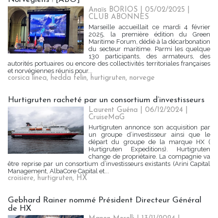
Anaïs BORIOS
| 05/02/2025
|
CLUB ABONNES
Marseille accueillait ce mardi 4 février
2025, la première édition du Green
Maritime Forum, dédié à la décarbonation
du secteur maritime. Parmi les quelque
130 participants, des armateurs, des
autorités portuaires ou encore des collectivités territoriales françaises
et norvégiennes réunis pour...
corsica linea
,
hedda felin
,
hurtigruten
,
norvege
Hurtigruten racheté par un consortium d’investisseurs
Laurent Guéna
| 06/12/2024
|
CruiseMaG
Hurtigruten annonce son acquisition par
un groupe d’investisseur ainsi que le
départ du groupe de la marque HX (
Hurtigruten Expeditions). Hurtigruten
change de propriétaire. La compagnie va
être reprise par un consortium d’investisseurs existants (Arini Capital
Management, AlbaCore Capital et...
croisiere
,
hurtigruten
,
HX
Gebhard Rainer nommé Président Directeur Général
de HX