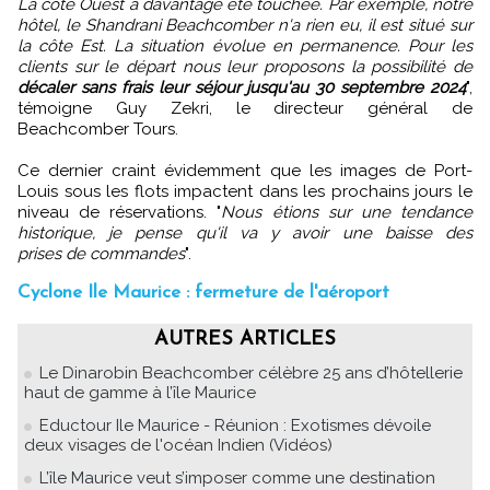
La côte Ouest a davantage été touchée. Par exemple, notre
hôtel, le Shandrani Beachcomber n'a rien eu, il est situé sur
la côte Est. La situation évolue en permanence. Pour les
clients sur le départ nous leur proposons la possibilité de
décaler sans frais leur séjour jusqu'au 30 septembre 2024
",
témoigne Guy Zekri, le directeur général de
Beachcomber Tours.
Ce dernier craint évidemment que les images de Port-
Louis sous les flots impactent dans les prochains jours le
niveau de réservations. "
Nous étions sur une tendance
historique, je pense qu'il va y avoir une baisse des
prises de commandes
".
Cyclone Ile Maurice : fermeture de l'aéroport
AUTRES ARTICLES
Le Dinarobin Beachcomber célèbre 25 ans d’hôtellerie
haut de gamme à l’île Maurice
Eductour Ile Maurice - Réunion : Exotismes dévoile
deux visages de l'océan Indien (Vidéos)
L’île Maurice veut s’imposer comme une destination