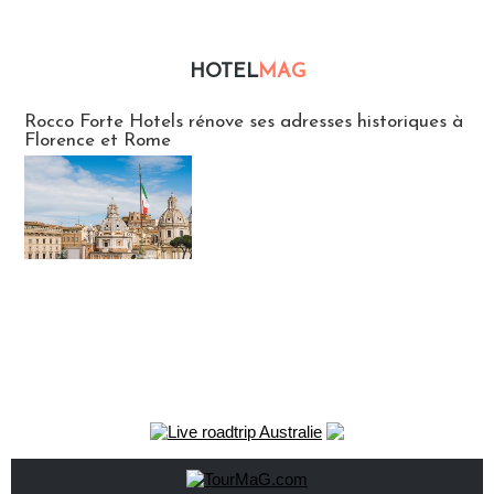
HOTEL
MAG
Hébergement
Rocco Forte Hotels rénove ses adresses historiques à
Florence et Rome