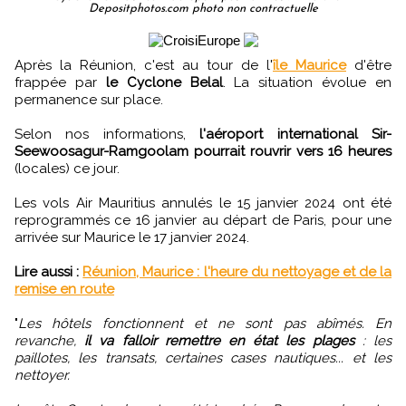
Depositphotos.com photo non contractuelle
Après la Réunion, c'est au tour de l'
île Maurice
d'être
frappée par
le Cyclone Belal
. La situation évolue en
permanence sur place.
Selon nos informations,
l'aéroport international Sir-
Seewoosagur-Ramgoolam pourrait rouvrir vers 16 heures
(locales) ce jour.
Les vols Air Mauritius annulés le 15 janvier 2024 ont été
reprogrammés ce 16 janvier au départ de Paris, pour une
arrivée sur Maurice le 17 janvier 2024.
Lire aussi :
Réunion, Maurice : l'heure du nettoyage et de la
remise en route
"
Les hôtels fonctionnent et ne sont pas abîmés. En
revanche,
il va falloir remettre en état les plages
: les
paillotes, les transats, certaines cases nautiques... et les
nettoyer.