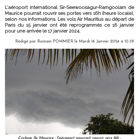
L'aéroport international Sir-Seewoosagur-Ramgoolam de
Maurice pourrait rouvrir ses portes vers 16h (heure locale),
selon nos informations. Les vols Air Mauritius au départ de
Paris du 15 janvier ont été reprogrammés ce 16 janvier
pour une arrivée le 17 janvier 2024.
Rédigé par
Romain POMMIER
le Mardi 16 Janvier 2024 à 10:39
Cyclone Ile Maurice : l'aéroport pourrait rouvrir vers 16h -