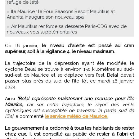
refuge de l’été
Île Maurice : le Four Seasons Resort Mauritius at
Anahita inaugure son nouveau spa
Air Mauritius renforce sa desserte Paris-CDG avec de
nouveaux vols supplémentaires
Ce 16 janvier,
le niveau d'alerte est passé au cran
supérieur, soit à la vigilance 4, le niveau maximum.
La trajectoire de la dépression ayant été modifiée, le
cyclone Belal se trouve à environ 150 kilomètres au sud-
sud-est de Maurice et se déplace vers l’est. Belal devait
passer plus près du sud de l'île tôt ce mardi 16 janvier
2024.
Ainsi
"Belal représente maintenant une menace pour l'île
Maurice,
car sur cette trajectoire, le rayon des vents
cycloniques est susceptible de traverser la partie sud de
l'île,
" a commenté
le service météo de Maurice.
Le gouvernement a ordonné à tous les habitants de rester
chez eux.
Il est conseillé au public de rester à l'abri et