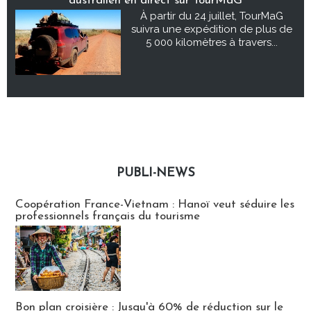
australien en direct sur TourMaG
À partir du 24 juillet, TourMaG
suivra une expédition de plus de
5 000 kilomètres à travers...
PUBLI-NEWS
Publi-news
Coopération France-Vietnam : Hanoï veut séduire les
professionnels français du tourisme
Bon plan croisière : Jusqu'à 60% de réduction sur le