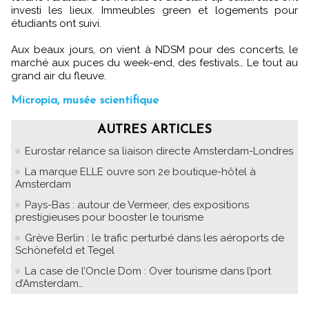
investi les lieux. Immeubles green et logements pour
étudiants ont suivi.
Aux beaux jours, on vient à NDSM pour des concerts, le
marché aux puces du week-end, des festivals… Le tout au
grand air du fleuve.
Micropia, musée scientifique
AUTRES ARTICLES
Eurostar relance sa liaison directe Amsterdam-Londres
La marque ELLE ouvre son 2e boutique-hôtel à
Amsterdam
Pays-Bas : autour de Vermeer, des expositions
prestigieuses pour booster le tourisme
Grève Berlin : le trafic perturbé dans les aéroports de
Schönefeld et Tegel
La case de l’Oncle Dom : Over tourisme dans l’port
d’Amsterdam…