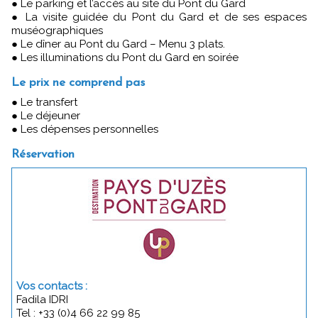
● Le parking et l’accès au site du Pont du Gard
● La visite guidée du Pont du Gard et de ses espaces
muséographiques
● Le dîner au Pont du Gard – Menu 3 plats.
● Les illuminations du Pont du Gard en soirée
Le prix ne comprend pas
● Le transfert
● Le déjeuner
● Les dépenses personnelles
Réservation
Vos contacts :
Fadila IDRI
Tel : +33 (0)4 66 22 99 85