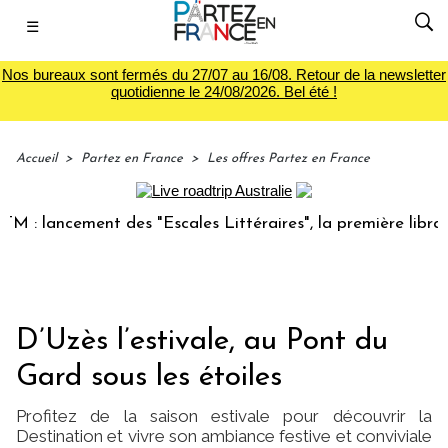
☰
Nos bureaux sont fermés du 27/07 au 16/08. Retour de la newsletter
quotidienne le 24/08/2026. Bel été !
Accueil
>
Partez en France
>
Les offres Partez en France
lancement des "Escales Littéraires", la première librairie d
D’Uzès l’estivale, au Pont du
Gard sous les étoiles
Profitez de la saison estivale pour découvrir la
Destination et vivre son ambiance festive et conviviale