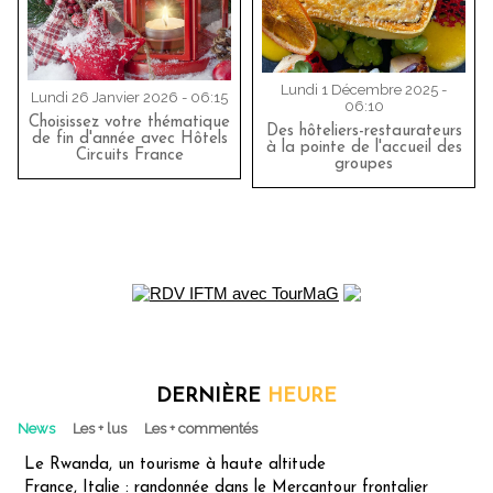
Lundi 1 Décembre 2025 -
Lundi 26 Janvier 2026 - 06:15
06:10
Choisissez votre thématique
Des hôteliers-restaurateurs
de fin d'année avec Hôtels
à la pointe de l'accueil des
Circuits France
groupes
DERNIÈRE
HEURE
News
Les + lus
Les + commentés
Le Rwanda, un tourisme à haute altitude
France, Italie : randonnée dans le Mercantour frontalier