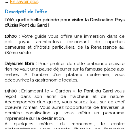
→
En savoir plus
Descriptif de l’offre
L’été, quelle belle période pour visiter la Destination Pays
d’Uzès Pont du Gard !
10h00 :
Votre guide vous offrira une immersion dans ce
petit joyau architectural foisonnant de superbes
demeures et d’hôtels particuliers, de la Renaissance au
18ème siècle.
Déjeuner libre :
Pour profiter de cette ambiance estivale
rien ne vaut une pause déjeuner sur la fameuse place aux
herbes. A l'ombre d'un platane centenaire, vous
découvrirez la gastronomie locales.
14h00 :
Enjambant le « Gardon »,
le Pont du Gard
vous
reçoit dans son écrin de fraîcheur et de nature.
Accompagnés d’un guide, vous saurez tout sur ce chef
d’œuvre romain. Vous aurez l’opportunité de traverser la
dernière canalisation qui vous offrira un panorama
imprenable sur la destination.
A quelques mètres du monument, le centre