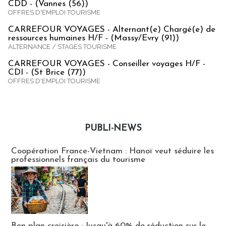
CDD - (Vannes (56))
OFFRES D'EMPLOI TOURISME
CARREFOUR VOYAGES - Alternant(e) Chargé(e) de
ressources humaines H/F - (Massy/Evry (91))
ALTERNANCE / STAGES TOURISME
CARREFOUR VOYAGES - Conseiller voyages H/F -
CDI - (St Brice (77))
OFFRES D'EMPLOI TOURISME
PUBLI-NEWS
Publi-news
Coopération France-Vietnam : Hanoï veut séduire les
professionnels français du tourisme
Bon plan croisière : Jusqu'à 60% de réduction sur le