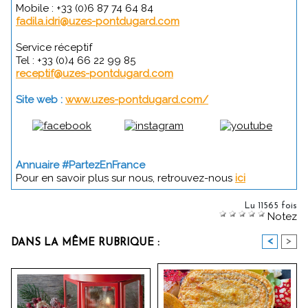
Mobile : +33 (0)6 87 74 64 84
fadila.idri@uzes-pontdugard.com
Service réceptif
Tel : +33 (0)4 66 22 99 85
receptif@uzes-pontdugard.com
Site web :
www.uzes-pontdugard.com/
Annuaire #PartezEnFrance
Pour en savoir plus sur nous, retrouvez-nous
ici
Lu 11565 fois
Notez
<
>
DANS LA MÊME RUBRIQUE :