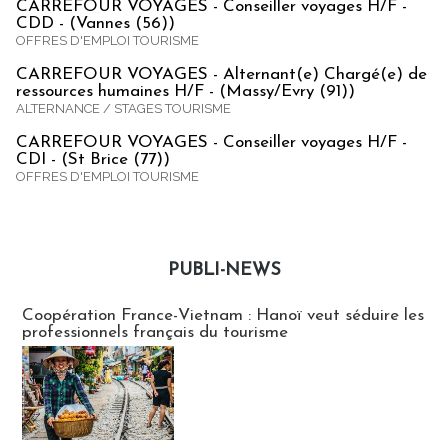
CARREFOUR VOYAGES - Conseiller voyages H/F -
CDD - (Vannes (56))
OFFRES D'EMPLOI TOURISME
CARREFOUR VOYAGES - Alternant(e) Chargé(e) de
ressources humaines H/F - (Massy/Evry (91))
ALTERNANCE / STAGES TOURISME
CARREFOUR VOYAGES - Conseiller voyages H/F -
CDI - (St Brice (77))
OFFRES D'EMPLOI TOURISME
PUBLI-NEWS
Publi-news
Coopération France-Vietnam : Hanoï veut séduire les
professionnels français du tourisme