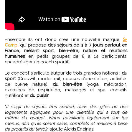
Ensemble ils ont donc créé une nouvelle marque,
S-
Camp,
qui propose
des séjours de 3 à 7 jours partout en
France, mêlant sport, bien-être, nature et relations
humaines
en petits groupes de 8 à 14 participants,
encadrés par un coach sportif.
Le concept s'articule autour de trois grandes notions :
du
sport
(CrossFit, rando-trail, courses d’orientation, activités
de pleine nature),
du bien-être
(yoga, méditation,
exercices de respiration, massages et spa, conseils
nutrition) et
du plaisir
.
"
Il s'agit de séjours très confort, dans des gîtes ou des
logements atypiques, pour une clientèle qui a tout de
même du budget. Nous travaillons également sur les
menus, afin qu'ils soient sains, complets et réalisés à base
de produits du terroir
, ajoute Alexis Encinas.