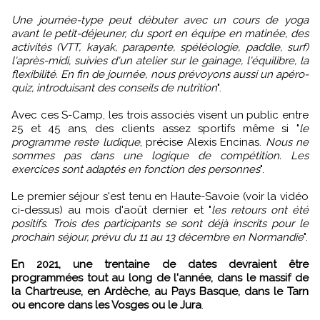
Une journée-type peut débuter avec un cours de yoga
avant le petit-déjeuner, du sport en équipe en matinée, des
activités (VTT, kayak, parapente, spéléologie, paddle, surf)
l'après-midi, suivies d'un atelier sur le gainage, l'équilibre, la
flexibilité. En fin de journée, nous prévoyons aussi un apéro-
quiz, introduisant des conseils de nutrition
".
Avec ces S-Camp, les trois associés visent un public entre
25 et 45 ans, des clients assez sportifs même si "
le
programme reste ludique
, précise Alexis Encinas.
Nous ne
sommes pas dans une logique de compétition. Les
exercices sont adaptés en fonction des personnes
".
Le premier séjour s'est tenu en Haute-Savoie (voir la vidéo
ci-dessus) au mois d'août dernier et "
les retours ont été
positifs. Trois des participants se sont déjà inscrits pour le
prochain séjour, prévu du 11 au 13 décembre en Normandie
".
En 2021, une trentaine de dates devraient être
programmées tout au long de l'année, dans le massif de
la Chartreuse, en Ardèche, au Pays Basque, dans le Tarn
ou encore dans les Vosges ou le Jura
.