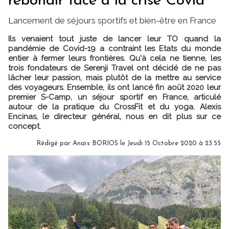
rebondir face à la crise Covid
Lancement de séjours sportifs et bien-être en France
Ils venaient tout juste de lancer leur TO quand la
pandémie de Covid-19 a contraint les Etats du monde
entier à fermer leurs frontières. Qu'à cela ne tienne, les
trois fondateurs de Serenji Travel ont décidé de ne pas
lâcher leur passion, mais plutôt de la mettre au service
des voyageurs. Ensemble, ils ont lancé fin août 2020 leur
premier S-Camp, un séjour sportif en France, articulé
autour de la pratique du CrossFit et du yoga. Alexis
Encinas, le directeur général, nous en dit plus sur ce
concept.
Rédigé par
Anaïs BORIOS
le Jeudi 15 Octobre 2020 à 23:55