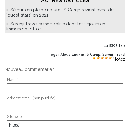
AUTRES ARTICLES
Séjours en pleine nature : S-Camp revient avec des
"guest-stars" en 2021
Serenji Travel se spécialise dans les séjours en
immersion totale
Lu 5393 fois
Tags
:
Alexis Encinas
,
S-Camp
,
Serenji Travel
Notez
Nouveau commentaire :
Nom * :
Adresse email (non publiée) * :
Site web :