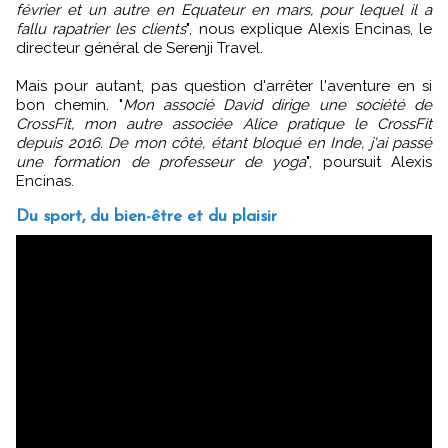
février et un autre en Equateur en mars, pour lequel il a
fallu rapatrier les clients
", nous explique Alexis Encinas, le
directeur général de Serenji Travel.
Mais pour autant, pas question d'arrêter l'aventure en si
bon chemin. "
Mon associé David dirige une société de
CrossFit, mon autre associée Alice pratique le CrossFit
depuis 2016. De mon côté, étant bloqué en Inde, j'ai passé
une formation de professeur de yoga
", poursuit Alexis
Encinas.
Du sport, du bien-être et du plaisir