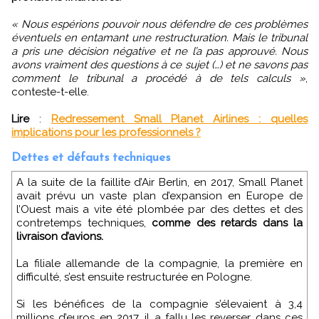
« Nous espérions pouvoir nous défendre de ces problèmes
éventuels en entamant une restructuration. Mais le tribunal
a pris une décision négative et ne l’a pas approuvé. Nous
avons vraiment des questions à ce sujet (…) et ne savons pas
comment le tribunal a procédé à de tels calculs »
,
conteste-t-elle.
Lire
:
Redressement Small Planet Airlines : quelles
implications pour les professionnels ?
Dettes et défauts techniques
A la suite de la faillite d’Air Berlin, en 2017, Small Planet
avait prévu un vaste plan d’expansion en Europe de
l’Ouest mais a vite été plombée par des dettes et des
contretemps techniques,
comme des retards dans la
livraison d’avions.
La filiale allemande de la compagnie, la première en
difficulté, s’est ensuite restructurée en Pologne.
Si les bénéfices de la compagnie s’élevaient à 3,4
millions d’euros en 2017, il a fallu les reverser dans ces