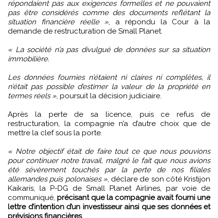
répondaient pas aux exigences formelles et ne pouvaient
pas être considérés comme des documents reflétant la
situation financière réelle »
, a répondu la Cour à la
demande de restructuration de Small Planet.
« La société n’a pas divulgué de données sur sa situation
immobilière.
Les données fournies n’étaient ni claires ni complètes, il
n’était pas possible d’estimer la valeur de la propriété en
termes réels »
, poursuit la décision judiciaire.
Après la perte de sa licence, puis ce refus de
restructuration, la compagnie n’a d’autre choix que de
mettre la clef sous la porte.
« Notre objectif était de faire tout ce que nous pouvions
pour continuer notre travail, malgré le fait que nous avions
été sévèrement touchés par la perte de nos filiales
allemandes puis polonaises »
, déclare de son côté Kristijon
Kaikaris, la P-DG de Small Planet Airlines, par voie de
communiqué,
précisant que la compagnie avait fourni une
lettre d’intention d’un investisseur ainsi que ses données et
prévisions financières
.