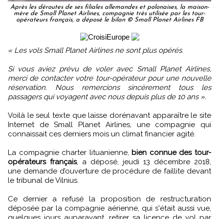
Après les déroutes de ses filiales allemandes et polonaises, la maison-
mère de Small Planet Airlines, compagnie très utilisée par les tour-
opérateurs français, a déposé le bilan © Small Planet Airlines FB
« Les vols Small Planet Airlines ne sont plus opérés.
Si vous aviez prévu de voler avec Small Planet Airlines,
merci de contacter votre tour-opérateur pour une nouvelle
réservation. Nous remercions sincèrement tous les
passagers qui voyagent avec nous depuis plus de 10 ans ».
Voilà le seul texte que laisse dorénavant apparaître le site
Internet de Small Planet Airlines, une compagnie qui
connaissait ces derniers mois un climat financier agité.
La compagnie charter lituanienne,
bien connue des tour-
opérateurs français
, a déposé, jeudi 13 décembre 2018,
une demande d’ouverture de procédure de faillite devant
le tribunal de Vilnius.
Ce dernier a refusé la proposition de restructuration
déposée par la compagnie aérienne, qui s'était aussi vue,
quelques jours auparavant, retirer sa licence de vol par