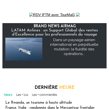
BRAND NEWS AIRMAG
LATAM Airlines : un Support Global des ventes
d’Excellence pour les professionnels du voyage
Dans un paysage aérien
international en perpétuelle
mutation, la fluidité des
opérations...
DERNIÈRE
HEURE
News
Les + lus
Les + commentés
Le Rwanda, un tourisme à haute altitude
France, Italie : randonnée dans le Mercantour frontalier