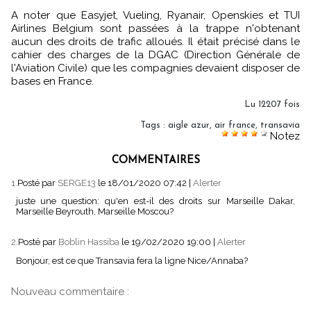
A noter que Easyjet, Vueling, Ryanair, Openskies et TUI
Airlines Belgium sont passées à la trappe n'obtenant
aucun des droits de trafic alloués. Il était précisé dans le
cahier des charges de la DGAC (Direction Générale de
l'Aviation Civile) que les compagnies devaient disposer de
bases en France.
Lu 12207 fois
Tags
:
aigle azur
,
air france
,
transavia
Notez
COMMENTAIRES
1.
Posté par
SERGE13
le 18/01/2020 07:42
|
Alerter
juste une question: qu'en est-il des droits sur Marseille Dakar,
Marseille Beyrouth, Marseille Moscou?
2.
Posté par
Boblin Hassiba
le 19/02/2020 19:00
|
Alerter
Bonjour, est ce que Transavia fera la ligne Nice/Annaba?
Nouveau commentaire :