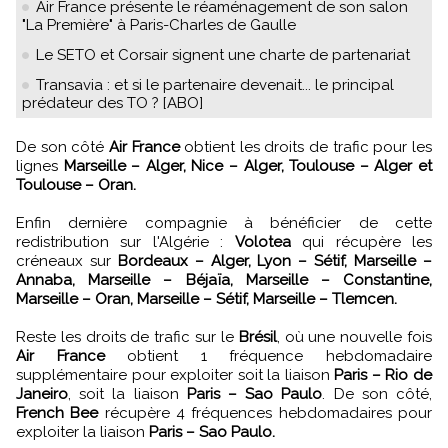
Air France présente le réaménagement de son salon
"La Première" à Paris-Charles de Gaulle
Le SETO et Corsair signent une charte de partenariat
Transavia : et si le partenaire devenait... le principal
prédateur des TO ? [ABO]
De son côté
Air France
obtient les droits de trafic pour les
lignes
Marseille – Alger, Nice – Alger, Toulouse – Alger et
Toulouse – Oran.
Enfin dernière compagnie à bénéficier de cette
redistribution sur l'Algérie :
Volotea
qui récupère les
créneaux sur
Bordeaux – Alger, Lyon – Sétif, Marseille –
Annaba, Marseille – Béjaïa, Marseille – Constantine,
Marseille – Oran, Marseille – Sétif, Marseille – Tlemcen.
Reste les droits de trafic sur le
Brésil
, où une nouvelle fois
Air France
obtient 1 fréquence hebdomadaire
supplémentaire pour exploiter soit la liaison
Paris – Rio de
Janeiro
, soit la liaison
Paris – Sao Paulo
. De son côté,
French Bee
récupère 4 fréquences hebdomadaires pour
exploiter la liaison
Paris – Sao Paulo.