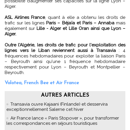
possibilité d’augmenter ses capacités sur la ligne Lyon –
Alger.
ASL Airlines France
, quant à elle a obtenu les droits de
trafic sur les lignes
Paris – Béjaïa et Paris – Annaba
mais
également sur
Lille - Alger et Lille Oran ainsi que Lyon –
Alger.
Outre l'Algérie, les droits de trafic pour l'exploitation des
lignes vers le Liban reviennent aussi à Transavia
: 4
fréquences hebdomadaires pour exploiter la liaison Paris
– Beyrouth ainsi qu'une 1 fréquence hebdomadaire
respectivement pour Lyon – Beyrouth et Montpellier –
Beyrouth.
Volotea, French Bee et Air France
AUTRES ARTICLES
Transavia ouvre Kajaani (Finlande) et desservira
exceptionnellement Salerne cet hiver
Air France lance « Paris Stopover », pour transformer
les correspondances en séjours touristiques