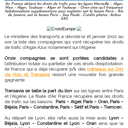
Air France obtient les droits de trafic pour les lignes Marseille – Alger,
Nice – Alger, Toulouse – Alger et Toulouse – Oran ainsi qu'1 fréquence
hebdomadaire supplémentaire pour exploiter soit la liaison Paris – Rio
de Janeiro, soit la liaison Paris – Sao Paulo - Crédits photos : Airbus
SAS
Le ministère des transports a dévoilé le 16 janvier 2020 au
soir la liste des compagnies qui vont récupérer les droits
de trafic d'Aigle Azur notamment sur l'Algérie.
Onze compagnies se sont portées candidates
à
l’attribution totale ou partielle de ces droits d’exploitation.
Air France qui a déjà récupéré 31% des
créneaux sur Orly
via Hop et Transavia
ressort une nouvelle fois grande
gagnante.
Transavia se taille la part du lion
sur les lignes entre Paris
et l'Algérie. La filiale d'Air France récupère ainsi les droits
de trafic sur les liaisons :
Paris – Alger, Paris – Oran, Paris –
Béjaïa, Paris – Constantine, Paris – Sétif et Paris – Tlemcen.
Au départ de Lyon, elle rafle aussi la mise avec
Lyon –
Béjaïa, Lyon – Constantine et Lyon – Oran
ainsi que la