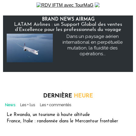
BRAND NEWS AIRMAG
LATAM Airlines : un Support Global des ventes
d’Excellence pour les professionnels du voyage
Dans un paysage aérien
international en perpétuelle
mutation, la fluidité des
opérations...
DERNIÈRE
HEURE
News
Les + lus
Les + commentés
Le Rwanda, un tourisme à haute altitude
France, Italie : randonnée dans le Mercantour frontalier