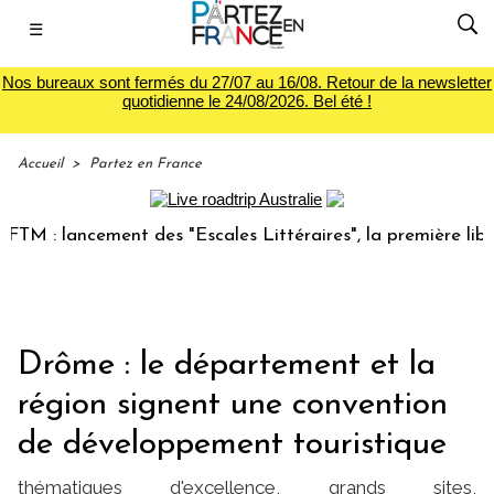
☰
Nos bureaux sont fermés du 27/07 au 16/08. Retour de la newsletter
quotidienne le 24/08/2026. Bel été !
Accueil
>
Partez en France
: lancement des "Escales Littéraires", la première librairie
Drôme : le département et la
région signent une convention
de développement touristique
thématiques d'excellence, grands sites,