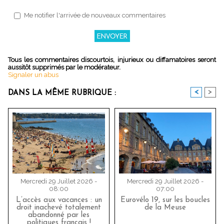
Me notifier l'arrivée de nouveaux commentaires
Tous les commentaires discourtois, injurieux ou diffamatoires seront
aussitôt supprimés par le modérateur.
Signaler un abus
<
>
DANS LA MÊME RUBRIQUE :
Mercredi 29 Juillet 2026 -
Mercredi 29 Juillet 2026 -
08:00
07:00
L’accès aux vacances : un
Eurovélo 19, sur les boucles
droit inachevé totalement
de la Meuse
abandonné par les
politiques français !