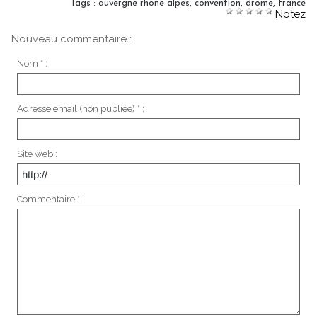
Tags
:
auvergne rhone alpes
,
convention
,
drome
,
france
Notez
Nouveau commentaire :
Nom * :
Adresse email (non publiée) * :
Site web :
Commentaire * :