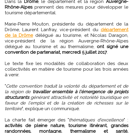
Dans la
Drôme
, le département et la région
Auvergne-
Rhône-Alpes
prennent des mesures pour développer le
tourisme départemental.
Marie-Pierre Mouton, présidente du département de la
Drôme, Laurent Lanfray, vice-président du
département
de la Drôme
délégué au tourisme, et Nicolas Daragon,
vice-président de la région Auvergne-Rhône-Alpes
délégué au tourisme et au thermalisme,
ont signé une
convention de partenariat, mercredi 5 juillet 2017
.
Le texte fixe les modalités de collaboration des deux
collectivités en matière de tourisme pour les trois années
à venir.
"
Cette convention traduit la volonté du département et de
la région de
travailler ensemble à l'émergence de projets
structurants
générant attractivité et notoriété touristique en
faveur de l'emploi et de la création de richesses sur le
territoire
", explique un communiqué.
La charte fait émerger des "
thématiques d'excellence
" :
activités de pleine nature, tourisme itinérant, grandes
randonnées, montagne, thermalisme et santé,