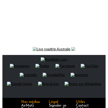
Nos médias
Légal
Utiles
AirMaG
Signaler un
Contact