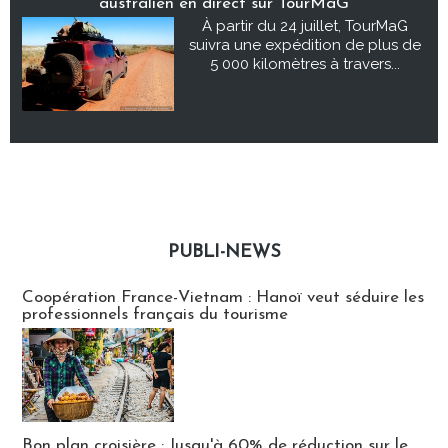
australien en direct sur TourMaG
À partir du 24 juillet, TourMaG
suivra une expédition de plus de
5 000 kilomètres à travers...
PUBLI-NEWS
Publi-news
Coopération France-Vietnam : Hanoï veut séduire les
professionnels français du tourisme
Bon plan croisière : Jusqu'à 60% de réduction sur le