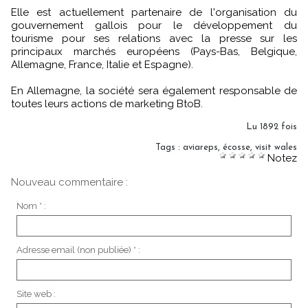
Elle est actuellement partenaire de l'organisation du
gouvernement gallois pour le développement du
tourisme pour ses relations avec la presse sur les
principaux marchés européens (Pays-Bas, Belgique,
Allemagne, France, Italie et Espagne).
En Allemagne, la société sera également responsable de
toutes leurs actions de marketing BtoB.
Lu 1892 fois
Tags
:
aviareps
,
écosse
,
visit wales
Notez
Nouveau commentaire :
Nom * :
Adresse email (non publiée) * :
Site web :