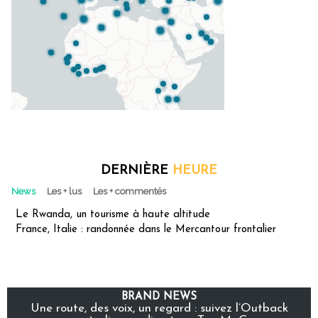
DERNIÈRE
HEURE
News
Les + lus
Les + commentés
Le Rwanda, un tourisme à haute altitude
France, Italie : randonnée dans le Mercantour frontalier
BRAND NEWS
Une route, des voix, un regard : suivez l’Outback