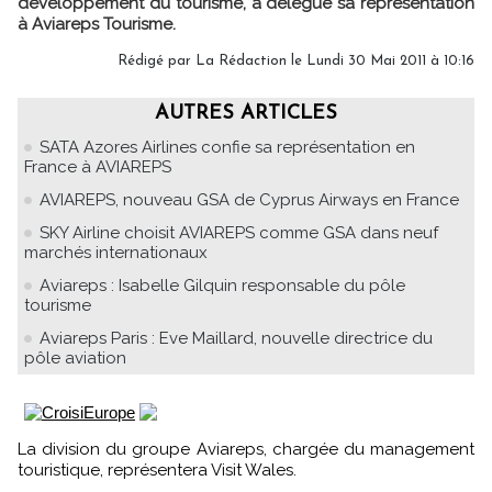
développement du tourisme, a délégué sa représentation
à Aviareps Tourisme.
Rédigé par La Rédaction le Lundi 30 Mai 2011 à 10:16
AUTRES ARTICLES
SATA Azores Airlines confie sa représentation en
France à AVIAREPS
AVIAREPS, nouveau GSA de Cyprus Airways en France
SKY Airline choisit AVIAREPS comme GSA dans neuf
marchés internationaux
Aviareps : Isabelle Gilquin responsable du pôle
tourisme
Aviareps Paris : Eve Maillard, nouvelle directrice du
pôle aviation
La division du groupe Aviareps, chargée du management
touristique, représentera Visit Wales.