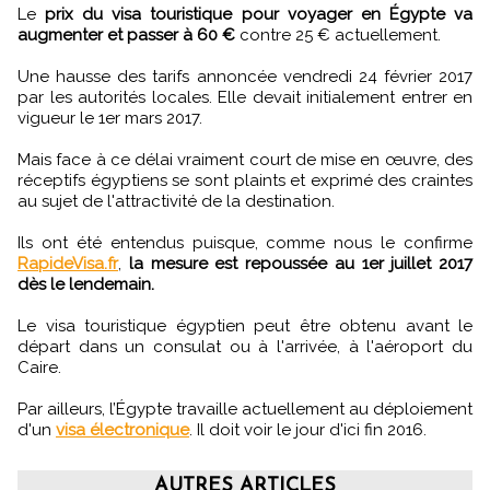
Le
prix du visa touristique pour voyager en Égypte va
augmenter et passer à 60 €
contre 25 € actuellement.
Une hausse des tarifs annoncée vendredi 24 février 2017
par les autorités locales. Elle devait initialement entrer en
vigueur le 1er mars 2017.
Mais face à ce délai vraiment court de mise en œuvre, des
réceptifs égyptiens se sont plaints et exprimé des craintes
au sujet de l'attractivité de la destination.
Ils ont été entendus puisque, comme nous le confirme
RapideVisa.fr
,
la mesure est repoussée au 1er juillet 2017
dès le lendemain.
Le visa touristique égyptien peut être obtenu avant le
départ dans un consulat ou à l'arrivée, à l'aéroport du
Caire.
Par ailleurs, l’Égypte travaille actuellement au déploiement
d'un
visa électronique
. Il doit voir le jour d'ici fin 2016.
AUTRES ARTICLES