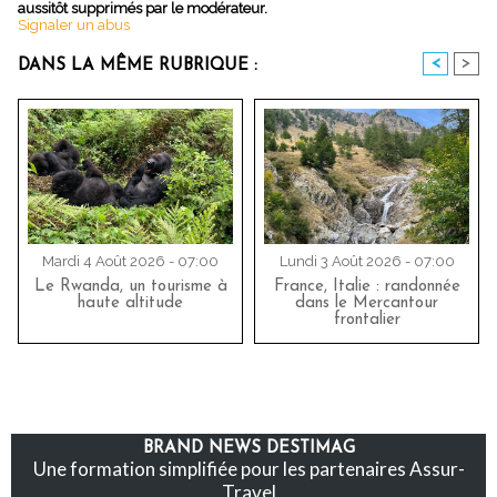
aussitôt supprimés par le modérateur.
Signaler un abus
<
>
DANS LA MÊME RUBRIQUE :
Mardi 4 Août 2026 - 07:00
Lundi 3 Août 2026 - 07:00
Le Rwanda, un tourisme à
France, Italie : randonnée
haute altitude
dans le Mercantour
frontalier
BRAND NEWS DESTIMAG
Une formation simplifiée pour les partenaires Assur-
Travel