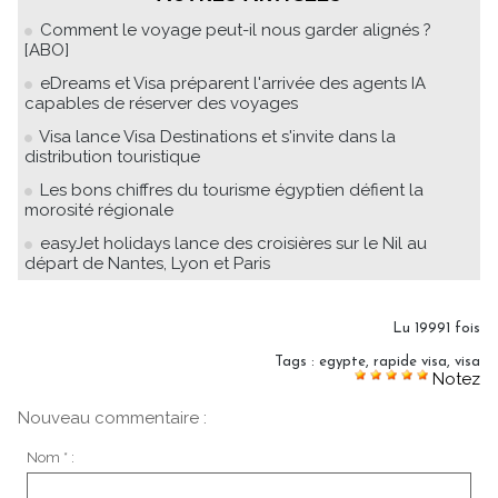
Comment le voyage peut-il nous garder alignés ?
[ABO]
eDreams et Visa préparent l'arrivée des agents IA
capables de réserver des voyages
Visa lance Visa Destinations et s'invite dans la
distribution touristique
Les bons chiffres du tourisme égyptien défient la
morosité régionale
easyJet holidays lance des croisières sur le Nil au
départ de Nantes, Lyon et Paris
Lu 19991 fois
Tags
:
egypte
,
rapide visa
,
visa
Notez
Nouveau commentaire :
Nom * :