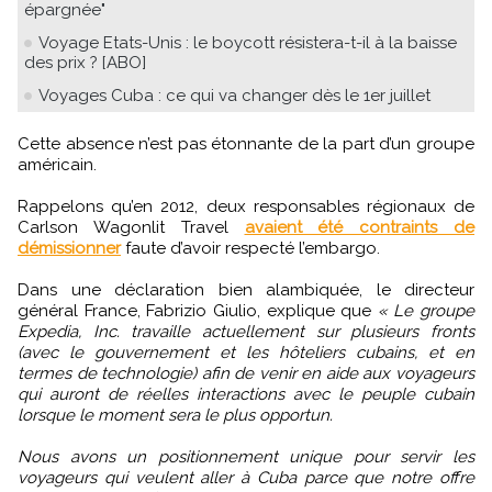
épargnée"
Voyage Etats-Unis : le boycott résistera-t-il à la baisse
des prix ? [ABO]
Voyages Cuba : ce qui va changer dès le 1er juillet
Cette absence n’est pas étonnante de la part d’un groupe
américain.
Rappelons qu’en 2012, deux responsables régionaux de
Carlson Wagonlit Travel
avaient été contraints de
démissionner
faute d’avoir respecté l’embargo.
Dans une déclaration bien alambiquée, le directeur
général France, Fabrizio Giulio, explique que
« Le groupe
Expedia, Inc. travaille actuellement sur plusieurs fronts
(avec le gouvernement et les hôteliers cubains, et en
termes de technologie) afin de venir en aide aux voyageurs
qui auront de réelles interactions avec le peuple cubain
lorsque le moment sera le plus opportun.
Nous avons un positionnement unique pour servir les
voyageurs qui veulent aller à Cuba parce que notre offre