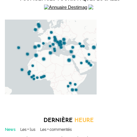
DERNIÈRE
HEURE
News
Les + lus
Les + commentés