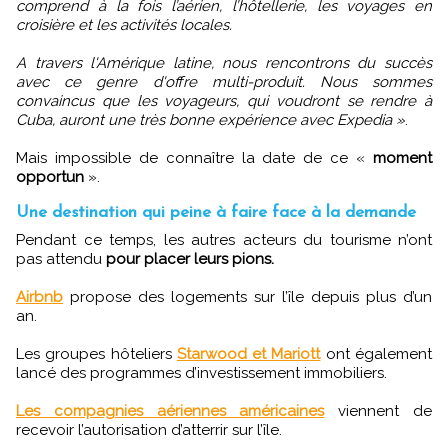
comprend à la fois l’aérien, l’hôtellerie, les voyages en
croisière et les activités locales.
A travers l'Amérique latine, nous rencontrons du succès
avec ce genre d'offre multi-produit. Nous sommes
convaincus que les voyageurs, qui voudront se rendre à
Cuba, auront une très bonne expérience avec Expedia »
.
Mais impossible de connaître la date de ce «
moment
opportun
».
Une destination qui peine à faire face à la demande
Pendant ce temps, les autres acteurs du tourisme n’ont
pas attendu
pour placer leurs pions.
Airbnb
propose des logements sur l’île depuis plus d’un
an.
Les groupes hôteliers
Starwood et Mariott
ont également
lancé des programmes d’investissement immobiliers.
Les compagnies aériennes américaines
viennent de
recevoir l’autorisation d’atterrir sur l’île.