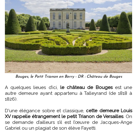
Bouges, le Petit Trianon en Berry - DR : Château de Bouges
A quelques lieues d’ici,
le château de Bouges
est une
autre demeure ayant appartenu à Talleyrand (de 1818 à
1826).
D'une élégance sobre et classique,
cette demeure Louis
XV rappelle étrangement le petit Trianon de Versailles
. On
se demande d’ailleurs s’il est l’œuvre de Jacques-Ange
Gabriel ou un plagiat de son élève Fayetti.