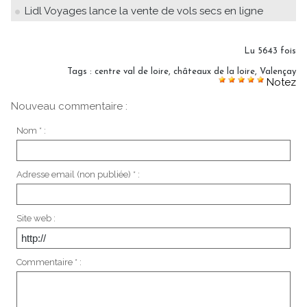
Lidl Voyages lance la vente de vols secs en ligne
Lu 5643 fois
Tags
:
centre val de loire
,
châteaux de la loire
,
Valençay
Notez
Nouveau commentaire :
Nom * :
Adresse email (non publiée) * :
Site web :
Commentaire * :