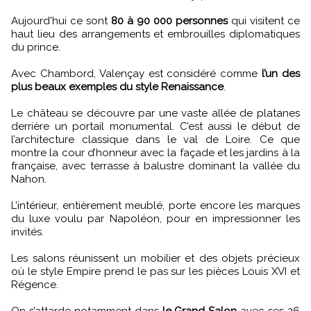
Aujourd'hui ce sont
80 à 90 000 personnes
qui visitent ce
haut lieu des arrangements et embrouilles diplomatiques
du prince.
Avec Chambord, Valençay est considéré comme
l’un des
plus beaux exemples du style Renaissance
.
Le château se découvre par une vaste allée de platanes
derrière un portail monumental. C’est aussi le début de
l’architecture classique dans le val de Loire. Ce que
montre la cour d’honneur avec la façade et les jardins à la
française, avec terrasse à balustre dominant la vallée du
Nahon.
L’intérieur, entièrement meublé, porte encore les marques
du luxe voulu par Napoléon, pour en impressionner les
invités.
Les salons réunissent un mobilier et des objets précieux
où le style Empire prend le pas sur les pièces Louis XVI et
Régence.
On s’attarde notamment dans
le Grand Salon
avec ses 26