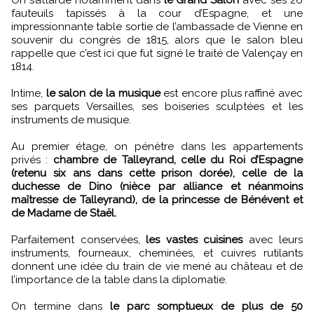
fauteuils tapissés à la cour d’Espagne, et une
impressionnante table sortie de l’ambassade de Vienne en
souvenir du congrès de 1815, alors que le salon bleu
rappelle que c’est ici que fut signé le traité de Valençay en
1814.
Intime,
le salon de la musique
est encore plus raffiné avec
ses parquets Versailles, ses boiseries sculptées et les
instruments de musique.
Au premier étage, on pénètre dans les appartements
privés :
chambre de Talleyrand, celle du Roi d’Espagne
(retenu six ans dans cette prison dorée), celle de la
duchesse de Dino (nièce par alliance et néanmoins
maîtresse de Talleyrand), de la princesse de Bénévent et
de Madame de Staël.
Parfaitement conservées,
les vastes cuisines
avec leurs
instruments, fourneaux, cheminées, et cuivres rutilants
donnent une idée du train de vie mené au château et de
l’importance de la table dans la diplomatie.
On termine dans
le parc somptueux de plus de 50