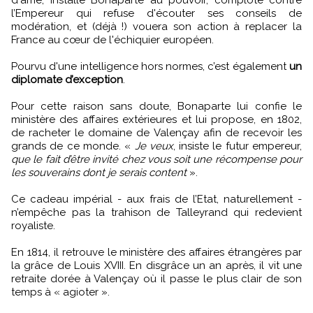
l’Empereur qui refuse d'écouter ses conseils de
modération, et (déjà !) vouera son action à replacer la
France au cœur de l'échiquier européen.
Pourvu d'une intelligence hors normes, c’est également
un
diplomate d’exception
.
Pour cette raison sans doute, Bonaparte lui confie le
ministère des affaires extérieures et lui propose, en 1802,
de racheter le domaine de Valençay afin de recevoir les
grands de ce monde. «
Je veux
, insiste le futur empereur,
que le fait d’être invité chez vous soit une récompense pour
les souverains dont je serais content
».
Ce cadeau impérial - aux frais de l’Etat, naturellement -
n’empêche pas la trahison de Talleyrand qui redevient
royaliste.
En 1814, il retrouve le ministère des affaires étrangères par
la grâce de Louis XVIII. En disgrâce un an après, il vit une
retraite dorée à Valençay où il passe le plus clair de son
temps à « agioter ».