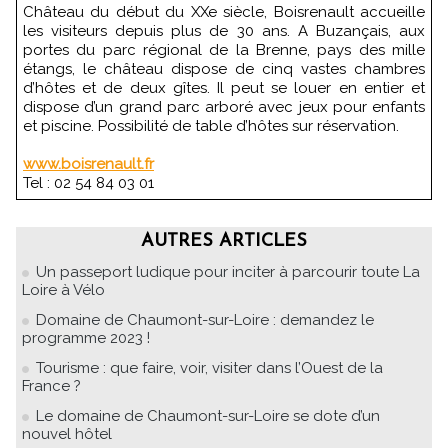
Château du début du XXe siècle, Boisrenault accueille
les visiteurs depuis plus de 30 ans. A Buzançais, aux
portes du parc régional de la Brenne, pays des mille
étangs, le château dispose de cinq vastes chambres
d’hôtes et de deux gîtes. Il peut se louer en entier et
dispose d’un grand parc arboré avec jeux pour enfants
et piscine. Possibilité de table d’hôtes sur réservation.
www.boisrenault.fr
Tel : 02 54 84 03 01
AUTRES ARTICLES
Un passeport ludique pour inciter à parcourir toute La
Loire à Vélo
Domaine de Chaumont-sur-Loire : demandez le
programme 2023 !
Tourisme : que faire, voir, visiter dans l’Ouest de la
France ?
Le domaine de Chaumont-sur-Loire se dote d’un
nouvel hôtel