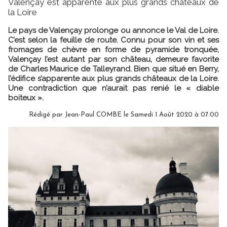
Valençay est apparenté aux plus grands châteaux de
la Loire
Le pays de Valençay prolonge ou annonce le Val de Loire.
C’est selon la feuille de route. Connu pour son vin et ses
fromages de chèvre en forme de pyramide tronquée,
Valençay l’est autant par son château, demeure favorite
de Charles Maurice de Talleyrand. Bien que situé en Berry,
l’édifice s’apparente aux plus grands châteaux de la Loire.
Une contradiction que n’aurait pas renié le « diable
boiteux ».
Rédigé par Jean-Paul COMBE le Samedi 1 Août 2020 à 07:00