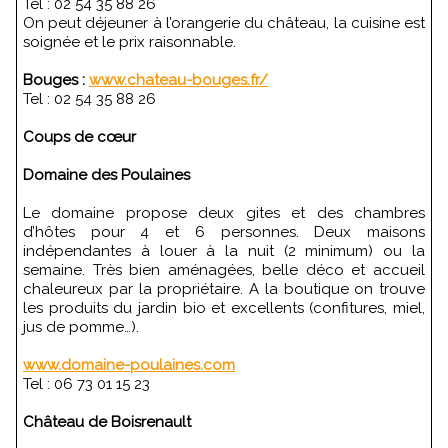
Tel : 02 54 35 88 26
On peut déjeuner à l’orangerie du château, la cuisine est
soignée et le prix raisonnable.
Bouges :
www.chateau-bouges.fr/
Tel : 02 54 35 88 26
Coups de cœur
Domaine des Poulaines
Le domaine propose deux gites et des chambres
d’hôtes pour 4 et 6 personnes. Deux maisons
indépendantes à louer à la nuit (2 minimum) ou la
semaine. Très bien aménagées, belle déco et accueil
chaleureux par la propriétaire. A la boutique on trouve
les produits du jardin bio et excellents (confitures, miel,
jus de pomme…).
www.domaine-poulaines.com
Tel : 06 73 01 15 23
Château de Boisrenault