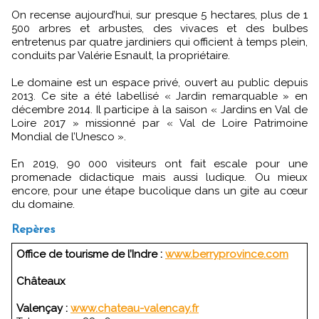
On recense aujourd’hui, sur presque 5 hectares, plus de 1
500 arbres et arbustes, des vivaces et des bulbes
entretenus par quatre jardiniers qui officient à temps plein,
conduits par Valérie Esnault, la propriétaire.
Le domaine est un espace privé, ouvert au public depuis
2013. Ce site a été labellisé « Jardin remarquable » en
décembre 2014. Il participe à la saison « Jardins en Val de
Loire 2017 » missionné par « Val de Loire Patrimoine
Mondial de l’Unesco ».
En 2019, 90 000 visiteurs ont fait escale pour une
promenade didactique mais aussi ludique. Ou mieux
encore, pour une étape bucolique dans un gite au cœur
du domaine.
Repères
Office de tourisme de l’Indre :
www.berryprovince.com
Châteaux
Valençay :
www.chateau-valencay.fr