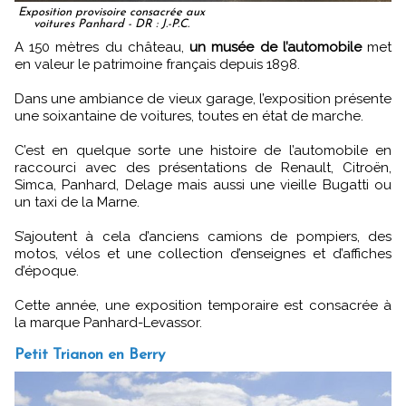
Exposition provisoire consacrée aux
voitures Panhard - DR : J.-P.C.
A 150 mètres du château,
un musée de l’automobile
met
en valeur le patrimoine français depuis 1898.
Dans une ambiance de vieux garage, l’exposition présente
une soixantaine de voitures, toutes en état de marche.
C’est en quelque sorte une histoire de l’automobile en
raccourci avec des présentations de Renault, Citroën,
Simca, Panhard, Delage mais aussi une vieille Bugatti ou
un taxi de la Marne.
S’ajoutent à cela d’anciens camions de pompiers, des
motos, vélos et une collection d’enseignes et d’affiches
d’époque.
Cette année, une exposition temporaire est consacrée à
la marque Panhard-Levassor.
Petit Trianon en Berry