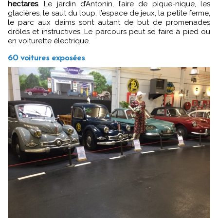
hectares
. Le jardin d’Antonin, l’aire de pique-nique, les
glacières, le saut du loup, l’espace de jeux, la petite ferme,
le parc aux daims sont autant de but de promenades
drôles et instructives. Le parcours peut se faire à pied ou
en voiturette électrique.
60 voitures exposées