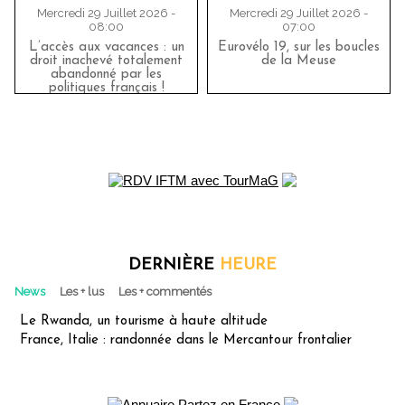
Mercredi 29 Juillet 2026 -
Mercredi 29 Juillet 2026 -
08:00
07:00
L’accès aux vacances : un
Eurovélo 19, sur les boucles
droit inachevé totalement
de la Meuse
abandonné par les
politiques français !
DERNIÈRE
HEURE
News
Les + lus
Les + commentés
Le Rwanda, un tourisme à haute altitude
France, Italie : randonnée dans le Mercantour frontalier