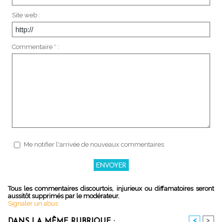
Site web :
Commentaire * :
Me notifier l'arrivée de nouveaux commentaires
Tous les commentaires discourtois, injurieux ou diffamatoires seront
aussitôt supprimés par le modérateur.
Signaler un abus
<
>
DANS LA MÊME RUBRIQUE :