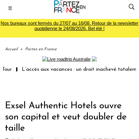
☰
Nos bureaux sont fermés du 27/07 au 16/08. Retour de la newsletter
quotidienne le 24/08/2026. Bel été !
Accueil
>
Partez en France
L’accès aux vacances : un droit inachevé totalement aba
Exsel Authentic Hotels ouvre
son capital et veut doubler de
taille