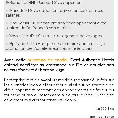
Sofipaca et BNP Paribas Développement
Marietton Développement ouvre son capital à ses
salariés
The Social Club accélère son développement avec
l’entrée de Bpifrance à son capital
Xavier Niel (Free) se paie les agences de voyages !
Bpifrance et la Banque des Territoires lancent la 5e
promotion de l'Accélérateur Tourisme & Loisirs
Avec cette
ouverture de capital,
Exsel Authentic Hotels
entend accélérer sa croissance sur l’île et doubler son
niveau d’activité à l’horizon 2030.
L’entreprise met en avant un modèle reposant à la fois sur
les clientèles locale et touristique, ainsi qu’une stratégie de
développement intégrant des engagements en faveur du
tourisme durable, notamment à travers le label Clef Verte
et le recours à des fournisseurs locaux.
Lu 799 fois
Tags
:
bpifrance