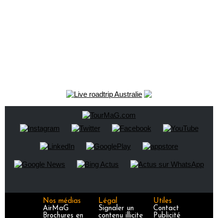
Nos médias
Légal
Utiles
AirMaG
Signaler un
Contact
Brochures en
contenu illicite
Publicité