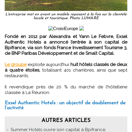
L'entreprise met en avant un modèle reposant à la fois sur la clientèle
locale et touristique. Photo: LUMA.RE
Fondé en 2012 par Alexandra et Yann Le Febvre, Exsel
Authentic Hotels a annoncé l’entrée à son capital de
Bpifrance, via son fonds France Investissement Tourisme 3,
de BNP Paribas Développement et de Smalt Capital.
Le groupe
exploite aujourd’hui
huit hôtels classés de deux
à quatre étoiles,
totalisant 401 chambres, ainsi que sept
restaurants.
Il revendique près de 20 % du marché de l’hôtellerie
classée à La Réunion.
Exsel Authentic Hotels : un objectif de doublement de
l’activité
AUTRES ARTICLES
Summer Hotels ouvre son capital à Bpifrance,