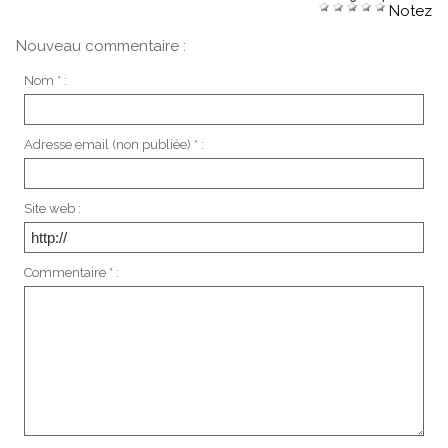
Notez
Nouveau commentaire :
Nom * :
Adresse email (non publiée) * :
Site web :
Commentaire * :