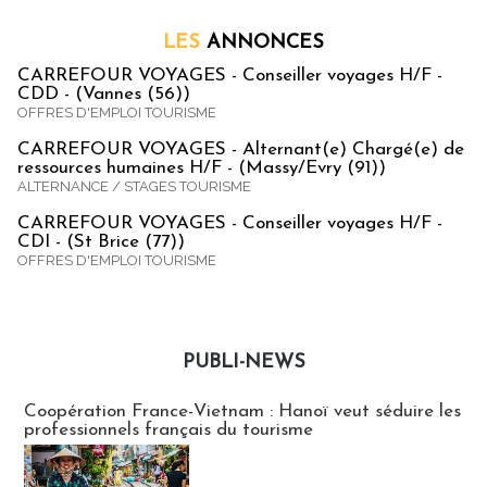
LES
ANNONCES
CARREFOUR VOYAGES - Conseiller voyages H/F -
CDD - (Vannes (56))
OFFRES D'EMPLOI TOURISME
CARREFOUR VOYAGES - Alternant(e) Chargé(e) de
ressources humaines H/F - (Massy/Evry (91))
ALTERNANCE / STAGES TOURISME
CARREFOUR VOYAGES - Conseiller voyages H/F -
CDI - (St Brice (77))
OFFRES D'EMPLOI TOURISME
PUBLI-NEWS
Publi-news
Coopération France-Vietnam : Hanoï veut séduire les
professionnels français du tourisme