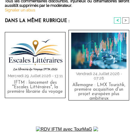
Tous les commentaires discourtois, injurieux ou diffamatoires seront
aussitôt supprimés par le modérateur.
Signaler un abus
<
>
DANS LA MÊME RUBRIQUE :
Vendredi 24 Juillet 2026 -
Mercredi 29 Juillet 2026 - 13:11
07:28
IFTM : lancement des
Allemagne : LMX Touristik,
"Escales Littéraires", la
première acquisition d'un
première librairie du voyage
projet européen plus
ambitieux