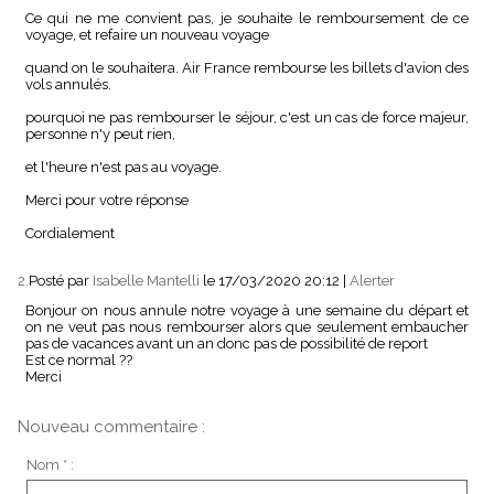
Ce qui ne me convient pas, je souhaite le remboursement de ce
voyage, et refaire un nouveau voyage
quand on le souhaitera. Air France rembourse les billets d'avion des
vols annulés.
pourquoi ne pas rembourser le séjour, c'est un cas de force majeur,
personne n'y peut rien,
et l'heure n'est pas au voyage.
Merci pour votre réponse
Cordialement
2.
Posté par
Isabelle Mantelli
le 17/03/2020 20:12
|
Alerter
Bonjour on nous annule notre voyage à une semaine du départ et
on ne veut pas nous rembourser alors que seulement embaucher
pas de vacances avant un an donc pas de possibilité de report
Est ce normal ??
Merci
Nouveau commentaire :
Nom * :