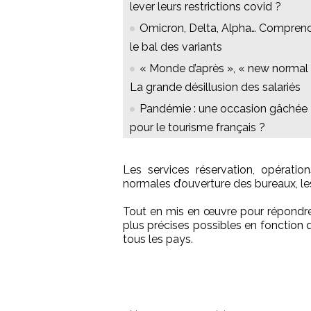
lever leurs restrictions covid ?
Omicron, Delta, Alpha… Compren
le bal des variants
« Monde d’après », « new normal
La grande désillusion des salariés
Pandémie : une occasion gâchée
pour le tourisme français ?
Les services réservation, opératio
normales d’ouverture des bureaux, les 
Tout en mis en œuvre pour répondre 
plus précises possibles en fonction 
tous les pays.