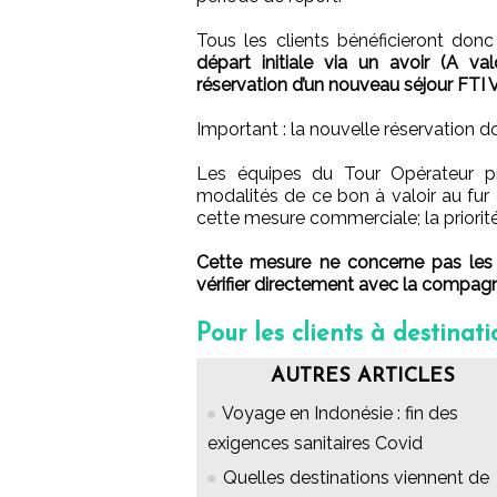
Tous les clients bénéficieront donc
départ initiale via un avoir (A va
réservation d’un nouveau séjour FTI 
Important : la nouvelle réservation d
Les équipes du Tour Opérateur pr
modalités de ce bon à valoir au fur
cette mesure commerciale; la priorit
Cette mesure ne concerne pas les vo
vérifier directement avec la compagni
Pour les clients à destinati
AUTRES ARTICLES
Voyage en Indonésie : fin des
exigences sanitaires Covid
Quelles destinations viennent de