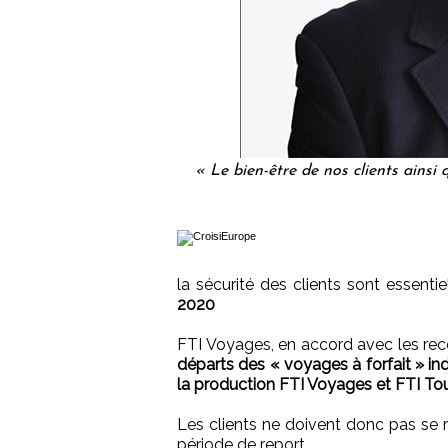
« Le bien-être de nos clients ainsi 
la sécurité des clients sont essenti
2020
FTI Voyages, en accord avec les 
départs des « voyages à forfait » in
la production FTI Voyages et FTI Tou
Les clients ne doivent donc pas se r
période de report.