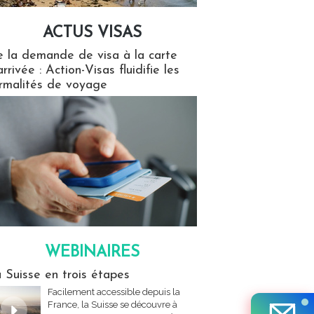
ACTUS VISAS
isas
 la demande de visa à la carte
arrivée : Action-Visas fluidifie les
rmalités de voyage
WEBINAIRES
res
 Suisse en trois étapes
Facilement accessible depuis la
France, la Suisse se découvre à