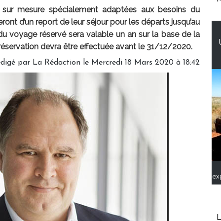
 sur mesure spécialement adaptées aux besoins du
eront d’un report de leur séjour pour les départs jusqu’au
 du voyage réservé sera valable un an sur la base de la
e réservation devra être effectuée avant le 31/12/2020.
digé par
La Rédaction
le Mercredi 18 Mars 2020 à 18:42
ex
L