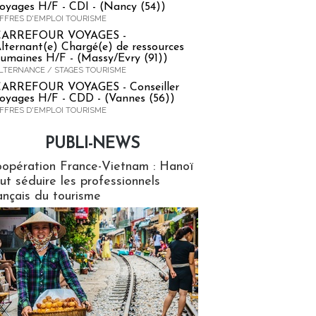
oyages H/F - CDI - (Nancy (54))
FFRES D'EMPLOI TOURISME
CARREFOUR VOYAGES -
lternant(e) Chargé(e) de ressources
umaines H/F - (Massy/Evry (91))
LTERNANCE / STAGES TOURISME
ARREFOUR VOYAGES - Conseiller
oyages H/F - CDD - (Vannes (56))
FFRES D'EMPLOI TOURISME
PUBLI-NEWS
ews
opération France-Vietnam : Hanoï
ut séduire les professionnels
ançais du tourisme