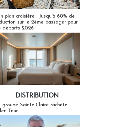
n plan croisière : Jusqu'à 60% de
duction sur le 2ème passager pour
s départs 2026 !
DISTRIBUTION
tion
 groupe Sainte-Claire rachète
en Tour