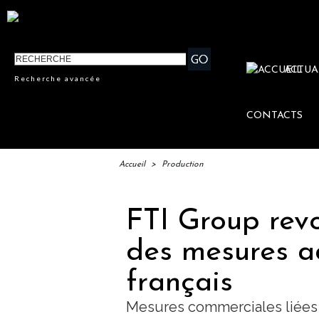
ACTUA
Recherche avancée
CONTACTS
Accueil
>
Production
FTI Group revo
des mesures a
français
Mesures commerciales liées