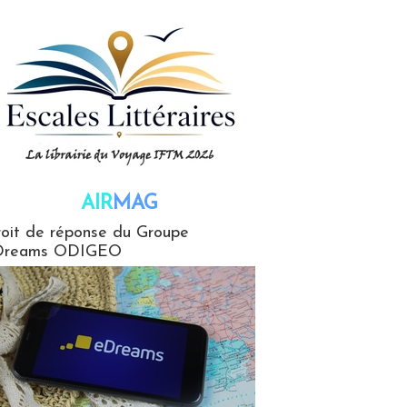
AIR
MAG
G
oit de réponse du Groupe
Dreams ODIGEO