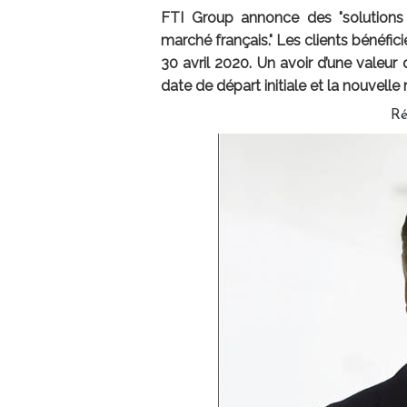
FTI Group annonce des "solutions
marché français." Les clients bénéfici
30 avril 2020. Un avoir d’une valeur
date de départ initiale et la nouvell
Ré