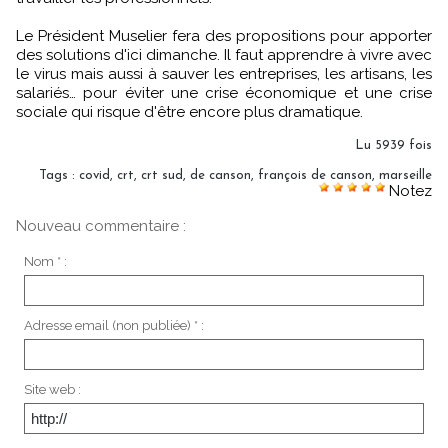
Le Président Muselier fera des propositions pour apporter
des solutions d'ici dimanche. Il faut apprendre à vivre avec
le virus mais aussi à sauver les entreprises, les artisans, les
salariés… pour éviter une crise économique et une crise
sociale qui risque d'être encore plus dramatique.
Lu 5939 fois
Tags
:
covid
,
crt
,
crt sud
,
de canson
,
françois de canson
,
marseille
Notez
Nouveau commentaire :
Nom * :
Adresse email (non publiée) * :
Site web :