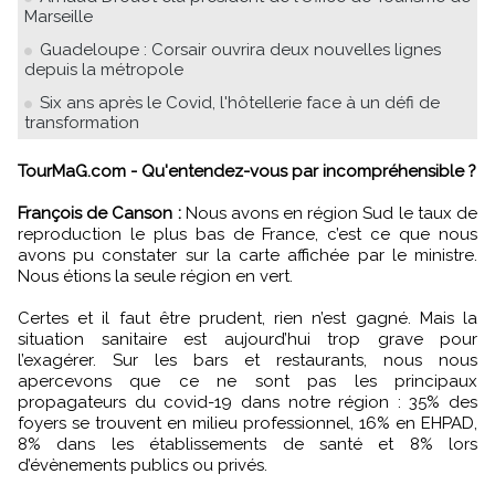
Marseille
Guadeloupe : Corsair ouvrira deux nouvelles lignes
depuis la métropole
Six ans après le Covid, l'hôtellerie face à un défi de
transformation
TourMaG.com - Qu'entendez-vous par incompréhensible ?
François de Canson :
Nous avons en région Sud le taux de
reproduction le plus bas de France, c’est ce que nous
avons pu constater sur la carte affichée par le ministre.
Nous étions la seule région en vert.
Certes et il faut être prudent, rien n’est gagné. Mais la
situation sanitaire est aujourd’hui trop grave pour
l’exagérer. Sur les bars et restaurants, nous nous
apercevons que ce ne sont pas les principaux
propagateurs du covid-19 dans notre région : 35% des
foyers se trouvent en milieu professionnel, 16% en EHPAD,
8% dans les établissements de santé et 8% lors
d’évènements publics ou privés.