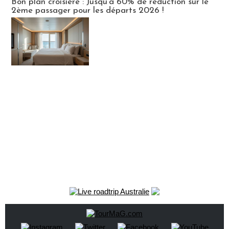
Bon plan croisière : Jusqu'à 60% de réduction sur le
2ème passager pour les départs 2026 !