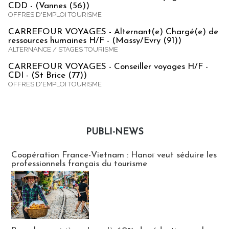
CDD - (Vannes (56))
OFFRES D'EMPLOI TOURISME
CARREFOUR VOYAGES - Alternant(e) Chargé(e) de
ressources humaines H/F - (Massy/Evry (91))
ALTERNANCE / STAGES TOURISME
CARREFOUR VOYAGES - Conseiller voyages H/F -
CDI - (St Brice (77))
OFFRES D'EMPLOI TOURISME
PUBLI-NEWS
Publi-news
Coopération France-Vietnam : Hanoï veut séduire les
professionnels français du tourisme