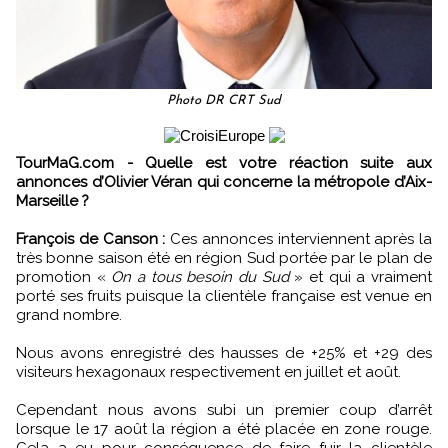
Photo DR CRT Sud
TourMaG.com - Quelle est votre réaction suite aux
annonces d’Olivier Véran qui concerne la métropole d’Aix-
Marseille ?
François de Canson :
Ces annonces interviennent après la
très bonne saison été en région Sud portée par le plan de
promotion «
On a tous besoin du Sud
» et qui a vraiment
porté ses fruits puisque la clientèle française est venue en
grand nombre.
Nous avons enregistré des hausses de +25% et +29 des
visiteurs hexagonaux respectivement en juillet et août.
Cependant nous avons subi un premier coup d’arrêt
lorsque le 17 août la région a été placée en zone rouge.
Cela a eu pour conséquence de faire fuir la clientèle