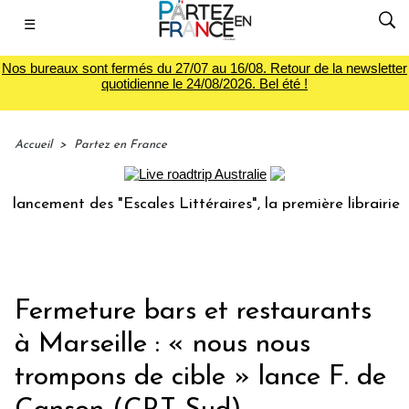
☰
Nos bureaux sont fermés du 27/07 au 16/08. Retour de la newsletter
quotidienne le 24/08/2026. Bel été !
Accueil
>
Partez en France
ment des "Escales Littéraires", la première librairie du vo
Fermeture bars et restaurants
à Marseille : « nous nous
trompons de cible » lance F. de