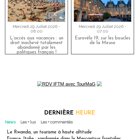
Mercredi 29 Juillet 2026 -
Mercredi 29 Juillet 2026 -
08:00
07:00
L’accès aux vacances : un
Eurovélo 19, sur les boucles
droit inachevé totalement
de la Meuse
abandonné par les
politiques français !
DERNIÈRE
HEURE
News
Les + lus
Les + commentés
Le Rwanda, un tourisme à haute altitude
France, Italie : randonnée dans le Mercantour frontalier