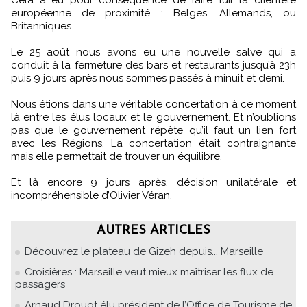
européenne de proximité : Belges, Allemands, ou
Britanniques.
Le 25 août nous avons eu une nouvelle salve qui a
conduit à la fermeture des bars et restaurants jusqu’à 23h
puis 9 jours après nous sommes passés à minuit et demi.
Nous étions dans une véritable concertation à ce moment
là entre les élus locaux et le gouvernement. Et n’oublions
pas que le gouvernement répète qu’il faut un lien fort
avec les Régions. La concertation était contraignante
mais elle permettait de trouver un équilibre.
Et là encore 9 jours après, décision unilatérale et
incompréhensible d’Olivier Véran.
AUTRES ARTICLES
Découvrez le plateau de Gizeh depuis... Marseille
Croisières : Marseille veut mieux maîtriser les flux de
passagers
Arnaud Drouot élu président de l’Office de Tourisme de