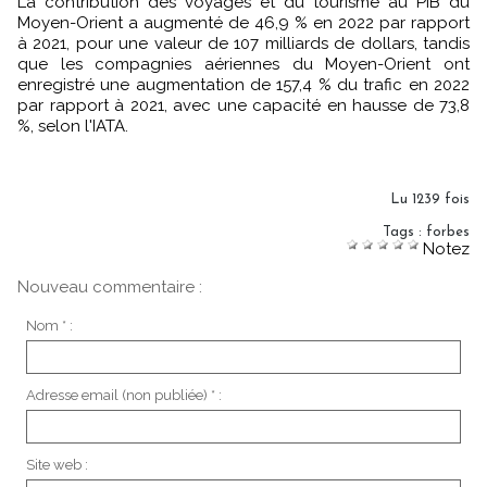
La contribution des voyages et du tourisme au PIB du
Moyen-Orient a augmenté de 46,9 % en 2022 par rapport
à 2021, pour une valeur de 107 milliards de dollars, tandis
que les compagnies aériennes du Moyen-Orient ont
enregistré une augmentation de 157,4 % du trafic en 2022
par rapport à 2021, avec une capacité en hausse de 73,8
%, selon l'IATA.
Lu 1239 fois
Tags
:
forbes
Notez
Nouveau commentaire :
Nom * :
Adresse email (non publiée) * :
Site web :