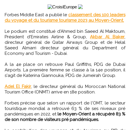
Forbes Middle East a publié le
classement des 100 leaders
du voyage et du tourisme tourisme 2023 au Moyen-Orient.
Le podium est constitué d'Ahmed bin Saeed Al Maktoum,
Président d'Emirates Airline & Group,
Akbar Al Baker
,
directeur général de Qatar Airways Group et de Helal
Saeed Almarri directeur général du Department of
Economy and Tourism - Dubai.
A la 4e place on retrouve Paul Griffiths, PDG de Dubai
Airports. La première femme se classe à la 14e position, il
s'agit de Katerina Giannouka, PDG de Jumeirah Group.
Adel El Fakir
, le directeur général du Moroccan National
Tourism Office (ONMT) arrive en 18e position.
Forbes précise que selon un rapport de l'OMT, le secteur
touristique mondial a retrouvé 63 % de ses niveaux pré
pandémiques en 2022, et
le Moyen-Orient a récupéré 83 %
de son nombre de visiteurs pré pandémiques.