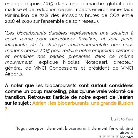
engagé depuis 2015 dans une démarche globale de
maîtrise et de réduction de ses impacts environnementaux
(diminution de 22% des émissions brutes de CO2 entre
2018 et 2020 sur l’ensemble de son réseau).
"
Les biocarburants durables représentent une solution à
court terme pour décarboner l’aviation, et font partie
intégrante de la stratégie environnementale que nous
menons depuis 2015 pour réduire notre empreinte carbone
et entraîner nos parties prenantes dans ce même
mouvement,
" explique Nicolas Notebaert, directeur
général de VINCI Concessions et président de VINCI
Airports.
A noter que les biocarburants sont surtout considérés
comme un coup marketing, plus qu'une vraie volonté de
transition. Retrouvez l'article de notre expert de l'aérien
sur le sujet :
Aérien : les biocarburants, une grande illusion
?
Lu 1576 fois
Tags
:
aeroport clermont
,
biocarburant
,
clermont ferrand
,
vinci
airpots
Notez