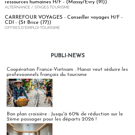
ressources humaines H/F - (Massy/Evry (91))
ALTERNANCE / STAGES TOURISME
CARREFOUR VOYAGES - Conseiller voyages H/F -
CDI - (St Brice (77))
OFFRES D'EMPLOI TOURISME
PUBLI-NEWS
Publi-news
Coopération France-Vietnam : Hanoï veut séduire les
professionnels français du tourisme
Bon plan croisière : Jusqu'à 60% de réduction sur le
2ème passager pour les départs 2026 !