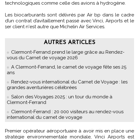
technologiques comme celle des avions à hydrogène.
Les biocarburants sont délivrés par Air bp dans le cadre
d’un contrat d’avitaillement passé avec Vinci, Airports et le
1er client n'est autre que Michelin Air Services.
AUTRES ARTICLES
Clermont-Ferrand prend le large grâce au Rendez-
vous du Carnet de voyage 2026
A Clermont-Ferrand, le carnet de voyage fête ses 25
ans
Rendez-vous international du Carnet de Voyage : les
grandes aventurières célébrées
Salon des Voyages 2025 : un tour du monde à
Clermont-Ferrand
Clermont-Ferrand : 20 000 visiteurs au rendez-vous
international du carnet de voyage
Premier opérateur aéroportuaire à avoir mis en place une
stratégie environnementale mondiale, Vinci Airports est