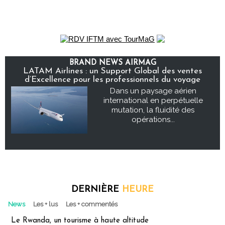
BRAND NEWS AIRMAG
LATAM Airlines : un Support Global des ventes
d’Excellence pour les professionnels du voyage
Dans un paysage aérien
international en perpétuelle
mutation, la fluidité des
opérations...
DERNIÈRE
HEURE
News
Les + lus
Les + commentés
Le Rwanda, un tourisme à haute altitude