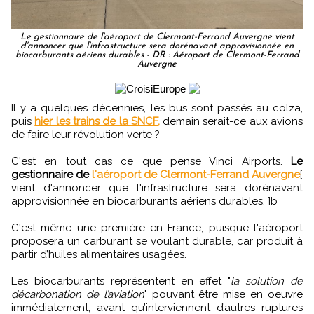
Le gestionnaire de l'aéroport de Clermont-Ferrand Auvergne vient
d'annoncer que l'infrastructure sera dorénavant approvisionnée en
biocarburants aériens durables - DR : Aéroport de Clermont-Ferrand
Auvergne
Il y a quelques décennies, les bus sont passés au colza,
puis
hier les trains de la SNCF,
demain serait-ce aux avions
de faire leur révolution verte ?
C'est en tout cas ce que pense Vinci Airports.
Le
gestionnaire de
l'aéroport de Clermont-Ferrand Auvergne
[
vient d'annoncer que l'infrastructure sera dorénavant
approvisionnée en biocarburants aériens durables. ]b
C'est même une première en France, puisque l'aéroport
proposera un carburant se voulant durable, car produit à
partir d’huiles alimentaires usagées.
Les biocarburants représentent en effet "
la solution de
décarbonation de l’aviation
" pouvant être mise en oeuvre
immédiatement, avant qu’interviennent d’autres ruptures