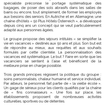
spécialiste préconise le portage systématique des
bagages, de poser des sols abrasifs dans les salles de
bains ou encore, tout simplement, de former les employés
aux besoins des seniors. En Autriche et en Allemagne, une
chaîne d’hôtels « 50 Plus Hôtels Österreich », a développé
depuis cinq ans un concept qui se veut particulièrement
adapté aux personnes âgées.
Le groupe propose des séjours intitulés « se simplifier la
vie en vacances » destinés aux 50 ans et plus. Son but est
de répondre au mieux, aux requêtes et aux souhaits
formulés par cette clientèle. La personnalisation des
vacances est systématique. Le but ? Faire en sorte que les
vacanciers se sentent à l'aise et bénéficient de la
meilleure prise en charge possible.
Trois grands principes régissent la politique du groupe :
soins personnalisés, chaleur humaine et service individuel.
Par ailleurs, le personnel fait partie de « la vieille école ».
Un gage de sérieux pour les clients qualifiés par la chaîne
de « fins connaisseurs ». Une fois sur place, les
établissements proposent de nombreuses activités
culturelles, sportives ou de détentes.