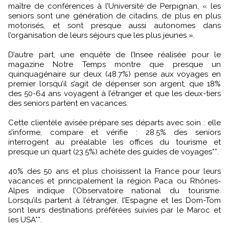
maître de conférences à l’Université de Perpignan, « les
seniors sont une génération de citadins, de plus en plus
motorisés, et sont presque aussi autonomes dans
l’organisation de leurs séjours que les plus jeunes ».
D’autre part, une enquête de l’Insee réalisée pour le
magazine Notre Temps montre que presque un
quinquagénaire sur deux (48.7%) pense aux voyages en
premier lorsqu’il s’agit de dépenser son argent, que 18%
des 50-64 ans voyagent à l’étranger et que les deux-tiers
des seniors partent en vacances.
Cette clientèle avisée prépare ses départs avec soin : elle
s’informe, compare et vérifie : 28.5% des seniors
interrogent au préalable les offices du tourisme et
presque un quart (23.5%) achète des guides de voyages**.
40% des 50 ans et plus choisissent la France pour leurs
vacances et principalement la région Paca ou Rhônes-
Alpes indique l’Observatoire national du tourisme.
Lorsqu’ils partent à l’étranger, l’Espagne et les Dom-Tom
sont leurs destinations préférées suivies par le Maroc et
les USA**.