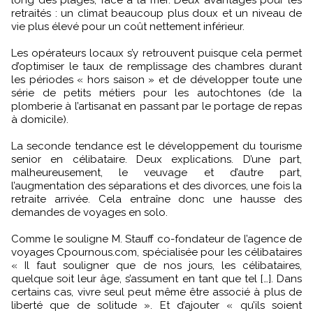
retraités : un climat beaucoup plus doux et un niveau de
vie plus élevé pour un coût nettement inférieur.
Les opérateurs locaux s’y retrouvent puisque cela permet
d’optimiser le taux de remplissage des chambres durant
les périodes « hors saison » et de développer toute une
série de petits métiers pour les autochtones (de la
plomberie à l’artisanat en passant par le portage de repas
à domicile).
La seconde tendance est le développement du tourisme
senior en célibataire. Deux explications. D’une part,
malheureusement, le veuvage et d’autre part,
l’augmentation des séparations et des divorces, une fois la
retraite arrivée. Cela entraîne donc une hausse des
demandes de voyages en solo.
Comme le souligne M. Stauff co-fondateur de l’agence de
voyages Cpournous.com, spécialisée pour les célibataires
« Il faut souligner que de nos jours, les célibataires,
quelque soit leur âge, s’assument en tant que tel […]. Dans
certains cas, vivre seul peut même être associé à plus de
liberté que de solitude ». Et d’ajouter « qu’ils soient