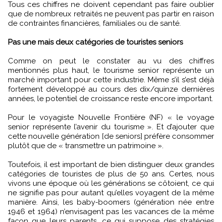
Tous ces chiffres ne doivent cependant pas faire oublier
que de nombreux retraités ne peuvent pas partir en raison
de contraintes financières, familiales ou de santé.
Pas une mais deux catégories de touristes seniors
Comme on peut le constater au vu des chiffres
mentionnés plus haut, le tourisme senior représente un
marché important pour cette industrie. Même s’il s’est déjà
fortement développé au cours des dix/quinze dernières
années, le potentiel de croissance reste encore important.
Pour le voyagiste Nouvelle Frontière (NF) « le voyage
senior représente l’avenir du tourisme ». Et d’ajouter que
cette nouvelle génération [de seniors] préfère consommer
plutôt que de « transmettre un patrimoine ».
Toutefois, il est important de bien distinguer deux grandes
catégories de touristes de plus de 50 ans. Certes, nous
vivons une époque où les générations se côtoient, ce qui
ne signifie pas pour autant qu’elles voyagent de la même
manière. Ainsi, les baby-boomers (génération née entre
1946 et 1964) n’envisagent pas les vacances de la même
façon que leurs parents, ce qui suppose des stratégies