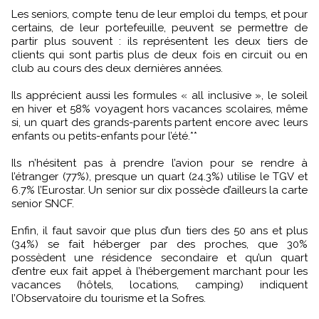
Les seniors, compte tenu de leur emploi du temps, et pour
certains, de leur portefeuille, peuvent se permettre de
partir plus souvent : ils représentent les deux tiers de
clients qui sont partis plus de deux fois en circuit ou en
club au cours des deux dernières années.
Ils apprécient aussi les formules « all inclusive », le soleil
en hiver et 58% voyagent hors vacances scolaires, même
si, un quart des grands-parents partent encore avec leurs
enfants ou petits-enfants pour l’été.**
Ils n’hésitent pas à prendre l’avion pour se rendre à
l’étranger (77%), presque un quart (24.3%) utilise le TGV et
6.7% l’Eurostar. Un senior sur dix possède d’ailleurs la carte
senior SNCF.
Enfin, il faut savoir que plus d’un tiers des 50 ans et plus
(34%) se fait héberger par des proches, que 30%
possèdent une résidence secondaire et qu’un quart
d’entre eux fait appel à l’hébergement marchant pour les
vacances (hôtels, locations, camping) indiquent
l’Observatoire du tourisme et la Sofres.