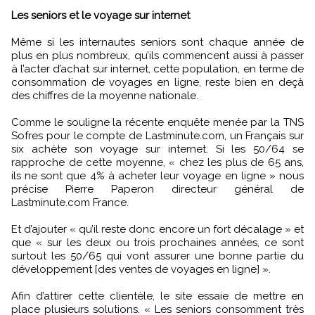
Les seniors et le voyage sur internet
Même si les internautes seniors sont chaque année de
plus en plus nombreux, qu’ils commencent aussi à passer
à l’acter d’achat sur internet, cette population, en terme de
consommation de voyages en ligne, reste bien en deçà
des chiffres de la moyenne nationale.
Comme le souligne la récente enquête menée par la TNS
Sofres pour le compte de Lastminute.com, un Français sur
six achète son voyage sur internet. Si les 50/64 se
rapproche de cette moyenne, « chez les plus de 65 ans,
ils ne sont que 4% à acheter leur voyage en ligne » nous
précise Pierre Paperon directeur général de
Lastminute.com France.
Et d’ajouter « qu’il reste donc encore un fort décalage » et
que « sur les deux ou trois prochaines années, ce sont
surtout les 50/65 qui vont assurer une bonne partie du
développement [des ventes de voyages en ligne] ».
Afin d’attirer cette clientèle, le site essaie de mettre en
place plusieurs solutions. « Les seniors consomment très