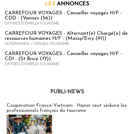
LES
ANNONCES
CARREFOUR VOYAGES - Conseiller voyages H/F -
CDD - (Vannes (56))
OFFRES D'EMPLOI TOURISME
CARREFOUR VOYAGES - Alternant(e) Chargé(e) de
ressources humaines H/F - (Massy/Evry (91))
ALTERNANCE / STAGES TOURISME
CARREFOUR VOYAGES - Conseiller voyages H/F -
CDI - (St Brice (77))
OFFRES D'EMPLOI TOURISME
PUBLI-NEWS
Publi-news
Coopération France-Vietnam : Hanoï veut séduire les
professionnels français du tourisme