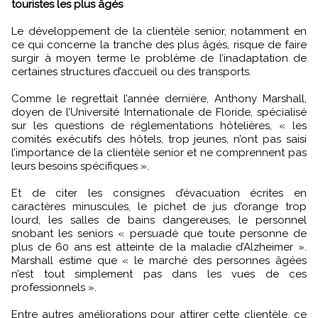
touristes les plus âgés
Le développement de la clientèle senior, notamment en
ce qui concerne la tranche des plus âgés, risque de faire
surgir à moyen terme le problème de l’inadaptation de
certaines structures d’accueil ou des transports.
Comme le regrettait l’année dernière, Anthony Marshall,
doyen de l’Université Internationale de Floride, spécialisé
sur les questions de réglementations hôtelières, « les
comités exécutifs des hôtels, trop jeunes, n’ont pas saisi
l’importance de la clientèle senior et ne comprennent pas
leurs besoins spécifiques ».
Et de citer les consignes d’évacuation écrites en
caractères minuscules, le pichet de jus d’orange trop
lourd, les salles de bains dangereuses, le personnel
snobant les seniors « persuadé que toute personne de
plus de 60 ans est atteinte de la maladie d’Alzheimer ».
Marshall estime que « le marché des personnes âgées
n’est tout simplement pas dans les vues de ces
professionnels ».
Entre autres améliorations pour attirer cette clientèle, ce