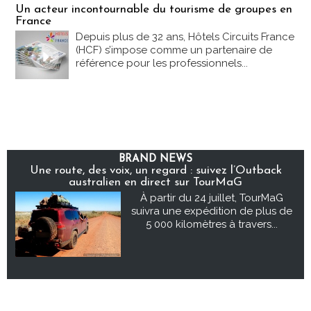
Un acteur incontournable du tourisme de groupes en
France
Depuis plus de 32 ans, Hôtels Circuits France
(HCF) s’impose comme un partenaire de
référence pour les professionnels...
BRAND NEWS
Une route, des voix, un regard : suivez l’Outback
australien en direct sur TourMaG
À partir du 24 juillet, TourMaG
suivra une expédition de plus de
5 000 kilomètres à travers...