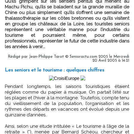
Qu’ils grimpent sur les sentiers pentus qui mènent au
Machu Pichu, qu’ils se baladent sur la grande muraille de
Chine ou plus simplement qu’ils s’offrent une semaine de
thalassothérapie sur les côtes bretonnes ou qu’ils visitent
en groupe les châteaux de la Loire, les touristes seniors
représentent une véritable manne pour l’industrie du
tourisme et pourraient même, pour certains
professionnels, représenter le futur de cette industrie dans
les années à venir...
Rédigé par Jean-Philippe Tarot © Senioractu.com 2005 le Mercredi
20 Avril 2005 à 14:21
Les seniors et le tourisme : quelques chiffres
Pendant longtemps, les saisons touristiques étaient
réglées comme du papier à musique. On partait l’été sur
les plages et l’hiver à la montagne. Toutefois, compte tenu
du vieillissement de la population, l’organisation et les
rythmes des départs en vacances ont évolué depuis une
quinzaine d’années.
Ainsi, selon une étude intitulée « Le tourisme à l’âge de la
retraite » (*), menée par Bernard Schéou, chercheur et