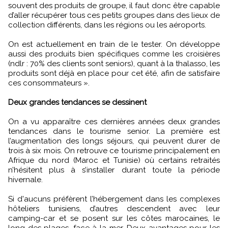
souvent des produits de groupe, il faut donc être capable
d’aller récupérer tous ces petits groupes dans des lieux de
collection différents, dans les régions ou les aéroports.
On est actuellement en train de le tester. On développe
aussi des produits bien spécifiques comme les croisières
(ndlr : 70% des clients sont seniors), quant à la thalasso, les
produits sont déjà en place pour cet été, afin de satisfaire
ces consommateurs ».
Deux grandes tendances se dessinent
On a vu apparaître ces dernières années deux grandes
tendances dans le tourisme senior. La première est
l’augmentation des longs séjours, qui peuvent durer de
trois à six mois. On retrouve ce tourisme principalement en
Afrique du nord (Maroc et Tunisie) où certains retraités
n’hésitent plus à s’installer durant toute la période
hivernale.
Si d'aucuns préfèrent l’hébergement dans les complexes
hôteliers tunisiens, d’autres descendent avec leur
camping-car et se posent sur les côtes marocaines, le
long des plages, face à la mer. Deux avantages pour les