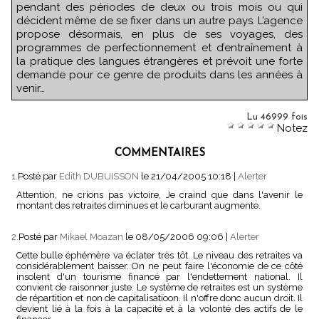
pendant des périodes de deux ou trois mois ou qui
décident même de se fixer dans un autre pays. L’agence
propose désormais, en plus de ses voyages, des
programmes de perfectionnement et d’entraînement à
la pratique des langues étrangères et prévoit une forte
demande pour ce genre de produits dans les années à
venir…
Lu 46999 fois
Notez
COMMENTAIRES
1.
Posté par
Edith DUBUISSON
le 21/04/2005 10:18
|
Alerter
Attention, ne crions pas victoire, Je craind que dans l'avenir le
montant des retraites diminues et le carburant augmente.
2.
Posté par
Mikael Moazan
le 08/05/2006 09:06
|
Alerter
Cette bulle éphémère va éclater très tôt. Le niveau des retraites va
considérablement baisser. On ne peut faire l'économie de ce côté
insolent d'un tourisme financé par l'endettement national. Il
convient de raisonner juste. Le système de retraites est un système
de répartition et non de capitalisatioon. Il n'offre donc aucun droit. Il
devient lié à la fois à la capacité et à la volonté des actifs de le