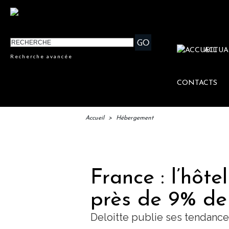
ACTUA
Recherche avancée
CONTACTS
Accueil
>
Hébergement
IFTM : 
France : l’hôte
près de 9% de 
Deloitte publie ses tendanc