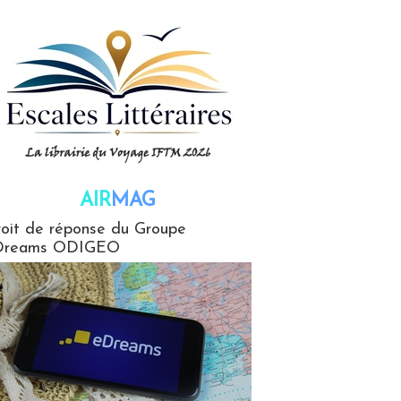
AIR
MAG
G
oit de réponse du Groupe
Dreams ODIGEO