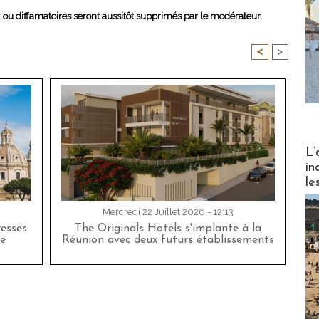
x ou diffamatoires seront aussitôt supprimés par le modérateur.
<
>
Partez
L’
in
le
Mercredi 22 Juillet 2026 - 12:13
esses
The Originals Hotels s'implante à la
e
Réunion avec deux futurs établissements