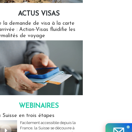
ACTUS VISAS
isas
 la demande de visa à la carte
arrivée : Action-Visas fluidifie les
rmalités de voyage
WEBINAIRES
res
 Suisse en trois étapes
Facilement accessible depuis la
France, la Suisse se découvre à