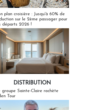
n plan croisière : Jusqu'à 60% de
duction sur le 2ème passager pour
s départs 2026 !
DISTRIBUTION
tion
 groupe Sainte-Claire rachète
en Tour