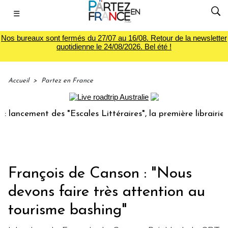
☰
Nos bureaux sont fermés du 27/07 au 16/08. Retour de la newsletter
quotidienne le 24/08/2026. Bel été !
Accueil
>
Partez en France
ent des "Escales Littéraires", la première librairie du voy
François de Canson : "Nous
devons faire très attention au
tourisme bashing"