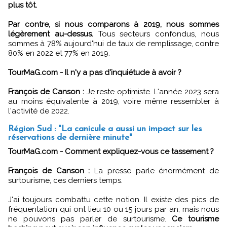
plus tôt.
Par contre, si nous comparons à 2019, nous sommes
légèrement au-dessus.
Tous secteurs confondus, nous
sommes à 78% aujourd'hui de taux de remplissage, contre
80% en 2022 et 77% en 2019.
TourMaG.com - Il n'y a pas d'inquiétude à avoir ?
François de Canson :
Je reste optimiste. L'année 2023 sera
au moins équivalente à 2019, voire même ressembler à
l'activité de 2022.
Région Sud : "La canicule a aussi un impact sur les
réservations de dernière minute"
TourMaG.com - Comment expliquez-vous ce tassement ?
François de Canson :
La presse parle énormément de
surtourisme, ces derniers temps.
J'ai toujours combattu cette notion. Il existe des pics de
fréquentation qui ont lieu 10 ou 15 jours par an, mais nous
ne pouvons pas parler de surtourisme.
Ce tourisme