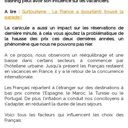
bashing peut avoir son influence sur les vacanciers.
A lire :
Surtourisme : La France a (pourtant) trouvé la
parade !
La canicule a aussi un impact sur les réservations de
dernière minute, à cela vous ajoutez la problématique de
la hausse des prix ces deux dernières années, un
phénomène que nous ne pouvons pas nier.
A ce propos, nous observons un rééquilibrage et une
baisse dans certains secteurs, à commencer par
l'hôtellerie urbaine. Jusqu'à présent les Français restaient
en vacances en France, il y a le retour de la concurrence
internationale.
Les Français repartent à l'étranger sur des destinations à
bas prix comme l'Espagne, le Maroc, la Tunisie ou le
Portugal. De plus, l'inflation a conduit nos concitoyens à
s'adapter, en réduisant la durée de leurs séjours.
Voici tous les facteurs qui influencent les choix des
Français.