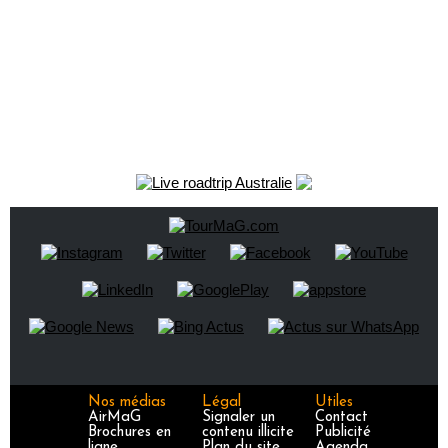
Nos médias
Légal
Utiles
AirMaG
Signaler un
Contact
Brochures en
contenu illicite
Publicité
ligne
Plan du site
Agenda