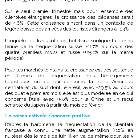
Sur le seul premier trimestre, mais pour l’ensemble des
clientèles étrangères, la croissance des dépenses serait
de 4,6%. Cette croissance s’inscrit dans un contexte de
légère baisse des arrivées des touristes étrangers à -1.3%.
L’enquête de fréquentation hôtelière souligne la bonne
tenue de la fréquentation suisse (+11.7% au cours des
quatre premiers mois) et russe (+25.2% sur la même
période).
Pour les marchés lointains, la croissance est très soutenue
en termes de fréquentation des hébergements
touristiques en ce qui concerne la zone Amérique
centrale et du sud dont le Brésil, avec +29,5% au cours
des quatre premiers mois, elle est plus modérée en ce qui
concerne l’Asie, avec +5.0% pour la Chine et un recul
sensible du Japon à partir du mois de février.
La saison estivale s'annonce positive
D’après le baromètre, la fréquentation de la clientèle
française a connu une nette augmentation (+10% en
nuitées) dès le mois de juin. Il en va de même pour les 5