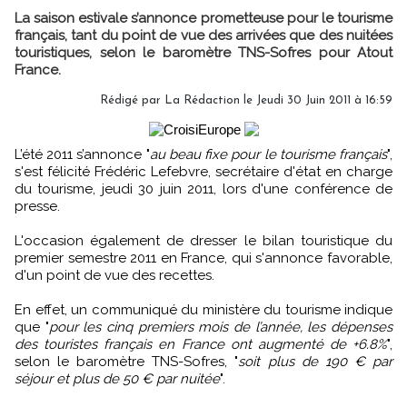
La saison estivale s’annonce prometteuse pour le tourisme
français, tant du point de vue des arrivées que des nuitées
touristiques, selon le baromètre TNS-Sofres pour Atout
France.
Rédigé par
La Rédaction
le Jeudi 30 Juin 2011 à 16:59
L’été 2011 s’annonce "
au beau fixe pour le tourisme français
",
s'est félicité Frédéric Lefebvre, secrétaire d'état en charge
du tourisme, jeudi 30 juin 2011, lors d'une conférence de
presse.
L'occasion également de dresser le bilan touristique du
premier semestre 2011 en France, qui s'annonce favorable,
d'un point de vue des recettes.
En effet, un communiqué du ministère du tourisme indique
que "
pour les cinq premiers mois de l’année, les dépenses
des touristes français en France ont augmenté de +6.8%
",
selon le baromètre TNS-Sofres, "
soit plus de 190 € par
séjour et plus de 50 € par nuitée
".