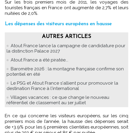
Sur les trois premiers mois de 2011, les voyages des
touristes français en France ont augmenté de 2,7% et leurs
nuitées de 2,0%.
Les dépenses des visiteurs européens en hausse
AUTRES ARTICLES
Atout France lance la campagne de candidature pour
la distinction Palace 2027
Atout France a été piratée...
Baromètre 2026 : la montagne française confirme son
potentiel en été
Le PSG et Atout France s'allient pour promouvoir la
destination France à l'international
Villages vacances : ce que change le nouveau
référentiel de classement au 1er juillet
En ce qui concerne les visiteurs européens, sur les cinq
premiers mois de l’année, la hausse des dépenses serait
de +3.9% pour les 5 premières clientèles européennes, soit
plus de 350 € par séjour et 85 € par nuitée.