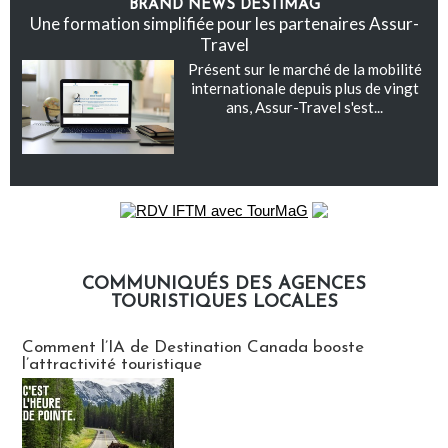
BRAND NEWS DESTIMAG
Une formation simplifiée pour les partenaires Assur-
Travel
Présent sur le marché de la mobilité
internationale depuis plus de vingt
ans, Assur-Travel s'est...
COMMUNIQUÉS DES AGENCES
TOURISTIQUES LOCALES
Communiqués des agences touristiques locales
Comment l’IA de Destination Canada booste
l’attractivité touristique