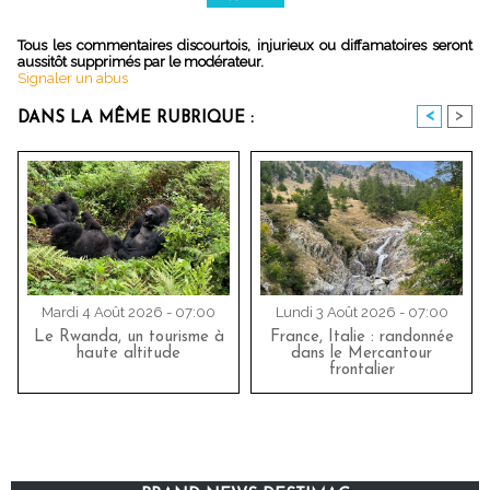
Tous les commentaires discourtois, injurieux ou diffamatoires seront
aussitôt supprimés par le modérateur.
Signaler un abus
<
>
DANS LA MÊME RUBRIQUE :
Mardi 4 Août 2026 - 07:00
Lundi 3 Août 2026 - 07:00
Le Rwanda, un tourisme à
France, Italie : randonnée
haute altitude
dans le Mercantour
frontalier