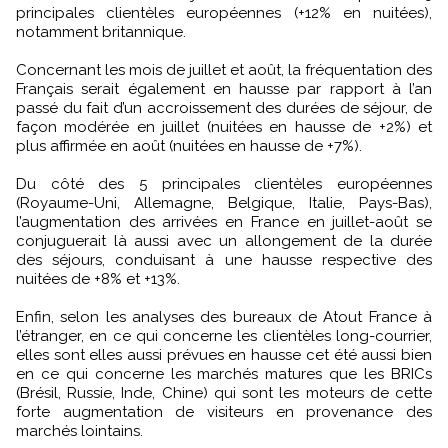
principales clientèles européennes (+12% en nuitées),
notamment britannique.
Concernant les mois de juillet et août, la fréquentation des
Français serait également en hausse par rapport à l’an
passé du fait d’un accroissement des durées de séjour, de
façon modérée en juillet (nuitées en hausse de +2%) et
plus affirmée en août (nuitées en hausse de +7%).
Du côté des 5 principales clientèles européennes
(Royaume-Uni, Allemagne, Belgique, Italie, Pays-Bas),
l’augmentation des arrivées en France en juillet-août se
conjuguerait là aussi avec un allongement de la durée
des séjours, conduisant à une hausse respective des
nuitées de +8% et +13%.
Enfin, selon les analyses des bureaux de Atout France à
l’étranger, en ce qui concerne les clientèles long-courrier,
elles sont elles aussi prévues en hausse cet été aussi bien
en ce qui concerne les marchés matures que les BRICs
(Brésil, Russie, Inde, Chine) qui sont les moteurs de cette
forte augmentation de visiteurs en provenance des
marchés lointains.