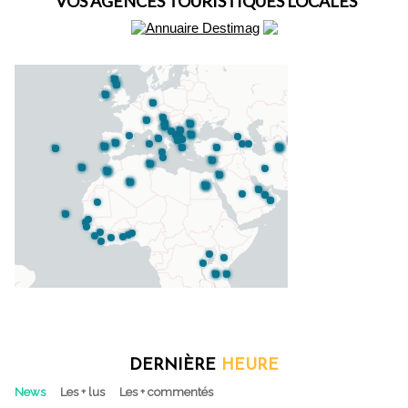
VOS AGENCES TOURISTIQUES LOCALES
DERNIÈRE
HEURE
News
Les + lus
Les + commentés