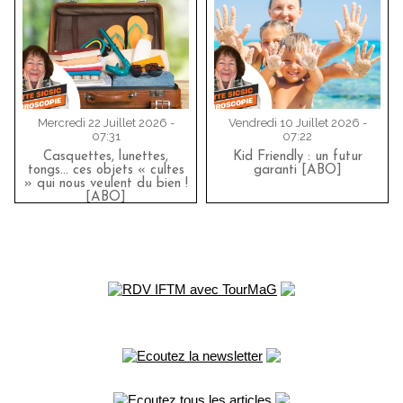
Mercredi 22 Juillet 2026 -
Vendredi 10 Juillet 2026 -
07:31
07:22
Casquettes, lunettes,
Kid Friendly : un futur
tongs... ces objets « cultes
garanti [ABO]
» qui nous veulent du bien !
[ABO]