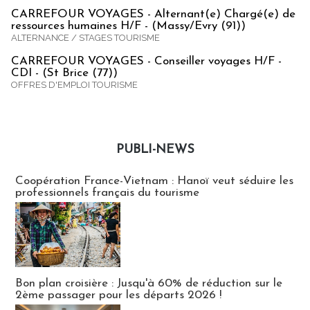
CARREFOUR VOYAGES - Alternant(e) Chargé(e) de
ressources humaines H/F - (Massy/Evry (91))
ALTERNANCE / STAGES TOURISME
CARREFOUR VOYAGES - Conseiller voyages H/F -
CDI - (St Brice (77))
OFFRES D'EMPLOI TOURISME
PUBLI-NEWS
Publi-news
Coopération France-Vietnam : Hanoï veut séduire les
professionnels français du tourisme
Bon plan croisière : Jusqu'à 60% de réduction sur le
2ème passager pour les départs 2026 !