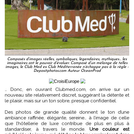
Composés d’images réelles, symboliques, légendaires, mythiques… les
imaginaires ont le pouvoir d’évoluer. Composé d’un mélange de telles
images, le Club Med ex Club Méditerranée n’échappe pas à la règle -
Depositphotos.com Auteur OceanProd
… Donc, en ouvrant Clubmed.com, on arrive sur un
nouveau site relativement discret, suggérant la détente et
le plaisir, mais sur un ton sobre, presque confidentiel.
Des photos de grande qualité donnent le ton d’une
ambiance raffinée, élégante, sereine… à l’image de celle
que l’hôtellerie de luxe contribue de plus en plus à
standardiser, à travers le monde.
Une couleur est