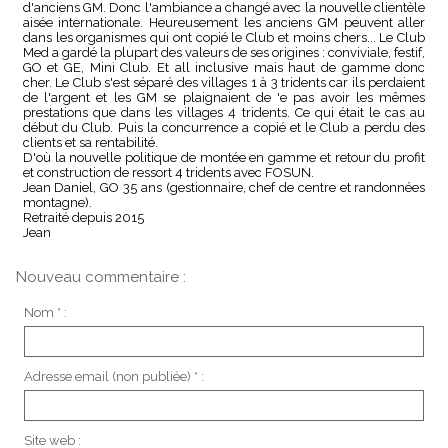
d'anciens GM. Donc l'ambiance a changé avec la nouvelle clientèle
aisée internationale. Heureusement les anciens GM peuvent aller
dans les organismes qui ont copié le Club et moins chers... Le Club
Med a gardé la plupart des valeurs de ses origines : conviviale, festif,
GO et GE, Mini Club. Et all inclusive mais haut de gamme donc
cher. Le Club s'est séparé des villages 1 à 3 tridents car ils perdaient
de l'argent et les GM se plaignaient de 'e pas avoir les mêmes
prestations que dans les villages 4 tridents. Ce qui était le cas au
début du Club. Puis la concurrence a copié et le Club a perdu des
clients et sa rentabilité.
D'où la nouvelle politique de montée en gamme et retour du profit
et construction de ressort 4 tridents avec FOSUN.
Jean Daniel, GO 35 ans (gestionnaire, chef de centre et randonnées
montagne).
Retraité depuis 2015
Jean
Nouveau commentaire :
Nom * :
Adresse email (non publiée) * :
Site web :