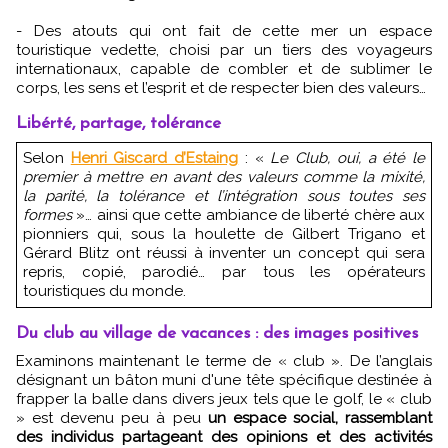
- Des atouts qui ont fait de cette mer un espace
touristique vedette, choisi par un tiers des voyageurs
internationaux, capable de combler et de sublimer le
corps, les sens et l’esprit et de respecter bien des valeurs…
Libérté, partage, tolérance
Selon
Henri Giscard d’Estaing
: «
Le Club, oui, a été le
premier à mettre en avant des valeurs comme la mixité,
la parité, la tolérance et l’intégration sous toutes ses
formes
»… ainsi que cette ambiance de liberté chère aux
pionniers qui, sous la houlette de Gilbert Trigano et
Gérard Blitz ont réussi à inventer un concept qui sera
repris, copié, parodié… par tous les opérateurs
touristiques du monde.
Du club au village de vacances : des images positives
Examinons maintenant le terme de « club ». De l’anglais
désignant un bâton muni d'une tête spécifique destinée à
frapper la balle dans divers jeux tels que le golf, le « club
» est devenu peu à peu
un espace social, rassemblant
des individus partageant des opinions et des activités