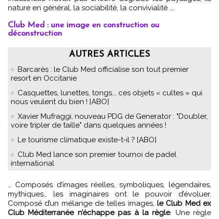
nature en général, la sociabilité, la convivialité ...
Club Med : une image en construction ou
déconstruction
AUTRES ARTICLES
Barcarès : le Club Med officialise son tout premier
resort en Occitanie
Casquettes, lunettes, tongs... ces objets « cultes » qui
nous veulent du bien ! [ABO]
Xavier Mufraggi, nouveau PDG de Generator : "Doubler,
voire tripler de taille" dans quelques années !
Le tourisme climatique existe-t-il ? [ABO]
Club Med lance son premier tournoi de padel
international
… Composés d’images réelles, symboliques, légendaires,
mythiques… les imaginaires ont le pouvoir d’évoluer.
Composé d’un mélange de telles images,
le Club Med ex
Club Méditerranée n’échappe pas à la règle
. Une règle