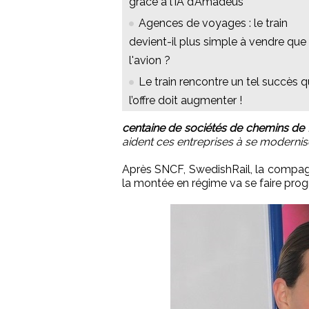
grâce à l’IA d’Amadeus
Agences de voyages : le train
devient-il plus simple à vendre que
l'avion ?
Le train rencontre un tel succès 
l’offre doit augmenter !
centaine de sociétés de chemins de 
aident ces entreprises à se modernise
Après SNCF, SwedishRail, la compagn
la montée en régime va se faire pro