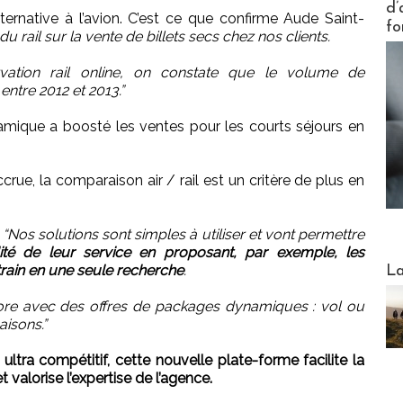
d’
alternative à l’avion. C’est ce que confirme Aude Saint-
fo
 rail sur la vente de billets secs chez nos clients.
vation rail online, on constate que le volume de
ntre 2012 et 2013.”
mique a boosté les ventes pour les courts séjours en
ue, la comparaison air / rail est un critère de plus en
:
“Nos solutions sont simples à utiliser et vont permettre
ité de leur service en proposant, par exemple, les
Webinai
rain en une seule recherche
.
La
ncore avec des offres de packages dynamiques : vol ou
aisons.”
ultra compétitif, cette nouvelle plate-forme facilite la
valorise l’expertise de l’agence.
DESTI