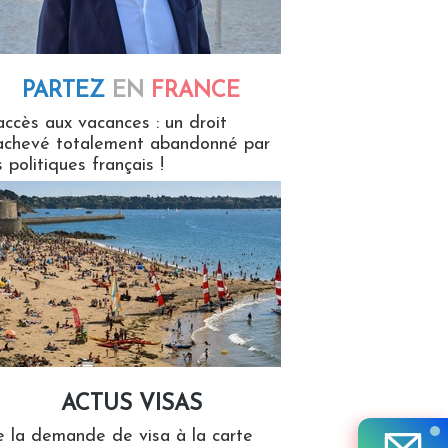
PARTEZ
EN
FRANCE
 en France
accès aux vacances : un droit
achevé totalement abandonné par
s politiques français !
ACTUS VISAS
isas
 la demande de visa à la carte