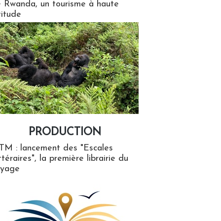
 Rwanda, un tourisme à haute
titude
PRODUCTION
ion
TM : lancement des "Escales
ttéraires", la première librairie du
oyage