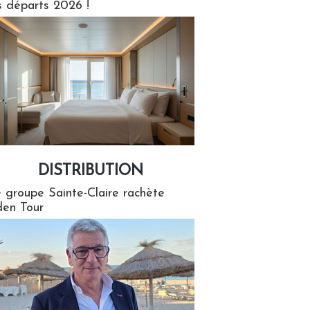
s départs 2026 !
DISTRIBUTION
tion
 groupe Sainte-Claire rachète
en Tour