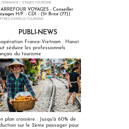
LTERNANCE / STAGES TOURISME
ARREFOUR VOYAGES - Conseiller
oyages H/F - CDI - (St Brice (77))
FFRES D'EMPLOI TOURISME
PUBLI-NEWS
ews
opération France-Vietnam : Hanoï
ut séduire les professionnels
ançais du tourisme
n plan croisière : Jusqu'à 60% de
duction sur le 2ème passager pour