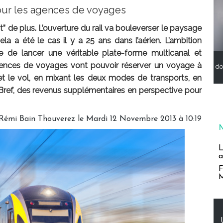
our les agences de voyages
” de plus. L’ouverture du rail va bouleverser le paysage
a a été le cas il y a 25 ans dans l’aérien. L’ambition
 de lancer une véritable plate-forme multicanal et
gences de voyages vont pouvoir réserver un voyage à
do
l et le vol, en mixant les deux modes de transports, en
 Bref, des revenus supplémentaires en perspective pour
Rémi Bain Thouverez le Mardi 12 Novembre 2013 à 10:19
L
a
F
M