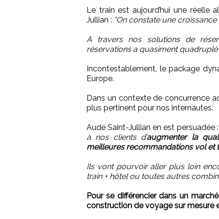
Le train est aujourd’hui une réelle 
Jullian :
“On constate une croissance du
A travers nos solutions de réser
réservations a quasiment quadruplé e
Incontestablement, le package dyna
Europe.
Dans un contexte de concurrence accr
plus pertinent pour nos internautes.
Aude Saint-Jullian en est persuadée 
à nos clients d’
augmenter la qual
meilleures recommandations vol et t
Ils vont pourvoir aller plus loin e
train + hôtel ou toutes autres combin
Pour se différencier dans un marché 
construction de voyage sur mesure et 