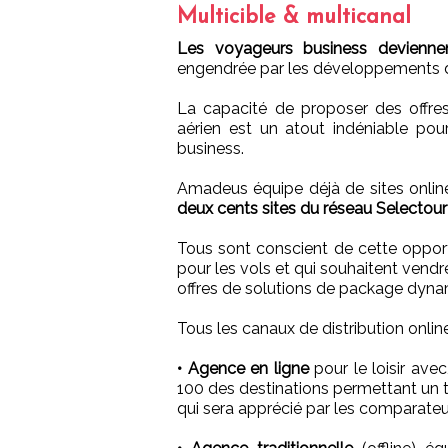
Multicible & multicanal
Les voyageurs business devienne
engendrée par les développements de
La capacité de proposer des offres
aérien est un atout indéniable p
business.
Amadeus équipe déjà de sites online
deux cents sites du réseau Selectour 
Tous sont conscient de cette oppor
pour les vols et qui souhaitent vendr
offres de solutions de package dyna
Tous les canaux de distribution onlin
• Agence en ligne
pour le loisir ave
100 des destinations permettant un 
qui sera apprécié par les comparateu