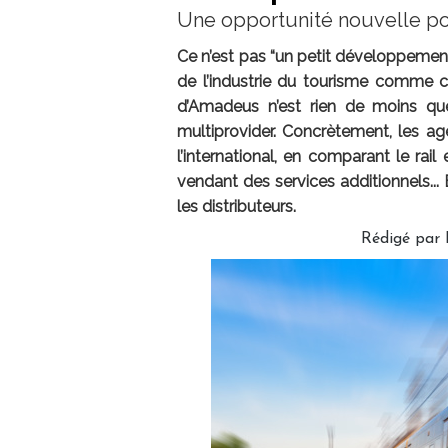
Une opportunité nouvelle p
Ce n’est pas “un petit développement
de l’industrie du tourisme comme cel
d’Amadeus n’est rien de moins que
multiprovider. Concrètement, les a
l’international, en comparant le rai
vendant des services additionnels...
les distributeurs.
Rédigé par 