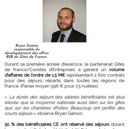
Bryan Samon
responsable du
développement des offres
B2B de Gîtes de France.
Durant sa première année d’exercice, le partenariat Gîtes
de France/Comités d’Entreprises a généré un
volume
d’affaires de l’ordre de 1,5 M€
représentant 2 600 contrats
pour des séjours, répartis dans toutes les régions de
France. (Panier moyen 596 € pour 7,5 nuitées).
«
La durée des séjours des salariés bénéficiaires est plus
élevée que la moyenne nationale aussi bien sur les gîtes
que sur les chambres d’hôtes. Beaucoup ont profité des
courts séjours
» observe Bryan Samon.
50 % des bénéficiaires CE ont réservé des séjours
durant