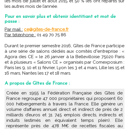
les mois de juillet et août 2015 et 50 % les ont répartis sur
les autres mois de l’année.
Pour en savoir plus et obtenir identitiant et mot de
passe :
Par mail :
ce@gites-de-france.fr
Par téléphone :
01 49 70 75 86
Durant le premier semestre 2016, Gîtes de France participe
à une série de salons dédiés aux comités d’’entreprise : «
Agora des CE » le 26 janvier à la Bellevilloise 75020 Paris
et à plusieurs « Salons CE » organisés par Comexposium :
Paris les 9, 10 et 11 février, Lyon les 3 et 4 mars, Lille les 15 et
16 mars, Nantes les 17 et 18 mars.
A propos de Gîtes de France :
Créée en 1955 la Fédération Française des Gîtes de
France regroupe 47 000 propriétaires qui proposent 60
000 hébergements à travers la France. Elle génère un
volume d’affaires annuel direct et indirect de près de 2
milliards d’euros et 31 745 emplois directs, indirects et
induits (estimés en équivalent temps plein). Elle
représente près de 478 M€ de recettes fiscales au