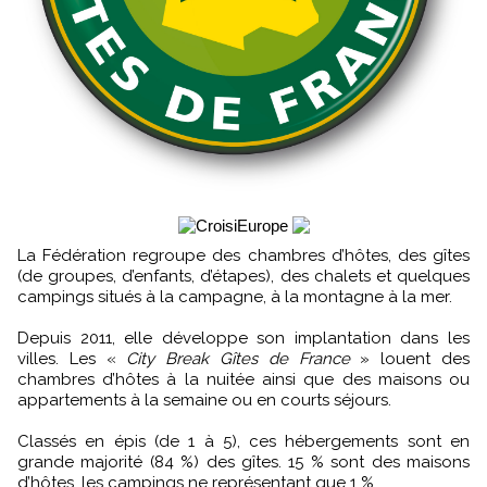
La Fédération regroupe des chambres d’hôtes, des gîtes
(de groupes, d’enfants, d’étapes), des chalets et quelques
campings situés à la campagne, à la montagne à la mer.
Depuis 2011, elle développe son implantation dans les
villes. Les «
City Break Gîtes de France
» louent des
chambres d’hôtes à la nuitée ainsi que des maisons ou
appartements à la semaine ou en courts séjours.
Classés en épis (de 1 à 5), ces hébergements sont en
grande majorité (84 %) des gîtes. 15 % sont des maisons
d’hôtes, les campings ne représentant que 1 %.