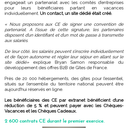
engageait un partenariat avec les comités d’entreprises
pour leurs bénéficiaires partant en vacances
individuellement.
Un contact, un site dédié était créé.
« Nous proposons aux CE de signer une convention de
partenariat. A l’issue de cette signature, les partenaires
disposent d’un identifiant et d’un mot de passe à transmette
aux salariés.
De leur côté, les salariés peuvent s’inscrire individuellement
et de façon autonome et régler leur séjour en allant sur le
site dédié»
explique Bryan Samon responsable du
développement des offres B2B de Gîtes de France.
Près de 20 000 hébergements, des gîtes pour l’essentiel,
situés sur l’ensemble du territoire national peuvent être
aujourd’hui réservés en ligne.
Les bénéficiaires des CE par extranet bénéficient d’une
réduction de 5 % et peuvent payer avec les Chèques-
Vacances et les Chèques Cadeaux.
2 600 contrats CE durant le premier exercice.