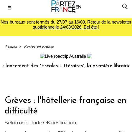
☰
Nos bureaux sont fermés du 27/07 au 16/08. Retour de la newsletter
quotidienne le 24/08/2026. Bel été !
Accueil
>
Partez en France
cement des "Escales Littéraires", la première librairie du v
Grèves : l'hôtellerie française en
difficulté
Selon une étude OK destination