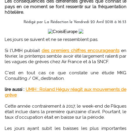
Les conséquences des différentes grèves que connaît le
pays en ce moment se font ressentir sur la fréquentation
hôtelière.
Rédigé par
La Rédaction
le Vendredi 20 Avril 2018 à 16:53
Les jours se suivent et ne se ressemblent pas.
Si l'UMIH publiait
des premiers chiffres encourageants
en
février, le printemps semble avoir été largement ralenti par
les vagues de grèves chez Air France et à la SNCF.
C'est en tout cas ce que constate une étude MKG
Consulting / OK_destination.
lire aussi :
UMIH : Roland Héguy réagit aux mouvements de
grève
Cette année contrairement à 2017, le week-end de Pâques
était inclue dans la première quinzaine d'avril. Pourtant, le
taux d'occupation était en baisse sur la période.
Les jours ayant subit les baisses les plus importantes