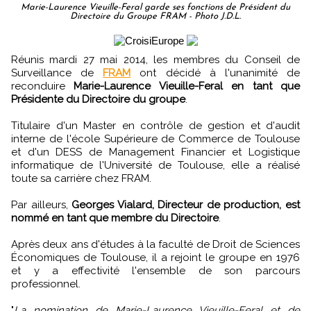
Marie-Laurence Vieuille-Feral garde ses fonctions de Président du
Directoire du Groupe FRAM - Photo J.D.L.
Réunis mardi 27 mai 2014, les membres du Conseil de
Surveillance de
FRAM
ont décidé à l'unanimité de
reconduire
Marie-Laurence Vieuille-Feral en tant que
Présidente du Directoire du groupe
.
Titulaire d'un Master en contrôle de gestion et d'audit
interne de l'école Supérieure de Commerce de Toulouse
et d'un DESS de Management Financier et Logistique
informatique de l'Université de Toulouse, elle a réalisé
toute sa carrière chez FRAM.
Par ailleurs,
Georges Vialard, Directeur de production, est
nommé en tant que membre du Directoire
.
Après deux ans d'études à la faculté de Droit de Sciences
Économiques de Toulouse, il a rejoint le groupe en 1976
et y a effectivité l'ensemble de son parcours
professionnel.
"
La nomination de Marie-Laurence Vieuille-Feral et de