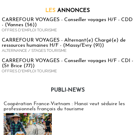
LES
ANNONCES
CARREFOUR VOYAGES - Conseiller voyages H/F - CDD
- (Vannes (56))
OFFRES D'EMPLOI TOURISME
CARREFOUR VOYAGES - Alternant(e) Chargé(e) de
ressources humaines H/F - (Massy/Evry (91))
ALTERNANCE / STAGES TOURISME
CARREFOUR VOYAGES - Conseiller voyages H/F - CDI -
(St Brice (77))
OFFRES D'EMPLOI TOURISME
PUBLI-NEWS
Publi-news
Coopération France-Vietnam : Hanoï veut séduire les
professionnels français du tourisme