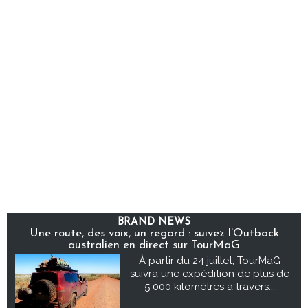
BRAND NEWS
Une route, des voix, un regard : suivez l’Outback
australien en direct sur TourMaG
À partir du 24 juillet, TourMaG
suivra une expédition de plus de
5 000 kilomètres à travers...