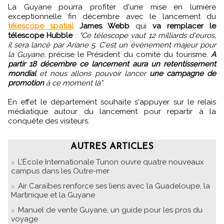
La Guyane pourra profiter d'une mise en lumière
exceptionnelle fin décembre avec le lancement du
télescope spatial
James Webb
qui
va remplacer le
télescope Hubble
:
"Ce télescope vaut 12 milliards d'euros,
il sera lancé par Ariane 5. C'est un évènement majeur pour
la Guyane,
précise le Président du comité du tourisme.
A
partir 18 décembre ce lancement aura un retentissement
mondial
et nous allons pouvoir lancer
une campagne de
promotion
à ce moment là"
.
En effet le département souhaite s'appuyer sur le relais
médiatique autour du lancement pour repartir à la
conquête des visiteurs.
AUTRES ARTICLES
L’École Internationale Tunon ouvre quatre nouveaux
campus dans les Outre-mer
Air Caraïbes renforce ses liens avec la Guadeloupe, la
Martinique et la Guyane
Manuel de vente Guyane, un guide pour les pros du
voyage