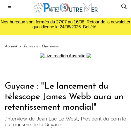
☰
Nos bureaux sont fermés du 27/07 au 16/08. Retour de la newsletter
quotidienne le 24/08/2026. Bel été !
Accueil
>
Partez en Outre-mer
Guyane : "Le lancement du
télescope James Webb aura un
retentissement mondial"
l'interview de Jean Luc Le West, Président du comité
du tourisme de la Guyane