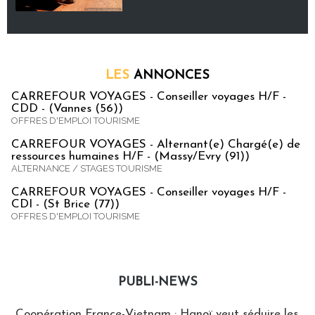
LES
ANNONCES
CARREFOUR VOYAGES - Conseiller voyages H/F -
CDD - (Vannes (56))
OFFRES D'EMPLOI TOURISME
CARREFOUR VOYAGES - Alternant(e) Chargé(e) de
ressources humaines H/F - (Massy/Evry (91))
ALTERNANCE / STAGES TOURISME
CARREFOUR VOYAGES - Conseiller voyages H/F -
CDI - (St Brice (77))
OFFRES D'EMPLOI TOURISME
PUBLI-NEWS
Publi-news
Coopération France-Vietnam : Hanoï veut séduire les