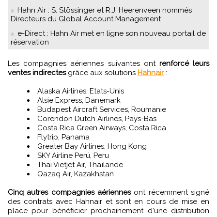
Hahn Air : S. Stössinger et R.J. Heerenveen nommés
Directeurs du Global Account Management
e-Direct : Hahn Air met en ligne son nouveau portail de
réservation
Les compagnies aériennes suivantes ont
renforcé leurs
ventes indirectes
grâce aux solutions
Hahnair
:
Alaska Airlines, Etats-Unis
Alsie Express, Danemark
Budapest Aircraft Services, Roumanie
Corendon Dutch Airlines, Pays-Bas
Costa Rica Green Airways, Costa Rica
Flytrip, Panama
Greater Bay Airlines, Hong Kong
SKY Airline Perú, Peru
Thai Vietjet Air, Thaïlande
Qazaq Air, Kazakhstan
Cinq autres compagnies aériennes
ont récemment signé
des contrats avec Hahnair et sont en cours de mise en
place pour bénéficier prochainement d'une distribution