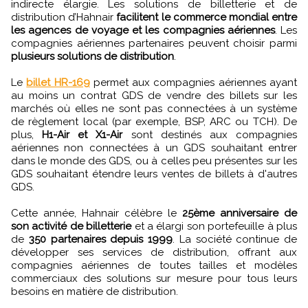
indirecte élargie. Les solutions de billetterie et de
distribution d’Hahnair
facilitent le commerce mondial entre
les agences de voyage et les compagnies aériennes
. Les
compagnies aériennes partenaires peuvent choisir parmi
plusieurs solutions de distribution
.
Le
billet HR-169
permet aux compagnies aériennes ayant
au moins un contrat GDS de vendre des billets sur les
marchés où elles ne sont pas connectées à un système
de règlement local (par exemple, BSP, ARC ou TCH). De
plus,
H1-Air et X1-Air
sont destinés aux compagnies
aériennes non connectées à un GDS souhaitant entrer
dans le monde des GDS, ou à celles peu présentes sur les
GDS souhaitant étendre leurs ventes de billets à d'autres
GDS.
Cette année, Hahnair célèbre le
25ème anniversaire de
son activité de billetterie
et a élargi son portefeuille à plus
de
350 partenaires depuis 1999
. La société continue de
développer ses services de distribution, offrant aux
compagnies aériennes de toutes tailles et modèles
commerciaux des solutions sur mesure pour tous leurs
besoins en matière de distribution.