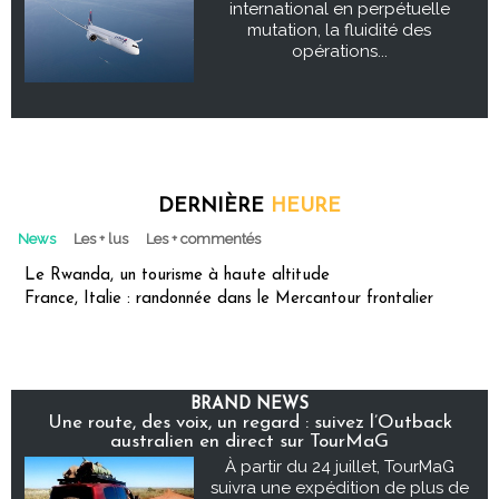
international en perpétuelle
mutation, la fluidité des
opérations...
DERNIÈRE
HEURE
News
Les + lus
Les + commentés
Le Rwanda, un tourisme à haute altitude
France, Italie : randonnée dans le Mercantour frontalier
BRAND NEWS
Une route, des voix, un regard : suivez l’Outback
australien en direct sur TourMaG
À partir du 24 juillet, TourMaG
suivra une expédition de plus de