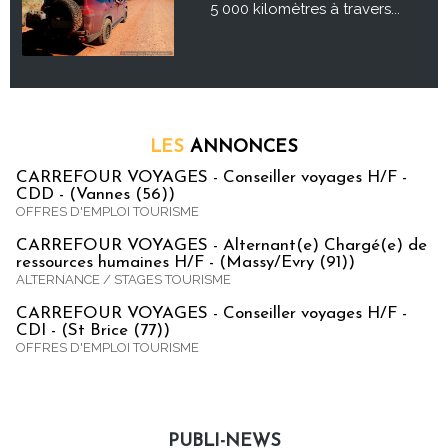
5 000 kilomètres à travers...
LES
ANNONCES
CARREFOUR VOYAGES - Conseiller voyages H/F -
CDD - (Vannes (56))
OFFRES D'EMPLOI TOURISME
CARREFOUR VOYAGES - Alternant(e) Chargé(e) de
ressources humaines H/F - (Massy/Evry (91))
ALTERNANCE / STAGES TOURISME
CARREFOUR VOYAGES - Conseiller voyages H/F -
CDI - (St Brice (77))
OFFRES D'EMPLOI TOURISME
PUBLI-NEWS