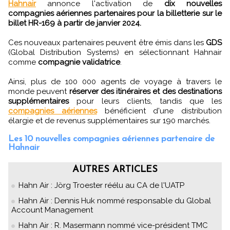
Hahnair
annonce l'activation de
dix nouvelles
compagnies aériennes partenaires pour la billetterie sur le
billet HR-169 à partir de janvier 2024.
Ces nouveaux partenaires peuvent être émis dans les
GDS
(Global Distribution Systems) en sélectionnant Hahnair
comme
compagnie validatrice
.
Ainsi, plus de 100 000 agents de voyage à travers le
monde peuvent
réserver des itinéraires et des destinations
supplémentaires
pour leurs clients, tandis que les
compagnies aériennes
bénéficient d'une distribution
élargie et de revenus supplémentaires sur 190 marchés.
Les 10 nouvelles compagnies aériennes partenaire de
Hahnair
AUTRES ARTICLES
Hahn Air : Jörg Troester réélu au CA de l'UATP
Hahn Air : Dennis Huk nommé responsable du Global
Account Management
Hahn Air : R. Masermann nommé vice-président TMC