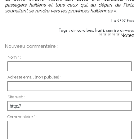
passagers haïtiens et tous ceux qui, au départ de Paris,
souhaitent se rendre vers les provinces haïtiennes
».
Lu 2327 fois
Tags
:
air caraibes
,
haïti
,
sunrise airways
Notez
Nouveau commentaire :
Nom * :
Adresse email (non publiée) * :
Site web :
Commentaire * :