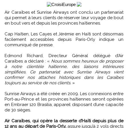
Air Caraïbes et Sunrise Airways ont conclu un partenariat
qui permet à leurs clients de réserver leur voyage de bout
en bout vers et depuis les provinces haïtiennes.
Cap Haïtien, Les Cayes et Jérémie en Haïti sont désormais
facilement accessibles depuis Paris-Orly indique un
communiqué de presse.
Edmond Richard, Directeur Général délégué d’Air
Caraïbes a déclaré : «
Nous sommes heureux de proposer
à notre clientèle haïtienne, des liaisons intérieures
simplifiées. Ce partenariat avec Sunrise Airways vient
confirmer nos attaches historiques dans les Caraïbes
toujours au service de nos clients.
»
Sunrise Airways a été créée en 2009. Les connexions entre
Port-au-Prince et les provinces haïtiennes seront opérées
en Embraer 120 Brasilia, appareil disposant d’une capacité
de 30 sièges.
Air Caraïbes, qui opère la desserte d’Haïti depuis plus de
12 ans au départ de Paris-Orly,
assure jusqu’à 2 vols directs