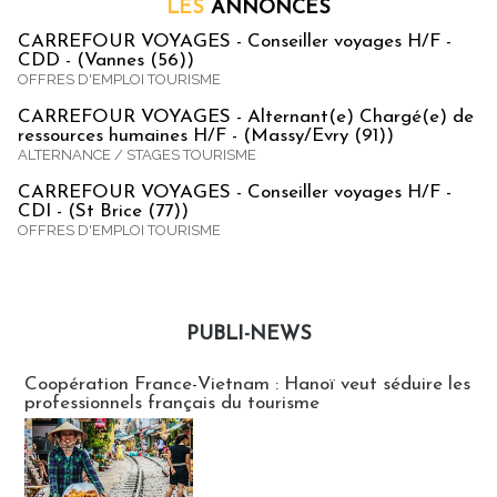
LES
ANNONCES
CARREFOUR VOYAGES - Conseiller voyages H/F -
CDD - (Vannes (56))
OFFRES D'EMPLOI TOURISME
CARREFOUR VOYAGES - Alternant(e) Chargé(e) de
ressources humaines H/F - (Massy/Evry (91))
ALTERNANCE / STAGES TOURISME
CARREFOUR VOYAGES - Conseiller voyages H/F -
CDI - (St Brice (77))
OFFRES D'EMPLOI TOURISME
PUBLI-NEWS
Publi-news
Coopération France-Vietnam : Hanoï veut séduire les
professionnels français du tourisme