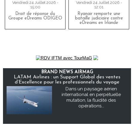
Vendredi 24 Juillet 2026 -
Vendredi 24 Juillet 2026 -
15:00
12:01
Droit de réponse du
Ryanair remporte une
Groupe eDreams ODIGEO
bataille judiciaire contre
eDreams en Irlande
BRAND NEWS AIRMAG
LATAM Airlines : un Support Global des ventes
d’Excellence pour les professionnels du voyage
Dans un paysage aérien
international en perpétuelle
mutation, la fluidité des
opérations...