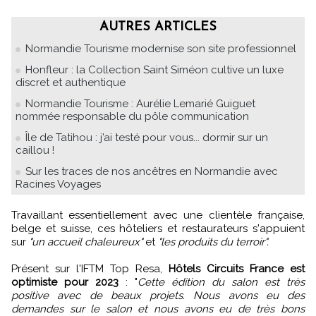
AUTRES ARTICLES
Normandie Tourisme modernise son site professionnel
Honfleur : la Collection Saint Siméon cultive un luxe
discret et authentique
Normandie Tourisme : Aurélie Lemarié Guiguet
nommée responsable du pôle communication
Île de Tatihou : j’ai testé pour vous... dormir sur un
caillou !
Sur les traces de nos ancêtres en Normandie avec
Racines Voyages
Travaillant essentiellement avec une clientèle française,
belge et suisse, ces hôteliers et restaurateurs s'appuient
sur
"un accueil chaleureux"
et
"les produits du terroir".
Présent sur l'IFTM Top Resa,
Hôtels Circuits France est
optimiste pour 2023
: "
Cette édition du salon est très
positive avec de beaux projets. Nous avons eu des
demandes sur le salon et nous avons eu de très bons