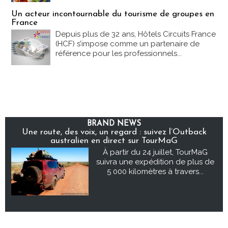
Un acteur incontournable du tourisme de groupes en
France
Depuis plus de 32 ans, Hôtels Circuits France
(HCF) s’impose comme un partenaire de
référence pour les professionnels...
BRAND NEWS
Une route, des voix, un regard : suivez l’Outback
australien en direct sur TourMaG
À partir du 24 juillet, TourMaG
suivra une expédition de plus de
5 000 kilomètres à travers...