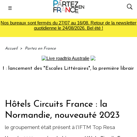
☰
Nos bureaux sont fermés du 27/07 au 16/08. Retour de la newsletter
quotidienne le 24/08/2026. Bel été !
Accueil
>
Partez en France
ncement des "Escales Littéraires", la première librairie du 
Hôtels Circuits France : la
Normandie, nouveauté 2023
le groupement était présent à l'IFTM Top Resa