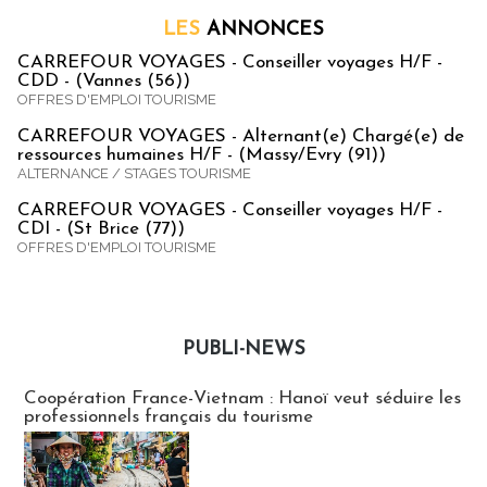
LES
ANNONCES
CARREFOUR VOYAGES - Conseiller voyages H/F -
CDD - (Vannes (56))
OFFRES D'EMPLOI TOURISME
CARREFOUR VOYAGES - Alternant(e) Chargé(e) de
ressources humaines H/F - (Massy/Evry (91))
ALTERNANCE / STAGES TOURISME
CARREFOUR VOYAGES - Conseiller voyages H/F -
CDI - (St Brice (77))
OFFRES D'EMPLOI TOURISME
PUBLI-NEWS
Publi-news
Coopération France-Vietnam : Hanoï veut séduire les
professionnels français du tourisme