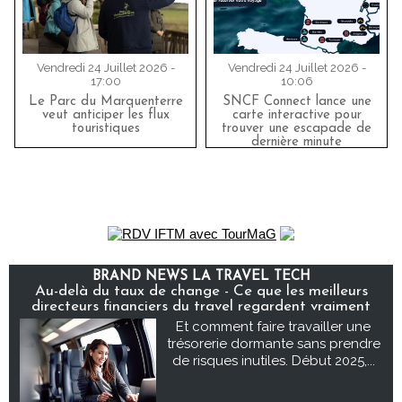
Vendredi 24 Juillet 2026 -
Vendredi 24 Juillet 2026 -
17:00
10:06
Le Parc du Marquenterre
SNCF Connect lance une
veut anticiper les flux
carte interactive pour
touristiques
trouver une escapade de
dernière minute
BRAND NEWS LA TRAVEL TECH
Au-delà du taux de change - Ce que les meilleurs
directeurs financiers du travel regardent vraiment
Et comment faire travailler une
trésorerie dormante sans prendre
de risques inutiles. Début 2025,...