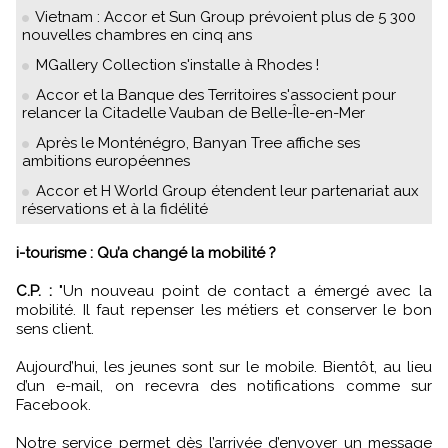
Vietnam : Accor et Sun Group prévoient plus de 5 300
nouvelles chambres en cinq ans
MGallery Collection s'installe à Rhodes !
Accor et la Banque des Territoires s'associent pour
relancer la Citadelle Vauban de Belle-Île-en-Mer
Après le Monténégro, Banyan Tree affiche ses
ambitions européennes
Accor et H World Group étendent leur partenariat aux
réservations et à la fidélité
i-tourisme : Qu’a changé la mobilité ?
C.P. :
"Un nouveau point de contact a émergé avec la
mobilité. Il faut repenser les métiers et conserver le bon
sens client.
Aujourd’hui, les jeunes sont sur le mobile. Bientôt, au lieu
d’un e-mail, on recevra des notifications comme sur
Facebook.
Notre service permet dès l’arrivée d’envoyer un message