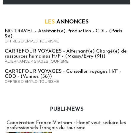
LES
ANNONCES
NG TRAVEL - Assistant(e) Production - CDI - (Paris
2e)
OFFRES D'EMPLOI TOURISME
CARREFOUR VOYAGES - Alternant(e) Chargé(e) de
ressources humaines H/F - (Massy/Evry (91))
ALTERNANCE / STAGES TOURISME
CARREFOUR VOYAGES - Conseiller voyages H/F -
CDD - (Vannes (56))
OFFRES D'EMPLOI TOURISME
PUBLI-NEWS
Publi-news
Coopération France-Vietnam : Hanoï veut séduire les
professionnels français du tourisme