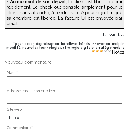
- Au moment de son départ,
le client est libre de partir
rapidement. Le check out consiste simplement pour le
client, sans attendre, à rendre sa clé pour signaler que
sa chambre est libérée. La facture lui est envoyée par
email.
Lu 8510 fois
Tags
:
accor
,
digitalisation
,
hôtellerie
,
hôtels
,
innovation
,
mobile
,
mobilité
,
nouvelles technologies
,
stratégie digitale
,
stratégie mobile
Notez
Nouveau commentaire :
Nom * :
Adresse email (non publiée) * :
Site web :
Commentaire * :