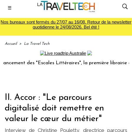
☰
Nos bureaux sont fermés du 27/07 au 16/08. Retour de la newsletter
quotidienne le 24/08/2026. Bel été !
Accueil
>
La Travel Tech
nt des "Escales Littéraires", la première librairie du voyag
II. Accor : "Le parcours
digitalisé doit remettre en
valeur le cœur du métier"
Interview de Christine Pouletty, directrice parcours