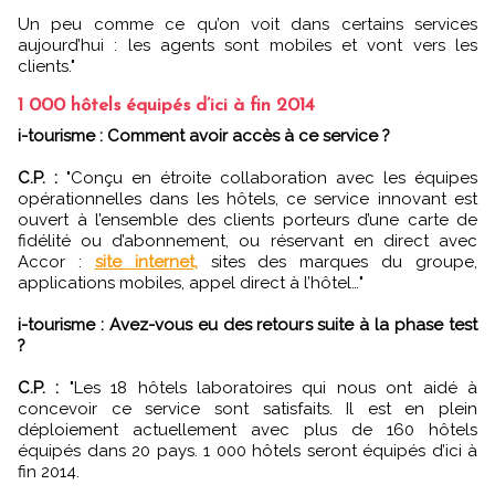
Un peu comme ce qu’on voit dans certains services
aujourd’hui : les agents sont mobiles et vont vers les
clients."
1 000 hôtels équipés d’ici à fin 2014
i-tourisme : Comment avoir accès à ce service ?
C.P. :
"Conçu en étroite collaboration avec les équipes
opérationnelles dans les hôtels, ce service innovant est
ouvert à l’ensemble des clients porteurs d’une carte de
fidélité ou d’abonnement, ou réservant en direct avec
Accor :
site internet,
sites des marques du groupe,
applications mobiles, appel direct à l’hôtel…"
i-tourisme : Avez-vous eu des retours suite à la phase test
?
C.P. :
"Les 18 hôtels laboratoires qui nous ont aidé à
concevoir ce service sont satisfaits. Il est en plein
déploiement actuellement avec plus de 160 hôtels
équipés dans 20 pays. 1 000 hôtels seront équipés d’ici à
fin 2014.