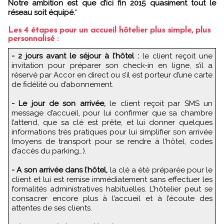
Notre ambition est que d’ici fin 2015 quasiment tout le
réseau soit équipé.
"
Les 4 étapes pour un accueil hôtelier plus simple, plus
personnalisé :
- 2 jours avant le séjour à l’hôtel :
le client reçoit une
invitation pour préparer son check-in en ligne, s’il a
réservé par Accor en direct ou s’il est porteur d’une carte
de fidélité ou d’abonnement.
- Le jour de son arrivée,
le client reçoit par SMS un
message d’accueil, pour lui confirmer que sa chambre
l’attend, que sa clé est prête, et lui donner quelques
informations très pratiques pour lui simplifier son arrivée
(moyens de transport pour se rendre à l’hôtel, codes
d’accès du parking…).
- A son arrivée dans l’hôtel,
la clé a été préparée pour le
client et lui est remise immédiatement sans effectuer les
formalités administratives habituelles. L’hôtelier peut se
consacrer encore plus à l’accueil et à l’écoute des
attentes de ses clients.