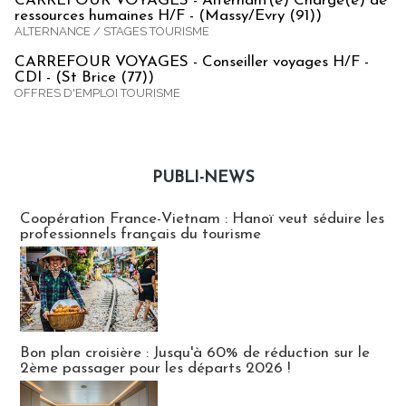
CARREFOUR VOYAGES - Alternant(e) Chargé(e) de
ressources humaines H/F - (Massy/Evry (91))
ALTERNANCE / STAGES TOURISME
CARREFOUR VOYAGES - Conseiller voyages H/F -
CDI - (St Brice (77))
OFFRES D'EMPLOI TOURISME
PUBLI-NEWS
Publi-news
Coopération France-Vietnam : Hanoï veut séduire les
professionnels français du tourisme
Bon plan croisière : Jusqu'à 60% de réduction sur le
2ème passager pour les départs 2026 !