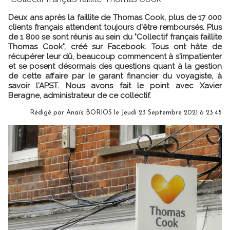
Deux ans après la faillite de Thomas Cook, plus de 17 000
clients français attendent toujours d'être remboursés. Plus
de 1 800 se sont réunis au sein du "Collectif français faillite
Thomas Cook", créé sur Facebook. Tous ont hâte de
récupérer leur dû, beaucoup commencent à s'impatienter
et se posent désormais des questions quant à la gestion
de cette affaire par le garant financier du voyagiste, à
savoir l'APST. Nous avons fait le point avec Xavier
Beragne, administrateur de ce collectif.
Rédigé par
Anaïs BORIOS
le Jeudi 23 Septembre 2021 à 23:45