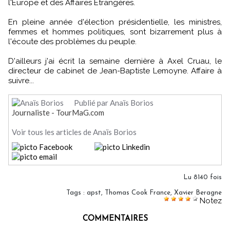
l'Europe et des Affaires Etrangères.
En pleine année d'élection présidentielle, les ministres,
femmes et hommes politiques, sont bizarrement plus à
l'écoute des problèmes du peuple.
D'ailleurs j'ai écrit la semaine dernière à Axel Cruau, le
directeur de cabinet de Jean-Baptiste Lemoyne. Affaire à
suivre...
Publié par Anaïs Borios
Journaliste - TourMaG.com
Voir tous les articles de Anaïs Borios
Lu 8140 fois
Tags
:
apst
,
Thomas Cook France
,
Xavier Beragne
Notez
COMMENTAIRES