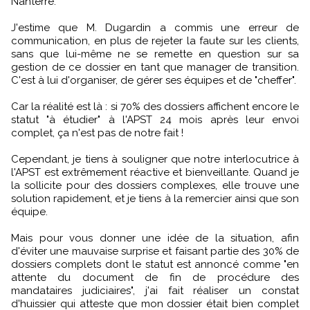
Nanterre.
J'estime que M. Dugardin a commis une erreur de
communication, en plus de rejeter la faute sur les clients,
sans que lui-même ne se remette en question sur sa
gestion de ce dossier en tant que manager de transition.
C'est à lui d'organiser, de gérer ses équipes et de "cheffer".
Car la réalité est là : si 70% des dossiers affichent encore le
statut "à étudier" à l'APST 24 mois après leur envoi
complet, ça n'est pas de notre fait !
Cependant, je tiens à souligner que notre interlocutrice à
l'APST est extrêmement réactive et bienveillante. Quand je
la sollicite pour des dossiers complexes, elle trouve une
solution rapidement, et je tiens à la remercier ainsi que son
équipe.
Mais pour vous donner une idée de la situation, afin
d'éviter une mauvaise surprise et faisant partie des 30% de
dossiers complets dont le statut est annoncé comme "en
attente du document de fin de procédure des
mandataires judiciaires", j'ai fait réaliser un constat
d'huissier qui atteste que mon dossier était bien complet