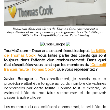
Beaucoup d'anciens clients de Thomas Cook commencent à
s'impatienter et ne comprennent pas la gestion de cette faillite par
l'APST - DR : DepositPhotos.com, PeterFleming
TourMaG.com - Deux ans se sont écoulés depuis
la faillite
de Thomas Cook.
Vous faites partie des clients qui sont
toujours dans l’attente d’un remboursement. Dans quel
état d’esprit êtes-vous, ainsi que les membres du
"Collectif
français faillite Thomas Cook",
que vous représentez ?
Xavier Beragne :
Personnellement, je savais que la
procédure allait être longue au vu du nombre de victimes
concernées par cette faillite. Comme tout le monde, j'ai
vraiment hâte de me faire rembourser et de pouvoir
passer à autre chose.
Les membres du collectif sont comme moi, ils ont hâte de