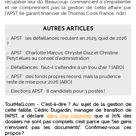
récupérer leur dû. Beaucoup commencent à s'impatienter
et ne comprennent pas la gestion de cette affaire par
l'APST (le garant financier de Thomas Cook France, ndlr).
AUTRES ARTICLES
APST : les défaillances reculent en 2025, quid de 2026
?
APST : Charlotte Marcus, Chrystel Diaz et Christine
Petyt élues au conseil d'administration
Défaillances : faut-il s'attendre à un trou d'air ? [ABO]
APST : des fonds propres record, mais la prudence
reste de mise pour 2026 [ABO]
Elections APST : 8 candidats pour 3 postes !
TourMaG.com - C'est-à-dire ? Au sujet de la gestion de
cette faillite, Cédric Dugardin, manager de transition de
l’APST, a déclaré
dans nos colonnes
que si 70% des
dossiers ne sont pas complets, c’est parce que "les gens
n'envoient pas les documents". Confirmez-vous ces
propos ?