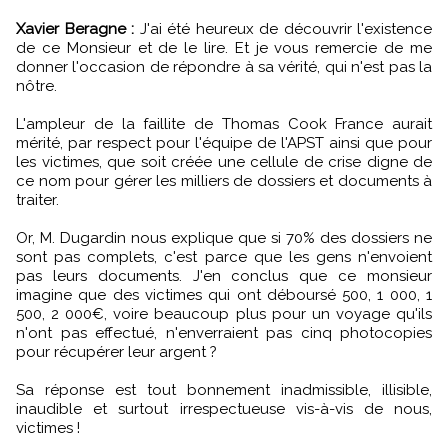
Xavier Beragne :
J'ai été heureux de découvrir l'existence
de ce Monsieur et de le lire. Et je vous remercie de me
donner l'occasion de répondre à sa vérité, qui n'est pas la
nôtre.
L'ampleur de la faillite de Thomas Cook France aurait
mérité, par respect pour l'équipe de l'APST ainsi que pour
les victimes, que soit créée une cellule de crise digne de
ce nom pour gérer les milliers de dossiers et documents à
traiter.
Or, M. Dugardin nous explique que si 70% des dossiers ne
sont pas complets, c'est parce que les gens n'envoient
pas leurs documents. J'en conclus que ce monsieur
imagine que des victimes qui ont déboursé 500, 1 000, 1
500, 2 000€, voire beaucoup plus pour un voyage qu'ils
n'ont pas effectué, n'enverraient pas cinq photocopies
pour récupérer leur argent ?
Sa réponse est tout bonnement inadmissible, illisible,
inaudible et surtout irrespectueuse vis-à-vis de nous,
victimes !