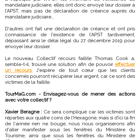
mandataire judiciaire, elles ont donc envoyé leur dossier à
l'APST, mais pas de déclaration de créance auprès du
mandataire judiciaire...
D'autres ont fait une déclaration de créance et ont pris
connaissance de l'existence de l'APST tardivement,
dépassant ainsi le délai légal du 27 décembre 2019 pour
envoyer leur dossier.
Le nouveau Collectif recours faillite Thomas Cook a,
semble-t-il, trouvé une solution afin de pouvoir
effectuer
un recours.
J'espère de tout cœur que les clients
concernés pourront récupérer leur argent, car ce sont des
victimes de la faillite.
TourMaG.com - Envisagez-vous de mener des actions
avec votre collectif ?
Xavier Beragne :
Ce sera compliqué car les victimes sont
réparties aux quatre coins de l'Hexagone, mais si d'ici la fin
de l'année rien ne bouge, nous nous organiserons afin
d'aller manifester sous les fenêtres du Ministère du
Tourisme, ainsi que sous les fenêtres du Ministère de