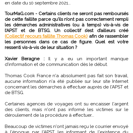
en date du 10 septembre 2021...
TourMaG.com - Certains clients ne seront pas remboursés
de cette faillite parce qu'ils n’ont pas correctement rempli
les démarches administratives (ou à temps) vis-à-vis de
l’APST et de BTSG. Un collectif s’est d’ailleurs créé
(Collectif recours faillite Thomas Cook)
afin de rassembler
les personnes dans ce cas de figure. Quel est votre
ressenti vis-à-vis de leur situation ?
Xavier Beragne :
Il y a eu un important manque
d'information et de communication dès le début.
Thomas Cook France n'a absolument pas fait son travail,
aucune information n'a été publiée sur leur site Internet
concernant les démarches à effectuer auprès de l'APST et
de BTSG.
Certaines agences de voyages ont su encaisser l'argent
des clients, mais n'ont pas informé les victimes sur le
déroulement de la procédure à effectuer...
Beaucoup de victimes n'ont jamais reçu le courrier envoyé
à l'époque par l'APST les informant de l'existence du