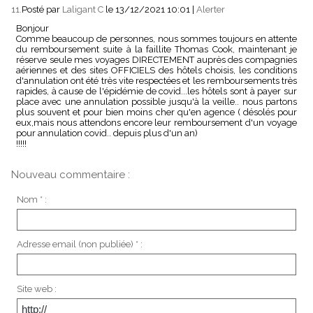
11.
Posté par
Laligant C
le 13/12/2021 10:01
|
Alerter
Bonjour
Comme beaucoup de personnes, nous sommes toujours en attente
du remboursement suite à la faillite Thomas Cook, maintenant je
réserve seule mes voyages DIRECTEMENT auprès des compagnies
aériennes et des sites OFFICIELS des hôtels choisis, les conditions
d'annulation ont été très vite respectées et les remboursements très
rapides, à cause de l'épidémie de covid...les hôtels sont à payer sur
place avec une annulation possible jusqu'à la veille.. nous partons
plus souvent et pour bien moins cher qu'en agence ( désolés pour
eux,mais nous attendons encore leur remboursement d'un voyage
pour annulation covid.. depuis plus d'un an)
!!!!!
Nouveau commentaire :
Nom * :
Adresse email (non publiée) * :
Site web :