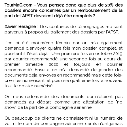
TourMaG.com - Vous pensez donc que plus de 30% des
dossiers encore concernés par un remboursement de la
part de l'APST devraient déjà être complets ?
Xavier Beragne :
Des centaines de témoignages me sont
parvenus à propos du traitement des dossiers par l'APST.
J'en ai été moi-même témoin car on m'a également
demandé d'envoyer quatre fois mon dossier complet, et
pourtant il l'était déjà... Une première fois en octobre 2019
par courrier recommandé, une seconde fois au cours du
premier trimestre 2020 et toujours en courrier
recommandé. Ensuite on m'a demandé de joindre des
documents déjà envoyés en recommandé mais cette fois-
ci en les numérisant, et puis une quatrième fois, à nouveau
tout le dossier numérisé...
On nous redemande des documents qui n'étaient pas
demandés au départ, comme une attestation de "no
show" de la part de la compagnie aérienne.
Or, beaucoup de clients ne connaissent ni le numéro de
vol, ni le nom de compagnie aérienne, car ils n'ont jamais