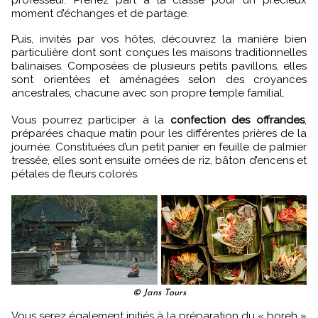
moment d’échanges et de partage.
Puis, invités par vos hôtes, découvrez la manière bien
particulière dont sont conçues les maisons traditionnelles
balinaises. Composées de plusieurs petits pavillons, elles
sont orientées et aménagées selon des croyances
ancestrales, chacune avec son propre temple familial.
Vous pourrez participer à la
confection des offrandes
,
préparées chaque matin pour les différentes prières de la
journée. Constituées d’un petit panier en feuille de palmier
tressée, elles sont ensuite ornées de riz, bâton d’encens et
pétales de fleurs colorés.
© Jans Tours
Vous serez également initiés à la préparation du « boreh »