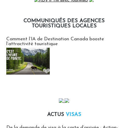
COMMUNIQUÉS DES AGENCES
TOURISTIQUES LOCALES
Communiqués des agences touristiques locales
Comment l’IA de Destination Canada booste
l’attractivité touristique
ACTUS
VISAS
Actus Visas
De la demande de visa à la carte d’arrivée : Action-