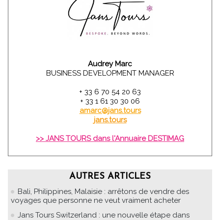
Audrey Marc
BUSINESS DEVELOPMENT MANAGER
+ 33 6 70 54 20 63
+ 33 1 61 30 30 06
amarc@jans.tours
jans.tours
>> JANS TOURS dans l'Annuaire DESTIMAG
AUTRES ARTICLES
Bali, Philippines, Malaisie : arrêtons de vendre des
voyages que personne ne veut vraiment acheter
Jans Tours Switzerland : une nouvelle étape dans