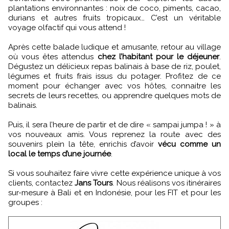
plantations environnantes : noix de coco, piments, cacao,
durians et autres fruits tropicaux… C’est un véritable
voyage olfactif qui vous attend !
Après cette balade ludique et amusante, retour au village
où vous êtes attendus
chez l’habitant pour le déjeuner
.
Dégustez un délicieux repas balinais à base de riz, poulet,
légumes et fruits frais issus du potager. Profitez de ce
moment pour échanger avec vos hôtes, connaitre les
secrets de leurs recettes, ou apprendre quelques mots de
balinais.
Puis, il sera l’heure de partir et de dire « sampai jumpa ! » à
vos nouveaux amis. Vous reprenez la route avec des
souvenirs plein la tête, enrichis d’avoir
vécu comme un
local le temps d’une journée
.
Si vous souhaitez faire vivre cette expérience unique à vos
clients, contactez
Jans Tours
. Nous réalisons vos itinéraires
sur-mesure à Bali et en Indonésie, pour les FIT et pour les
groupes :