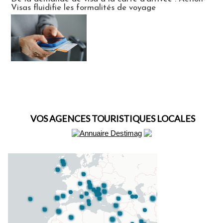
Visas fluidifie les formalités de voyage
VOS AGENCES TOURISTIQUES LOCALES