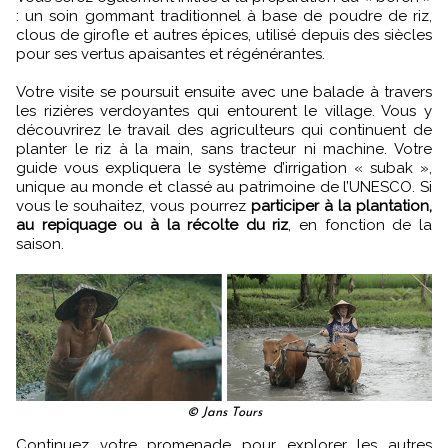
: un soin gommant traditionnel à base de poudre de riz,
clous de girofle et autres épices, utilisé depuis des siècles
pour ses vertus apaisantes et régénérantes.
Votre visite se poursuit ensuite avec une balade à travers
les rizières verdoyantes qui entourent le village. Vous y
découvrirez le travail des agriculteurs qui continuent de
planter le riz à la main, sans tracteur ni machine. Votre
guide vous expliquera le système d’irrigation « subak »,
unique au monde et classé au patrimoine de l’UNESCO. Si
vous le souhaitez, vous pourrez
participer à la plantation,
au repiquage ou à la récolte du riz
, en fonction de la
saison.
© Jans Tours
Continuez votre promenade pour explorer les autres