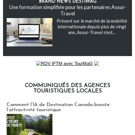
BRAND NEWS DESTIMAG
Une formation simplifiée pour les partenaires Assur-
Travel
Présent sur le marché de la mobilité
internationale depuis plus de vingt
ans, Assur-Travel s'est...
COMMUNIQUÉS DES AGENCES
TOURISTIQUES LOCALES
Communiqués des agences touristiques locales
Comment l’IA de Destination Canada booste
l’attractivité touristique