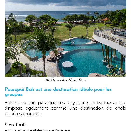
© Merusaka Nusa Dua
Pourquoi Bali est une destination idéale pour les
groupes
Bali ne séduit pas que les voyageurs individuels : l’île
s’impose également comme une destination de choix
pour les groupes.
Ses atouts :
● Climat agréable toute l’année