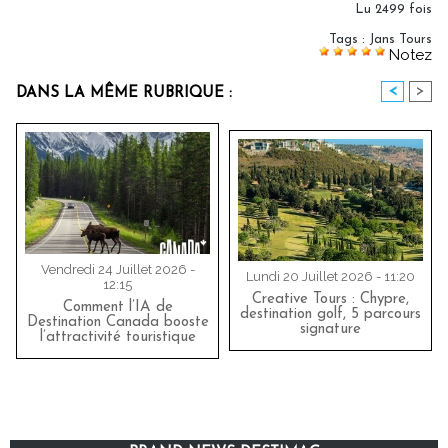
Lu 2499 fois
Tags
:
Jans Tours
Notez
<
>
DANS LA MÊME RUBRIQUE :
Vendredi 24 Juillet 2026 -
Lundi 20 Juillet 2026 - 11:20
12:15
Creative Tours : Chypre,
Comment l’IA de
destination golf, 5 parcours
Destination Canada booste
signature
l’attractivité touristique