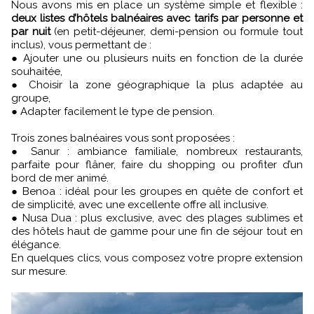
Nous avons mis en place un système simple et flexible :
deux listes d’hôtels balnéaires avec tarifs par personne et
par nuit
(en petit-déjeuner, demi-pension ou formule tout
inclus), vous permettant de :
● Ajouter une ou plusieurs nuits en fonction de la durée
souhaitée,
● Choisir la zone géographique la plus adaptée au
groupe,
● Adapter facilement le type de pension.
Trois zones balnéaires vous sont proposées :
● Sanur : ambiance familiale, nombreux restaurants,
parfaite pour flâner, faire du shopping ou profiter d’un
bord de mer animé.
● Benoa : idéal pour les groupes en quête de confort et
de simplicité, avec une excellente offre all inclusive.
● Nusa Dua : plus exclusive, avec des plages sublimes et
des hôtels haut de gamme pour une fin de séjour tout en
élégance.
En quelques clics, vous composez votre propre extension
sur mesure.