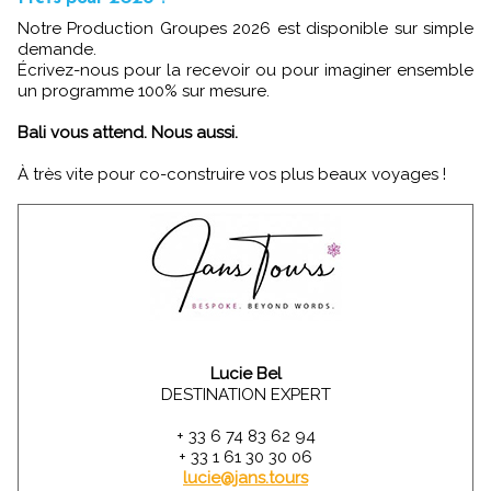
Notre Production Groupes 2026 est disponible sur simple
demande.
Écrivez-nous pour la recevoir ou pour imaginer ensemble
un programme 100% sur mesure.
Bali vous attend. Nous aussi.
À très vite pour co-construire vos plus beaux voyages !
Lucie Bel
DESTINATION EXPERT
+ 33 6 74 83 62 94
+ 33 1 61 30 30 06
lucie@jans.tours