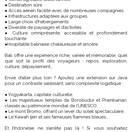
● Destination sûre
● Accès aérien facilité avec de nombreuses compagnies
● Infrastructures adaptées aux groupes
● Large choix d’hébergements
● Diversité de paysages et d’activités
● Culture omniprésente, accessible et profondément
touchante
●Hospitalité balinaise chaleureuse et sincère
Bali offre une expérience riche, variée et mémorable, quel
que soit le profil des voyageurs : repos, exploration,
culture, dépaysement…
Envie d’aller plus loin ? Ajoutez une extension sur Java
pour un contraste saisissant, sans complexité logistique :
● Yogyakarta, capitale culturelle,
● Les majestueux temples de Borobudur et Prambanan,
classés au patrimoine mondial de l’UNESCO,
● Le mont Bromo, offrant un lever du soleil spectaculaire,
● Le Kawah Ijen et ses fameuses flammes bleues…
Et l’Indonésie ne s’arrête pas là ! Si vous souhaitez