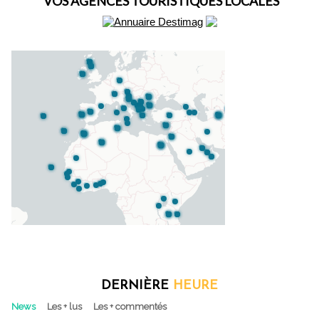
VOS AGENCES TOURISTIQUES LOCALES
DERNIÈRE
HEURE
News
Les + lus
Les + commentés