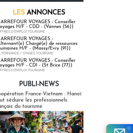
LES
ANNONCES
ARREFOUR VOYAGES - Conseiller
oyages H/F - CDD - (Vannes (56))
FFRES D'EMPLOI TOURISME
CARREFOUR VOYAGES -
lternant(e) Chargé(e) de ressources
umaines H/F - (Massy/Evry (91))
LTERNANCE / STAGES TOURISME
ARREFOUR VOYAGES - Conseiller
oyages H/F - CDI - (St Brice (77))
FFRES D'EMPLOI TOURISME
PUBLI-NEWS
ews
opération France-Vietnam : Hanoï
ut séduire les professionnels
ançais du tourisme