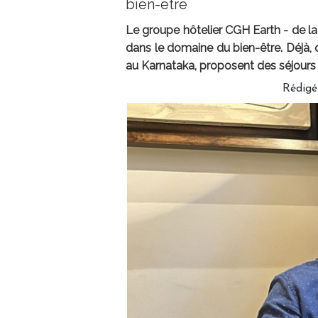
bien-être
Le groupe hôtelier CGH Earth - de la
dans le domaine du bien-être. Déjà, 
au Karnataka, proposent des séjours pou
Rédig