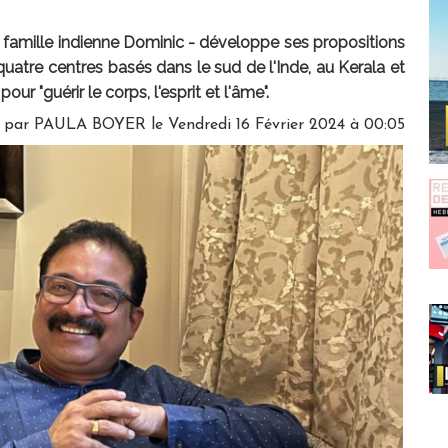
 famille indienne Dominic - développe ses propositions
quatre centres basés dans le sud de l'Inde, au Kerala et
r "guérir le corps, l'esprit et l'âme".
é par
PAULA BOYER
le Vendredi 16 Février 2024 à 00:05