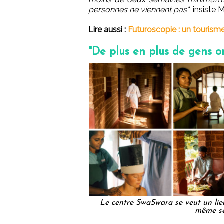
personnes ne viennent pas"
, insiste
Lire aussi :
Futuroscopie : un tourisme
"De plus en plus de gens on
Le centre SwaSwara se veut un lieu 
même se