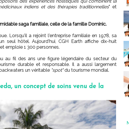
oposons des expériences holistiques qui combinent la
icinaux indiens et des thérapies traditionnelles
" et
ormidable saga familiale, celle de la famille Dominic.
e. Lorsqu'il a rejoint l'entreprise familiale en 1978, sa
n seul hôtel. Aujourd'hui, CGH Earth affiche dix-huit
et emploie 1 300 personnes.
u au fil des ans une figure légendaire du secteur du
ourisme durable et responsable.
Il a aussi largement
s backwaters un véritable
"spot"
du tourisme mondial.
eda, un concept de soins venu de la