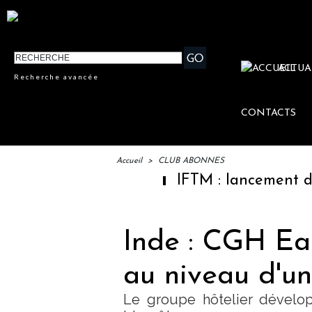
ACTUA
Recherche avancée
CONTACTS
Accueil
>
CLUB ABONNES
IFTM : lancement des "Escales L
Inde : CGH Ear
au niveau d'un
Le groupe hôtelier dévelo