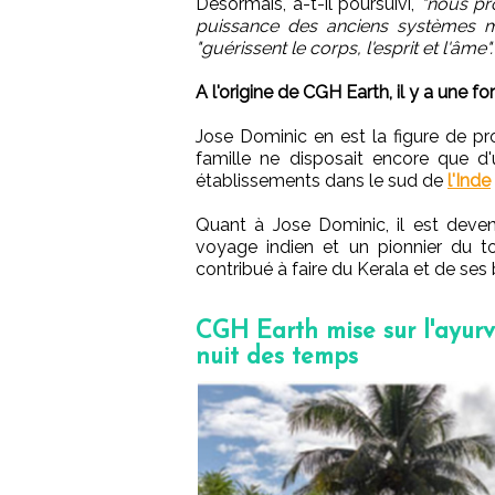
Désormais, a-t-il poursuivi,
"nous pr
puissance des anciens systèmes méd
"guérissent le corps, l'esprit et l'âme".
A l'origine de CGH Earth, il y a une f
Jose Dominic en est la figure de prou
famille ne disposait encore que d'u
établissements dans le sud de
l'Inde
Quant à Jose Dominic, il est deven
voyage indien et un pionnier du t
contribué à faire du Kerala et de se
CGH Earth mise sur l'ayurv
nuit des temps