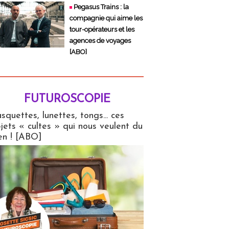
Pegasus Trains : la
compagnie qui aime les
tour-opérateurs et les
agences de voyages
[ABO]
FUTUROSCOPIE
copie
squettes, lunettes, tongs... ces
jets « cultes » qui nous veulent du
en ! [ABO]