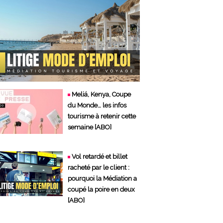
Meliá, Kenya, Coupe
du Monde… les infos
tourisme à retenir cette
semaine [ABO]
Vol retardé et billet
racheté par le client :
pourquoi la Médiation a
coupé la poire en deux
[ABO]