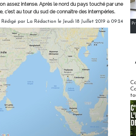
on assez intense. Après le nord du pays touché par une
, c'est au tour du sud de connaître des intempéries.
Rédigé par
La Rédaction
le Jeudi 18 Juillet 2019 à 09:24
Pr
Communi
Co
Ca
to