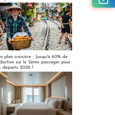
n plan croisière : Jusqu'à 60% de
duction sur le 2ème passager pour
s départs 2026 !