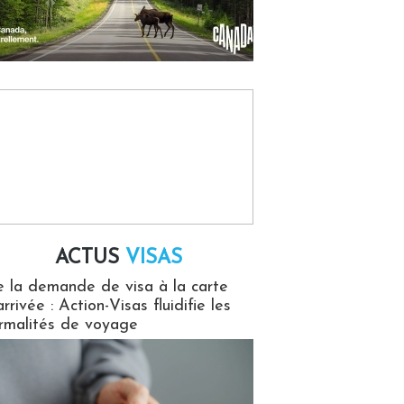
ACTUS
VISAS
isas
 la demande de visa à la carte
arrivée : Action-Visas fluidifie les
rmalités de voyage