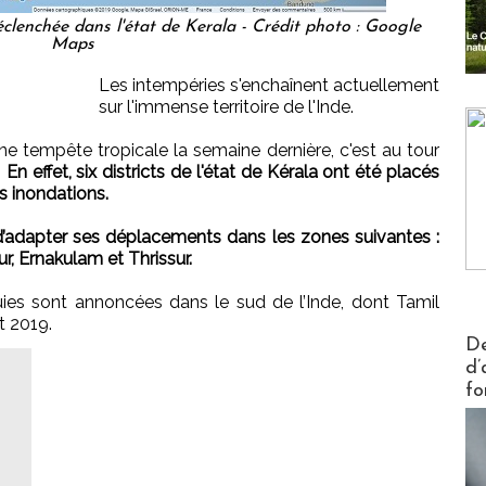
déclenchée dans l'état de Kerala - Crédit photo : Google
Maps
Les intempéries s'enchaînent actuellement
sur l'immense territoire de l'Inde.
e tempête tropicale la semaine dernière, c'est au tour
.
En effet, six districts de l'état de Kérala ont été placés
s inondations.
 d’adapter ses déplacements dans les zones suivantes :
, Ernakulam et Thrissur.
es sont annoncées dans le sud de l’Inde, dont Tamil
t 2019.
Actus V
De
d’
fo