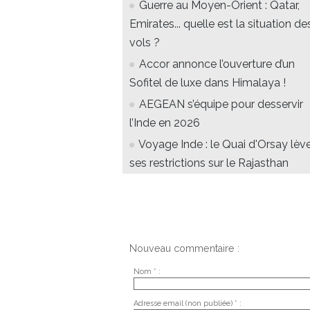
Guerre au Moyen-Orient : Qatar,
Emirates... quelle est la situation de
vols ?
Accor annonce l’ouverture d’un
Sofitel de luxe dans Himalaya !
AEGEAN s’équipe pour desservir
l’Inde en 2026
Voyage Inde : le Quai d'Orsay lèv
ses restrictions sur le Rajasthan
Nouveau commentaire :
Nom * :
Adresse email (non publiée) * :