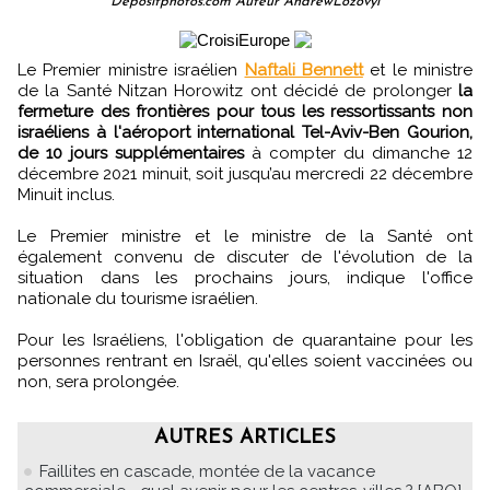
Depositphotos.com Auteur AndrewLozovyi
Le Premier ministre israélien
Naftali Bennett
et le ministre
de la Santé Nitzan Horowitz ont décidé de prolonger
la
fermeture des frontières pour tous les ressortissants non
israéliens à l'aéroport international Tel-Aviv-Ben Gourion,
de 10 jours supplémentaires
à compter du dimanche 12
décembre 2021 minuit, soit jusqu’au mercredi 22 décembre
Minuit inclus.
Le Premier ministre et le ministre de la Santé ont
également convenu de discuter de l'évolution de la
situation dans les prochains jours, indique l'office
nationale du tourisme israélien.
Pour les Israéliens, l'obligation de quarantaine pour les
personnes rentrant en Israël, qu'elles soient vaccinées ou
non, sera prolongée.
AUTRES ARTICLES
Faillites en cascade, montée de la vacance