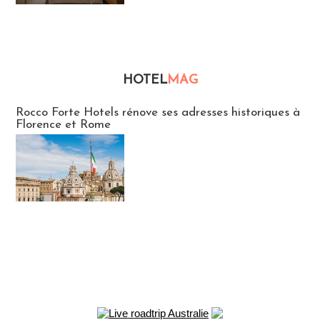
HOTEL
MAG
Hébergement
Rocco Forte Hotels rénove ses adresses historiques à
Florence et Rome