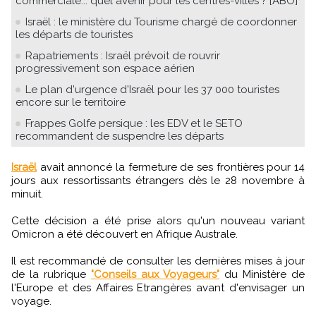
commerciale... quel avenir pour les centres-villes ? [ABO]
Israël : le ministère du Tourisme chargé de coordonner
les départs de touristes
Rapatriements : Israël prévoit de rouvrir
progressivement son espace aérien
Le plan d'urgence d'Israël pour les 37 000 touristes
encore sur le territoire
Frappes Golfe persique : les EDV et le SETO
recommandent de suspendre les départs
Israël
avait annoncé la fermeture de ses frontières pour 14
jours aux ressortissants étrangers dès le 28 novembre à
minuit.
Cette décision a été prise alors qu'un nouveau variant
Omicron a été découvert en Afrique Australe.
Il est recommandé de consulter les dernières mises à jour
de la rubrique
"Conseils aux Voyageurs"
du Ministère de
l'Europe et des Affaires Etrangères avant d'envisager un
voyage.