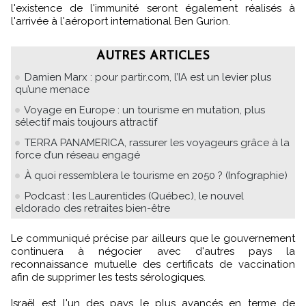
l'existence de l'immunité seront également réalisés à
l'arrivée à l'aéroport international Ben Gurion.
AUTRES ARTICLES
Damien Marx : pour partir.com, l’IA est un levier plus
qu’une menace
Voyage en Europe : un tourisme en mutation, plus
sélectif mais toujours attractif
TERRA PANAMERICA, rassurer les voyageurs grâce à la
force d’un réseau engagé
À quoi ressemblera le tourisme en 2050 ? (Infographie)
Podcast : les Laurentides (Québec), le nouvel
eldorado des retraites bien-être
Le communiqué précise par ailleurs que le gouvernement
continuera à négocier avec d'autres pays la
reconnaissance mutuelle des certificats de vaccination
afin de supprimer les tests sérologiques.
Israël est l'un des pays le plus avancés en terme de