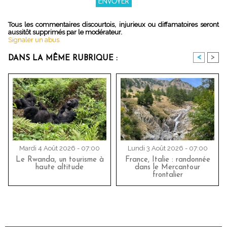
Tous les commentaires discourtois, injurieux ou diffamatoires seront
aussitôt supprimés par le modérateur.
Signaler un abus
<
>
DANS LA MÊME RUBRIQUE :
Mardi 4 Août 2026 - 07:00
Lundi 3 Août 2026 - 07:00
Le Rwanda, un tourisme à
France, Italie : randonnée
haute altitude
dans le Mercantour
frontalier