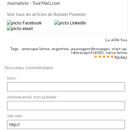
Journaliste - TourMaG.com
Voir tous les articles de Romain Pommier
Lu 4074 fois
Tags
:
amerique latine
,
argentine
,
jesuisagentdevoyages
,
start-up
,
tdmréceptifs2020
,
tierra latina
Notez
Nouveau commentaire :
Nom * :
Adresse email (non publiée) * :
Site web :