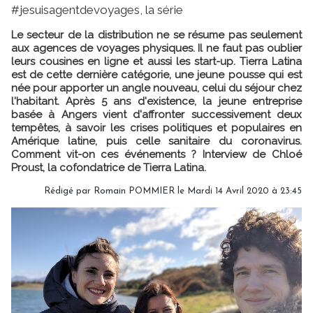
#jesuisagentdevoyages, la série
Le secteur de la distribution ne se résume pas seulement
aux agences de voyages physiques. Il ne faut pas oublier
leurs cousines en ligne et aussi les start-up. Tierra Latina
est de cette dernière catégorie, une jeune pousse qui est
née pour apporter un angle nouveau, celui du séjour chez
l'habitant. Après 5 ans d'existence, la jeune entreprise
basée à Angers vient d'affronter successivement deux
tempêtes, à savoir les crises politiques et populaires en
Amérique latine, puis celle sanitaire du coronavirus.
Comment vit-on ces événements ? Interview de Chloé
Proust, la cofondatrice de Tierra Latina.
Rédigé par
Romain POMMIER
le Mardi 14 Avril 2020 à 23:45