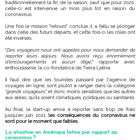
traditionnellement la fin de la saison, sauf que pour 2020,
celle-ci est intervenue un mois plus tôt en raison du
coronavirus.
Une fois la mission "retours" conclue, il a fallu se plonger
dans celle des futurs départs, et cette fois-ci les rôles ont
été inversés.
"
Des voyageurs nous ont appelés pour nous demander de
reporter leurs séjours. Nous avons reçu énormément
d'encouragements et aucun litige,
" rapporte avec
enthousiasme, la co-fondatrice de Tierra Latina.
Il faut dire que les touristes passant par l'agence de
voyages en ligne, sont plutôt à ranger dans la catégorie
"grands voyageurs"
et donc moins sensibles que les autres
aux aléas, qu'ils soient climatiques, politiques ou sanitaires.
Au final, la start-up arrive à reporter sans trop de frais
jusqu'en juin 2021,
les conséquences du coronavirus ne
sont pour le moment que faibles.
La situation en Amérique latine par rapport au
coronavirus ?