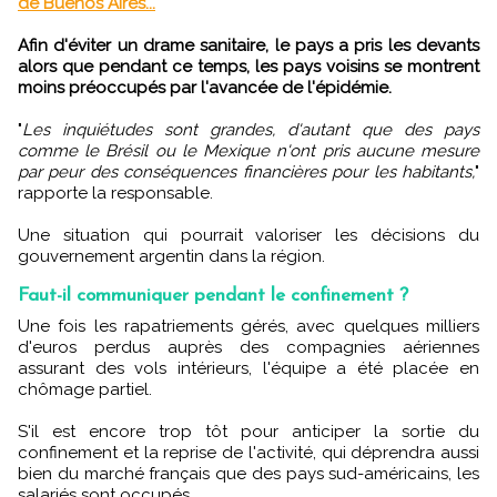
de Buenos Aires...
Afin d'éviter un drame sanitaire, le pays a pris les devants
alors que pendant ce temps, les pays voisins se montrent
moins préoccupés par l'avancée de l'épidémie.
"
Les inquiétudes sont grandes, d'autant que des pays
comme le Brésil ou le Mexique n'ont pris aucune mesure
par peur des conséquences financières pour les habitants,
"
rapporte la responsable.
Une situation qui pourrait valoriser les décisions du
gouvernement argentin dans la région.
Faut-il communiquer pendant le confinement ?
Une fois les rapatriements gérés, avec quelques milliers
d'euros perdus auprès des compagnies aériennes
assurant des vols intérieurs, l'équipe a été placée en
chômage partiel.
S'il est encore trop tôt pour anticiper la sortie du
confinement et la reprise de l'activité, qui déprendra aussi
bien du marché français que des pays sud-américains, les
salariés sont occupés.