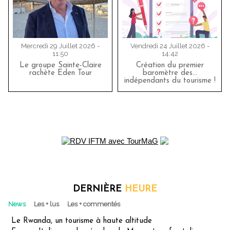
Mercredi 29 Juillet 2026 -
Vendredi 24 Juillet 2026 -
11:50
14:42
Le groupe Sainte-Claire
Création du premier
rachète Eden Tour
baromètre des…
indépendants du tourisme !
DERNIÈRE
HEURE
News
Les + lus
Les + commentés
Le Rwanda, un tourisme à haute altitude