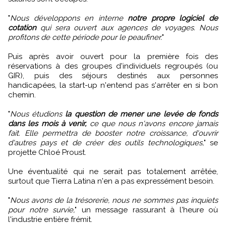
"
Nous développons en interne
notre propre logiciel de
cotation
qui sera ouvert aux agences de voyages. Nous
profitons de cette période pour le peaufiner.
"
Puis après avoir ouvert pour la première fois des
réservations à des groupes d'individuels regroupés (ou
GIR), puis des séjours destinés aux personnes
handicapées, la start-up n'entend pas s'arrêter en si bon
chemin.
"
Nous étudions
la question de mener une levée de fonds
dans les mois à venir,
ce que nous n'avons encore jamais
fait. Elle permettra de booster notre croissance, d'ouvrir
d'autres pays et de créer des outils technologiques,
" se
projette Chloé Proust.
Une éventualité qui ne serait pas totalement arrêtée,
surtout que Tierra Latina n'en a pas expressément besoin.
"
Nous avons de la trésorerie, nous ne sommes pas inquiets
pour notre survie,
" un message rassurant à l'heure où
l'industrie entière frémit.