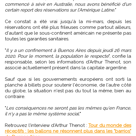
commencé à sévir en Australie, nous avons bénéficié d'un
certain report des réservations sur l'Amérique Latine.
"
Ce constat a été vrai jusqu'à la mi-mars, depuis les
réservations ont été plus frileuses comme partout ailleurs,
d'autant que le sous-continent américain ne présente pas
toutes les garanties sanitaires.
"
Il y a un confinement à Buenos Aires depuis jeudi 26 mars
2020. Pour le moment, la population le respecte
", confie la
responsable, selon les informations d'Arthur Thenot, son
associé actuellement présent dans la capitale argentine.
Sauf que si les gouvernements européens ont sorti la
planche à billets pour soutenir l'économie, de l'autre côté
du globe, la situation n'est pas du tout la même, bien au
contraire.
"
Les conséquences ne seront pas les mêmes qu'en France,
il n'y a pas le même système social.
"
Retrouvez l'interview d'Arthur Thenot :
Tour du monde des
réceptifs : les ballons ne résonnent plus dans les "barrios"