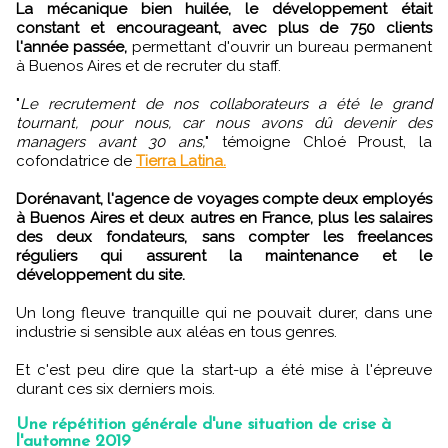
La mécanique bien huilée, le développement était
constant et encourageant, avec plus de 750 clients
l'année passée,
permettant d'ouvrir un bureau permanent
à Buenos Aires et de recruter du staff.
"
Le recrutement de nos collaborateurs a été le grand
tournant, pour nous, car nous avons dû devenir des
managers avant 30 ans,
" témoigne Chloé Proust, la
cofondatrice de
Tierra Latina.
Dorénavant, l'agence de voyages compte deux employés
à Buenos Aires et deux autres en France, plus les salaires
des deux fondateurs, sans compter les freelances
réguliers qui assurent la maintenance et le
développement du site.
Un long fleuve tranquille qui ne pouvait durer, dans une
industrie si sensible aux aléas en tous genres.
Et c'est peu dire que la start-up a été mise à l'épreuve
durant ces six derniers mois.
Une répétition générale d'une situation de crise à
l'automne 2019