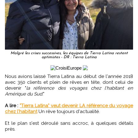
Malgré les crises successives, les équipes de Tierra Latina restent
optimistes - DR : Tierra Latina
Nous avions laissé Tierra Latina au début de l'année 2018
avec 350 clients et plein de rêves en tête, dont celui de
devenir "
la référence des voyages chez l'habitant en
Amérique du Sud.
"
A lire :
"Tierra Latina" veut devenir LA référence du voyage
chez l'habitant
Un rêve toujours d'actualité.
Et le plan s'est déroulé sans accroc, à quelques détails
près.