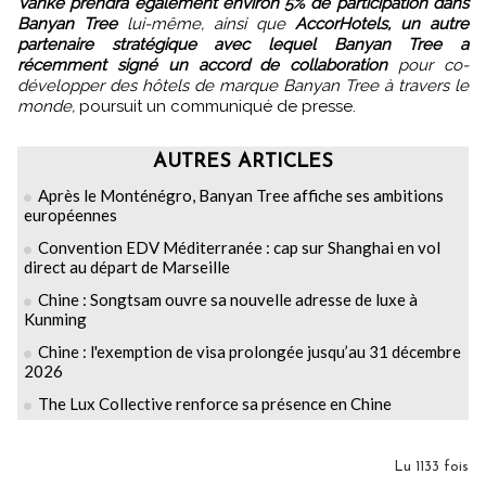
Vanke prendra également environ 5% de participation dans
Banyan Tree
lui-même, ainsi que
AccorHotels, un autre
partenaire stratégique avec lequel Banyan Tree a
récemment signé un accord de collaboration
pour co-
développer des hôtels de marque Banyan Tree à travers le
monde,
poursuit un communiqué de presse.
AUTRES ARTICLES
Après le Monténégro, Banyan Tree affiche ses ambitions
européennes
Convention EDV Méditerranée : cap sur Shanghai en vol
direct au départ de Marseille
Chine : Songtsam ouvre sa nouvelle adresse de luxe à
Kunming
Chine : l'exemption de visa prolongée jusqu’au 31 décembre
2026
The Lux Collective renforce sa présence en Chine
Lu 1133 fois