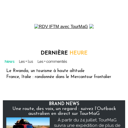
DERNIÈRE
HEURE
News
Les + lus
Les + commentés
Le Rwanda, un tourisme à haute altitude
France, Italie : randonnée dans le Mercantour frontalier
BRAND NEWS
Une route, des voix, un regard : suivez l’Outback
australien en direct sur TourMaG
À partir du 24 juillet, TourMaG
suivra une expédition de plus de