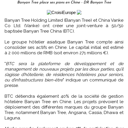
Banyan Tree place ses pions en Chine - DR Banyan Tree
Banyan Tree Holding Limited (Banyan Tree) et China Vanke
Co Ltd. (Vanke) ont créer une joint-venture à 50/50
baptisée Banyan Tree China (BTC).
Le groupe hôtelier asiatique Banyan Tree compte ainsi
consolider ses actifs en Chine. Le capital initial est estimé
à 2 000 millions de RMB (soit environ 271 millions €).
"
BTC sera la plateforme de développement et de
management de nouveaux projets par les deux parties, qu’il
s’agisse d’hôtellerie, de résidences hôtelières pour seniors,
ou d’infrastructures bien-être
" indique un communiqué de
presse.
BTC détiendra également 40% de la société de gestion
hôtelière Banyan Tree en Chine. Les projets prévoient le
déploiement des différentes marques du groupe Banyan
Tree, notamment Banyan Tree, Angsana, Cassia, Dhawa et
Laguna.