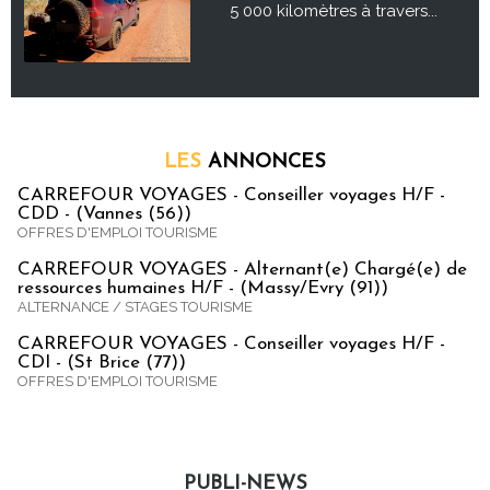
5 000 kilomètres à travers...
LES
ANNONCES
CARREFOUR VOYAGES - Conseiller voyages H/F -
CDD - (Vannes (56))
OFFRES D'EMPLOI TOURISME
CARREFOUR VOYAGES - Alternant(e) Chargé(e) de
ressources humaines H/F - (Massy/Evry (91))
ALTERNANCE / STAGES TOURISME
CARREFOUR VOYAGES - Conseiller voyages H/F -
CDI - (St Brice (77))
OFFRES D'EMPLOI TOURISME
PUBLI-NEWS