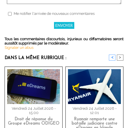
Me notifier l'arrivée de nouveaux commentaires
Tous les commentaires discourtois, injurieux ou diffamatoires seront
aussitôt supprimés par le modérateur.
Signaler un abus
<
>
DANS LA MÊME RUBRIQUE :
Vendredi 24 Juillet 2026 -
Vendredi 24 Juillet 2026 -
15:00
12:01
Droit de réponse du
Ryanair remporte une
Groupe eDreams ODIGEO
bataille judiciaire contre
eDreams en Irlande