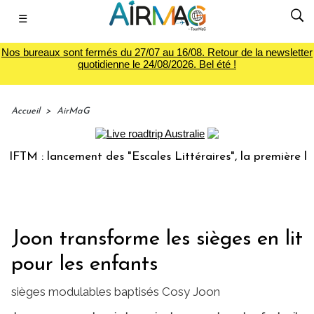
☰
Nos bureaux sont fermés du 27/07 au 16/08. Retour de la newsletter
quotidienne le 24/08/2026. Bel été !
Accueil
>
AirMaG
M : lancement des "Escales Littéraires", la première librair
Joon transforme les sièges en lit
pour les enfants
sièges modulables baptisés Cosy Joon