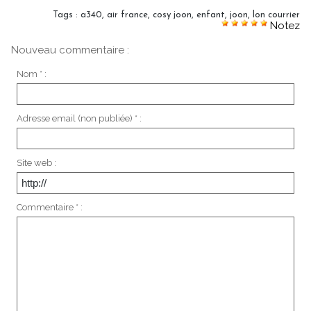
Tags
:
a340
,
air france
,
cosy joon
,
enfant
,
joon
,
lon courrier
Notez
Nouveau commentaire :
Nom * :
Adresse email (non publiée) * :
Site web :
Commentaire * :