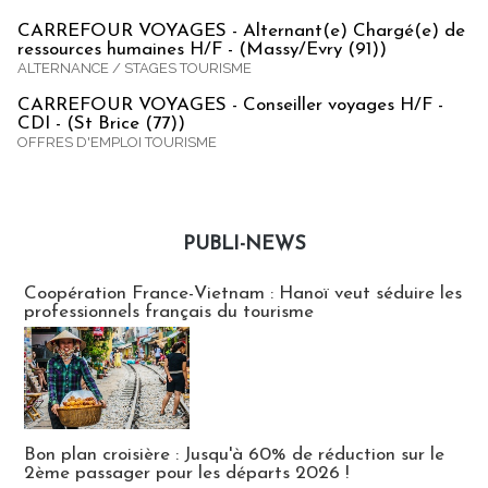
CARREFOUR VOYAGES - Alternant(e) Chargé(e) de
ressources humaines H/F - (Massy/Evry (91))
ALTERNANCE / STAGES TOURISME
CARREFOUR VOYAGES - Conseiller voyages H/F -
CDI - (St Brice (77))
OFFRES D'EMPLOI TOURISME
PUBLI-NEWS
Publi-news
Coopération France-Vietnam : Hanoï veut séduire les
professionnels français du tourisme
Bon plan croisière : Jusqu'à 60% de réduction sur le
2ème passager pour les départs 2026 !