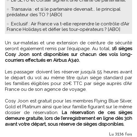
Transavia : et si le partenaire devenait... le principal
prédateur des TO ? [ABO]
Exclusif : Air France va t-elle reprendre le contrôle d’Air
France Holidays et défier les tour-opérateurs ? [ABO]
Un sur-matelas et une extension de ceinture de sécurité
seront également remis par l’équipage. Au total,
16 sièges
Cosy Joon sont disponibles sur chacun des vols long-
courriers effectués en Airbus A340.
Les passager doivent les réserver jusqu’à 55 heures avant
le départ du vol au même titre qu’un siège standard par
les familles éligibles pour 20€ TTC par siège auprès d’Air
France ou de son agence de voyage.
Cosy Joon est gratuit pour les membres Flying Blue Silver,
Gold et Platinum ainsi que leur famille figurant sur le même
dossier de réservation.
La réservation de ces sièges
demeure gratuite, lors de l’enregistrement en ligne dès 30h
avant votre départ, sous réserve de sièges disponibles.
Lu 3236 fois