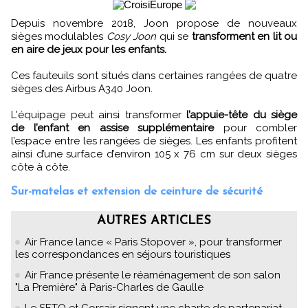
Depuis novembre 2018, Joon propose de nouveaux
sièges modulables
Cosy Joon
qui se
transforment en lit ou
en aire de jeux pour les enfants.
Ces fauteuils sont situés dans certaines rangées de quatre
sièges des Airbus A340 Joon.
L'équipage peut ainsi transformer
l’appuie-tête du siège
de l’enfant en assise supplémentaire
pour combler
l’espace entre les rangées de sièges. Les enfants profitent
ainsi d’une surface d’environ 105 x 76 cm sur deux sièges
côte à côte.
Sur-matelas et extension de ceinture de sécurité
AUTRES ARTICLES
Air France lance « Paris Stopover », pour transformer
les correspondances en séjours touristiques
Air France présente le réaménagement de son salon
"La Première" à Paris-Charles de Gaulle
Le SETO et Corsair signent une charte de partenariat