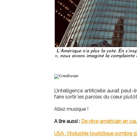
L’Amérique n’a plus la cote. En s’in
», nous avons imaginé la complainte 
L’intelligence artificielle aurait peu
faire sortir les paroles du cœur plutô
Allez musique !
A lire aussi :
De rêve américain en cau
USA : l'industrie touristique sombre 