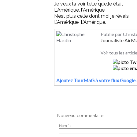
Je veux la voir telle qu’elle était
L'Amérique, l'Amérique
N’est plus celle dont moi je rêvais
L’Amérique, L’Amérique.
Publié par Chris
Journaliste Air
Voir tous les artic
Ajoutez TourMaG à votre flux Google 
Nouveau commentaire :
Nom * :