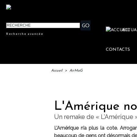
ACTUA
Recherche avancée
CONTACTS
Accueil
>
AirMaG
L'Amérique nou
Un remake de « L’Amérique »
L’Amérique n’a plus la cote. Arroga
beaucoup de gens ont désormais de 