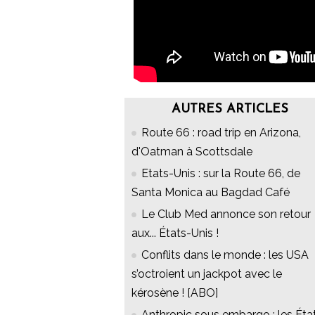
AUTRES ARTICLES
Route 66 : road trip en Arizona,
d'Oatman à Scottsdale
Etats-Unis : sur la Route 66, de
Santa Monica au Bagdad Café
Le Club Med annonce son retour
aux... États-Unis !
Conflits dans le monde : les USA
s’octroient un jackpot avec le
kérosène ! [ABO]
Anthropic sous embargo : les Éta