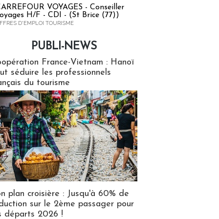
ARREFOUR VOYAGES - Conseiller
oyages H/F - CDI - (St Brice (77))
FFRES D'EMPLOI TOURISME
PUBLI-NEWS
ews
opération France-Vietnam : Hanoï
ut séduire les professionnels
ançais du tourisme
n plan croisière : Jusqu'à 60% de
duction sur le 2ème passager pour
s départs 2026 !