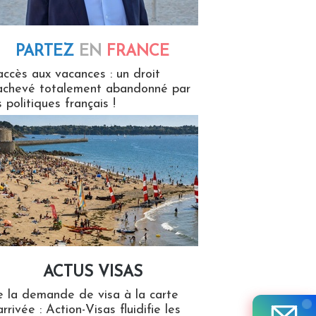
PARTEZ
EN
FRANCE
 en France
accès aux vacances : un droit
achevé totalement abandonné par
s politiques français !
ACTUS VISAS
isas
 la demande de visa à la carte
arrivée : Action-Visas fluidifie les