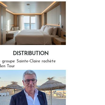
DISTRIBUTION
tion
 groupe Sainte-Claire rachète
en Tour