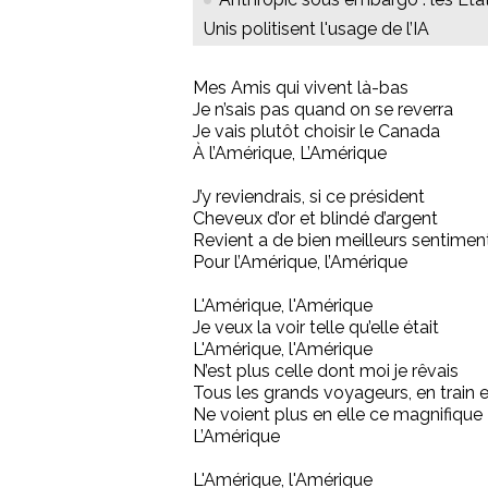
Unis politisent l'usage de l’IA
Mes Amis qui vivent là-bas
Je n’sais pas quand on se reverra
Je vais plutôt choisir le Canada
À l’Amérique, L’Amérique
J’y reviendrais, si ce président
Cheveux d’or et blindé d’argent
Revient a de bien meilleurs sentimen
Pour l’Amérique, l’Amérique
L'Amérique, l'Amérique
Je veux la voir telle qu’elle était
L'Amérique, l'Amérique
N’est plus celle dont moi je rêvais
Tous les grands voyageurs, en train 
Ne voient plus en elle ce magnifique
L’Amérique
L'Amérique, l'Amérique