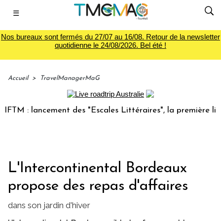
☰
Nos bureaux sont fermés du 27/07 au 16/08. Retour de la newsletter
quotidienne le 24/08/2026. Bel été !
Accueil
>
TravelManagerMaG
M : lancement des "Escales Littéraires", la première librair
L'Intercontinental Bordeaux
propose des repas d'affaires
dans son jardin d'hiver