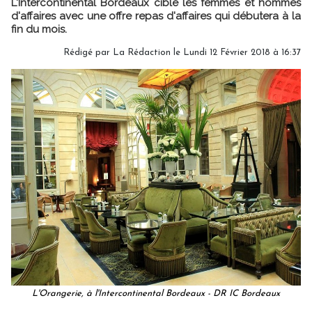
L'Intercontinental Bordeaux cible les femmes et hommes
d'affaires avec une offre repas d'affaires qui débutera à la
fin du mois.
Rédigé par
La Rédaction
le Lundi 12 Février 2018 à 16:37
L'Orangerie, à l'Intercontinental Bordeaux - DR IC Bordeaux