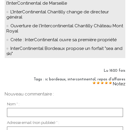
l’InterContinental de Marseille
L’InterContinental Chantilly change de directeur
général
Ouverture de l'Intercontinental Chantilly Château Mont
Royal
Crète : InterContinental ouvre sa première propriété
InterContinental Bordeaux propose un forfait "sea and
ski"
Lu 1620 fois
Tags
:
ic bordeaux
,
intercontinental
,
repas d'affaires
Notez
Nouveau commentaire :
Nom * :
Adresse email (non publiée) * :