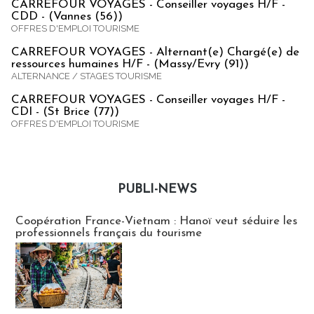
CARREFOUR VOYAGES - Conseiller voyages H/F -
CDD - (Vannes (56))
OFFRES D'EMPLOI TOURISME
CARREFOUR VOYAGES - Alternant(e) Chargé(e) de
ressources humaines H/F - (Massy/Evry (91))
ALTERNANCE / STAGES TOURISME
CARREFOUR VOYAGES - Conseiller voyages H/F -
CDI - (St Brice (77))
OFFRES D'EMPLOI TOURISME
PUBLI-NEWS
Publi-news
Coopération France-Vietnam : Hanoï veut séduire les
professionnels français du tourisme