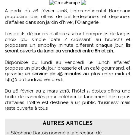
A partir du 26 février 2018, l'Intercontinental Bordeaux
proposera des offres de petits-déjeuners et déjeuners
d'affaires dans son jardin d'hiver, l'Orangerie.
Les petits déjeuners d'affaires seront composés de larges
choix (du simple "café / croissant" au brunch) et
proposera un smoothy minute différent chaque jour.
Ils
seront ouverts du lundi au vendredi entre 8h et 11h.
Disponible du lundi au vendredi, le "lunch affaires"
propose un plat du jour brasserie et un café gourmand, et
garantie
un service de 45 minutes au plus
entre midi et
14h30 du lundi au vendredi.
Du 26 février au 2 mars 2018, l'hôtel 5 étoiles offrira une
boîte de cannelés pour célébrer le lancement des repas
d'affaires. L'offre est destinée à un public "business" mais
reste ouverte à tous.
AUTRES ARTICLES
Stéphane Dartois nommé à la direction de