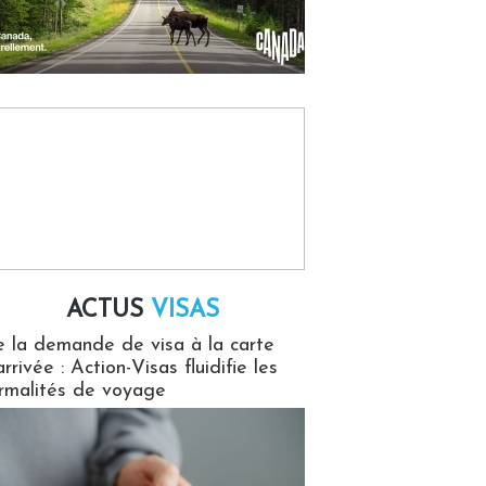
ACTUS
VISAS
isas
 la demande de visa à la carte
arrivée : Action-Visas fluidifie les
rmalités de voyage