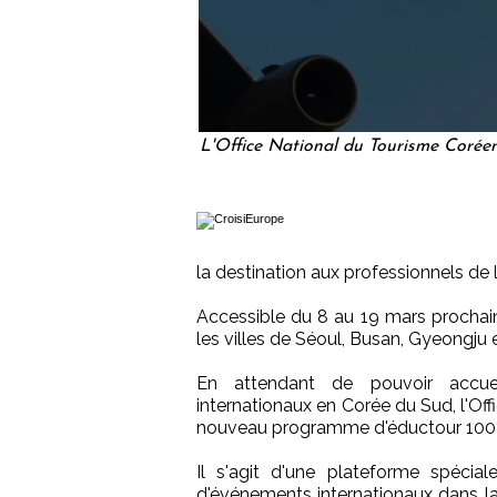
L'Office National du Tourisme Corée
la destination aux professionnels de 
Accessible du 8 au 19 mars prochain,
les villes de Séoul, Busan, Gyeongju et
En attendant de pouvoir accuei
internationaux en Corée du Sud, l'Of
nouveau programme d'éductour 100%
Il s'agit d'une plateforme spéci
d'événements internationaux dans la