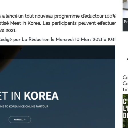
en a lancé un tout nouveau programme d'éductour 100%
Pr
tisé Meet in Korea. Les participants peuvent effectuer
rs 2021.
Rédigé par
La Rédaction
le Mercredi 10 Mars 2021 à 10:11
Communi
Co
Ca
to