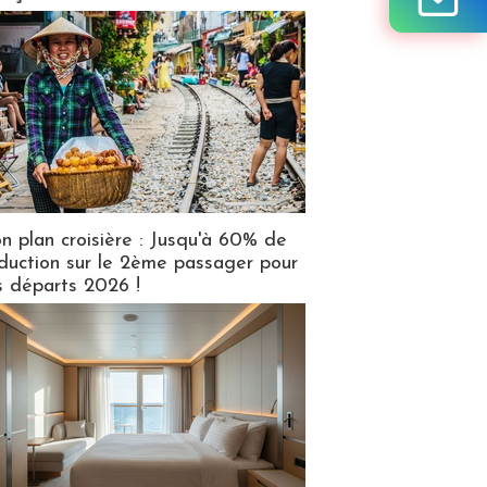
n plan croisière : Jusqu'à 60% de
duction sur le 2ème passager pour
s départs 2026 !