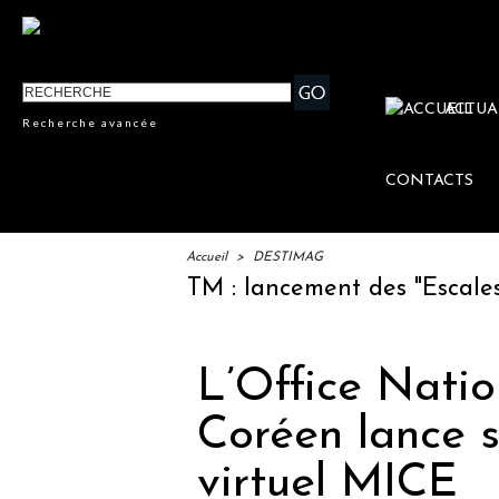
ACTUA
Recherche avancée
CONTACTS
Accueil
>
DESTIMAG
IFTM : lancement des "Escales Lit
L’Office Nati
Coréen lance 
virtuel MICE