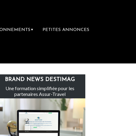
BONNEMENTS
PETITES ANNONCES
▼
Le groupe Sainte-Claire rachète Eden Tour
BRAND NEWS DESTIMAG
Une formation simplifiée pour les
partenaires Assur-Travel