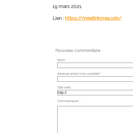
19 mars 2021.
Lien :
https://meetinkorea.or.kr/
Nouveau commentaire :
Nom * :
Adresse email (non publiée) * :
Site web :
Commentaire * :