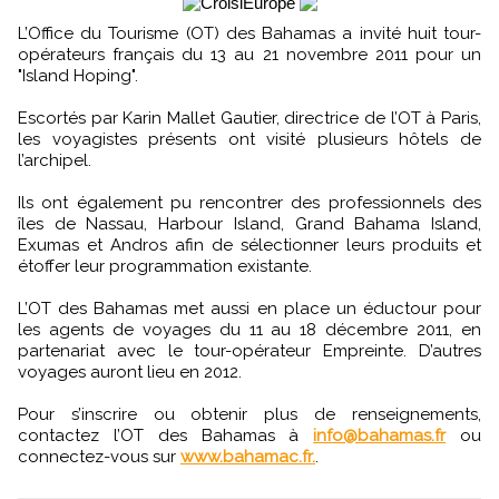
L’Office du Tourisme (OT) des Bahamas a invité huit tour-
opérateurs français du 13 au 21 novembre 2011 pour un
"Island Hoping".
Escortés par Karin Mallet Gautier, directrice de l’OT à Paris,
les voyagistes présents ont visité plusieurs hôtels de
l’archipel.
Ils ont également pu rencontrer des professionnels des
îles de Nassau, Harbour Island, Grand Bahama Island,
Exumas et Andros afin de sélectionner leurs produits et
étoffer leur programmation existante.
L’OT des Bahamas met aussi en place un éductour pour
les agents de voyages du 11 au 18 décembre 2011, en
partenariat avec le tour-opérateur Empreinte. D’autres
voyages auront lieu en 2012.
Pour s’inscrire ou obtenir plus de renseignements,
contactez l’OT des Bahamas à
info@bahamas.fr
ou
connectez-vous sur
www.bahamac.fr.
.