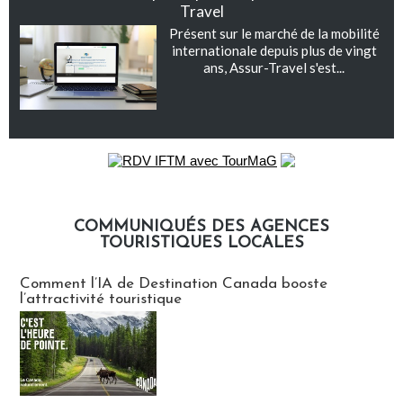
Travel
Présent sur le marché de la mobilité
internationale depuis plus de vingt
ans, Assur-Travel s'est...
COMMUNIQUÉS DES AGENCES
TOURISTIQUES LOCALES
Communiqués des agences touristiques locales
Comment l’IA de Destination Canada booste
l’attractivité touristique