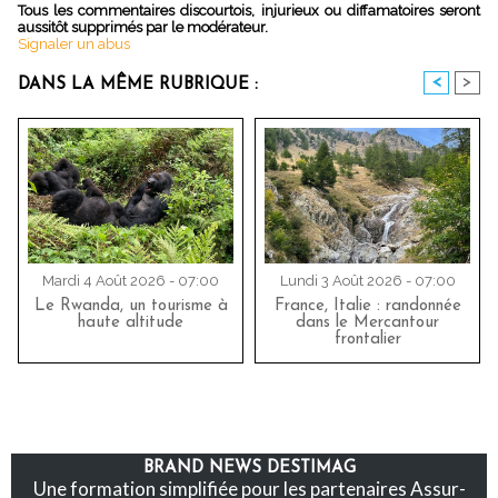
Tous les commentaires discourtois, injurieux ou diffamatoires seront
aussitôt supprimés par le modérateur.
Signaler un abus
<
>
DANS LA MÊME RUBRIQUE :
Mardi 4 Août 2026 - 07:00
Lundi 3 Août 2026 - 07:00
Le Rwanda, un tourisme à
France, Italie : randonnée
haute altitude
dans le Mercantour
frontalier
BRAND NEWS DESTIMAG
Une formation simplifiée pour les partenaires Assur-