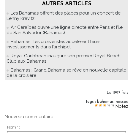
AUTRES ARTICLES
Les Bahamas offrent des places pour un concert de
Lenny Kravitz !
Air Caraïbes ouvre une ligne directe entre Paris et l’île
de San Salvador (Bahamas)
Bahamas : les croisiéristes accélèrent leurs
investissements dans l’archipel
Royal Caribbean inaugure son premier Royal Beach
Club aux Bahamas
Bahamas : Grand Bahama se rêve en nouvelle capitale
de la croisière
Lu 1997 fois
Tags
:
bahamas
,
nassau
Notez
Nouveau commentaire :
Nom * :