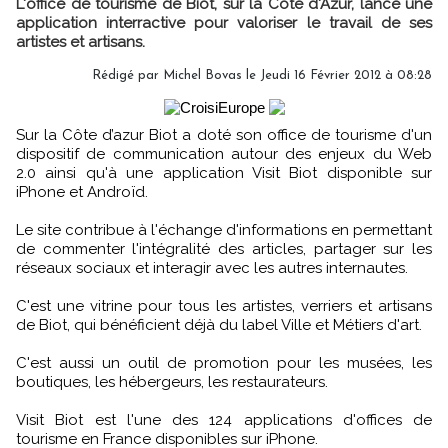
L'office de tourisme de Biot, sur la Côte d'Azur, lance une
application interractive pour valoriser le travail de ses
artistes et artisans.
Rédigé par Michel Bovas le Jeudi 16 Février 2012 à 08:28
Sur la Côte d’azur Biot a doté son office de tourisme d'un
dispositif de communication autour des enjeux du Web
2.0 ainsi qu'à une application Visit Biot disponible sur
iPhone et Androïd.
Le site contribue à l'échange d'informations en permettant
de commenter l'intégralité des articles, partager sur les
réseaux sociaux et interagir avec les autres internautes.
C'est une vitrine pour tous les artistes, verriers et artisans
de Biot, qui bénéficient déjà du label Ville et Métiers d'art.
C'est aussi un outil de promotion pour les musées, les
boutiques, les hébergeurs, les restaurateurs.
Visit Biot est l'une des 124 applications d'offices de
tourisme en France disponibles sur iPhone.